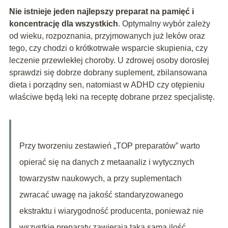
Nie istnieje jeden najlepszy preparat na pamięć i
koncentrację dla wszystkich
. Optymalny wybór zależy
od wieku, rozpoznania, przyjmowanych już leków oraz
tego, czy chodzi o krótkotrwałe wsparcie skupienia, czy
leczenie przewlekłej choroby. U zdrowej osoby dorosłej
sprawdzi się dobrze dobrany suplement, zbilansowana
dieta i porządny sen, natomiast w ADHD czy otępieniu
właściwe będą leki na receptę dobrane przez specjalistę.
Przy tworzeniu zestawień „TOP preparatów” warto
opierać się na danych z metaanaliz i wytycznych
towarzystw naukowych, a przy suplementach
zwracać uwagę na jakość standaryzowanego
ekstraktu i wiarygodność producenta, ponieważ nie
wszystkie preparaty zawierają taką samą ilość