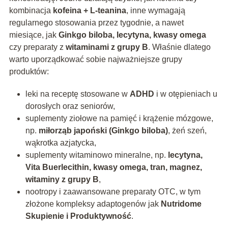
kombinacja
kofeina + L-teanina
, inne wymagają
regularnego stosowania przez tygodnie, a nawet
miesiące, jak
Ginkgo biloba, lecytyna, kwasy omega
czy preparaty z
witaminami z grupy B
. Właśnie dlatego
warto uporządkować sobie najważniejsze grupy
produktów:
leki na receptę stosowane w
ADHD
i w otępieniach u
dorosłych oraz seniorów,
suplementy ziołowe na pamięć i krążenie mózgowe,
np.
miłorząb japoński (Ginkgo biloba)
, żeń szeń,
wąkrotka azjatycka,
suplementy witaminowo mineralne, np.
lecytyna,
Vita Buerlecithin, kwasy omega, tran, magnez,
witaminy z grupy B
,
nootropy i zaawansowane preparaty OTC, w tym
złożone kompleksy adaptogenów jak
Nutridome
Skupienie i Produktywność
.