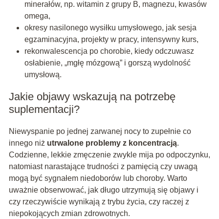
minerałów, np. witamin z grupy B, magnezu, kwasów
omega,
okresy nasilonego wysiłku umysłowego, jak sesja
egzaminacyjna, projekty w pracy, intensywny kurs,
rekonwalescencja po chorobie, kiedy odczuwasz
osłabienie, „mgłę mózgową” i gorszą wydolność
umysłową.
Jakie objawy wskazują na potrzebę
suplementacji?
Niewyspanie po jednej zarwanej nocy to zupełnie co
innego niż
utrwalone problemy z koncentracją
.
Codzienne, lekkie zmęczenie zwykle mija po odpoczynku,
natomiast narastające trudności z pamięcią czy uwagą
mogą być sygnałem niedoborów lub choroby. Warto
uważnie obserwować, jak długo utrzymują się objawy i
czy rzeczywiście wynikają z trybu życia, czy raczej z
niepokojących zmian zdrowotnych.