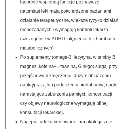
łagodnie wspierają funkcje poznawcze,
natomiast leki mają potwierdzone badaniami
działanie terapeutyczne, większe ryzyko działań
niepożądanych i wymagają kontroli lekarza
(szczególnie w ADHD, otępieniach, chorobach
metabolicznych).
Po suplementy (omega-3, lecytyna, witaminy B,
magnez, kofeina+L-teanina, Ginkgo) sięgaj przy
przejściowym zmęczeniu, dużym obciążeniu
nauką/pracą lub podejrzeniu niedoborów; nagłe,
narastające zaburzenia pamięci, koncentracji
czy objawy neurologiczne wymagają pilnej
konsultacji lekarskiej.
Najlepiej udokumentowane farmakologicznie: