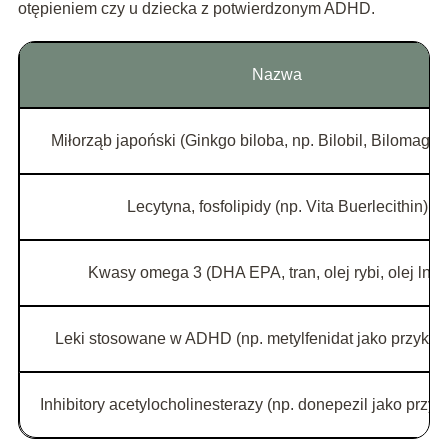
otępieniem czy u dziecka z potwierdzonym ADHD.
Nazwa
Miłorząb japoński (Ginkgo biloba, np. Bilobil, Bilomag, G
Lecytyna, fosfolipidy (np. Vita Buerlecithin)
Kwasy omega 3 (DHA EPA, tran, olej rybi, olej lnia
Leki stosowane w ADHD (np. metylfenidat jako przykła
Inhibitory acetylocholinesterazy (np. donepezil jako przyk