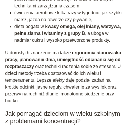
technikami zarządzania czasem,
ćwiczenia aerobowe kilka razy w tygodniu, jak szybki
marsz, jazda na rowerze czy pływanie,
dieta bogata w
kwasy omega, olej lniany, warzywa,
pełne ziarna i witaminy z grupy B
, a uboga w
nadmiar cukru i wysoko przetworzone produkty.
U dorosłych znaczenie ma także
ergonomia stanowiska
pracy, planowanie dnia, umiejętność odcinania się od
rozpraszaczy
oraz techniki radzenia sobie ze stresem. U
dzieci metody trzeba dostosować do ich wieku i
temperamentu. Lepsze efekty daje podział zadań na
krótkie odcinki, jasne reguły, chwalenie za wysiłek oraz
przerwy na ruch niż długie, monotonne siedzenie przy
biurku.
Jak pomagać dzieciom w wieku szkolnym
z problemami koncentracji?