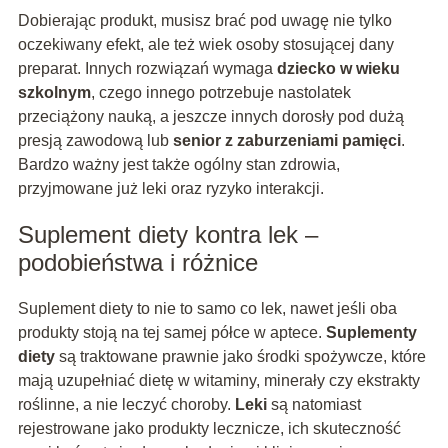
Dobierając produkt, musisz brać pod uwagę nie tylko
oczekiwany efekt, ale też wiek osoby stosującej dany
preparat. Innych rozwiązań wymaga
dziecko w wieku
szkolnym
, czego innego potrzebuje nastolatek
przeciążony nauką, a jeszcze innych dorosły pod dużą
presją zawodową lub
senior z zaburzeniami pamięci
.
Bardzo ważny jest także ogólny stan zdrowia,
przyjmowane już leki oraz ryzyko interakcji.
Suplement diety kontra lek –
podobieństwa i różnice
Suplement diety to nie to samo co lek, nawet jeśli oba
produkty stoją na tej samej półce w aptece.
Suplementy
diety
są traktowane prawnie jako środki spożywcze, które
mają uzupełniać dietę w witaminy, minerały czy ekstrakty
roślinne, a nie leczyć choroby.
Leki
są natomiast
rejestrowane jako produkty lecznicze, ich skuteczność