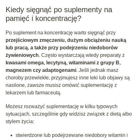
Kiedy sięgnąć po suplementy na
pamięć i koncentrację?
Po suplement na koncentrację warto sięgnąć przy
przejściowym zmęczeniu, dużym obciążeniu nauką
lub pracą, a także przy podejrzeniu niedoborów
żywieniowych
. Często wystarczają wtedy preparaty z
kwasami omega, lecytyną, witaminami z grupy B,
magnezem czy adaptogenami
. Jeśli jednak masz
choroby przewlekłe, przyjmujesz inne leki lub objawy są
nasilone, zawsze musisz omówić suplementację z
lekarzem lub farmaceutą.
Możesz rozważyć suplementację w kilku typowych
sytuacjach, szczególnie gdy widzisz związek z dietą albo
stylem życia:
stwierdzone lub podejrzewane niedobory witamin i