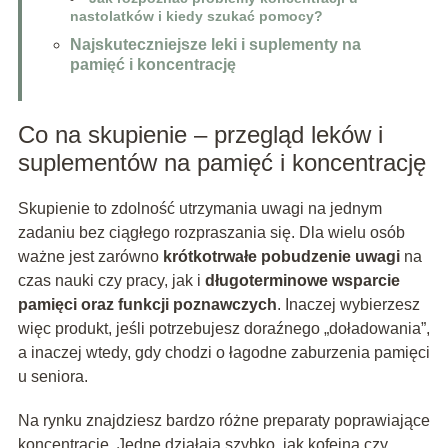
nastolatków i kiedy szukać pomocy?
Najskuteczniejsze leki i suplementy na
pamięć i koncentrację
Co na skupienie – przegląd leków i
suplementów na pamięć i koncentrację
Skupienie to zdolność utrzymania uwagi na jednym
zadaniu bez ciągłego rozpraszania się. Dla wielu osób
ważne jest zarówno
krótkotrwałe pobudzenie uwagi
na
czas nauki czy pracy, jak i
długoterminowe wsparcie
pamięci oraz funkcji poznawczych
. Inaczej wybierzesz
więc produkt, jeśli potrzebujesz doraźnego „doładowania”,
a inaczej wtedy, gdy chodzi o łagodne zaburzenia pamięci
u seniora.
Na rynku znajdziesz bardzo różne preparaty poprawiające
koncentrację. Jedne działają szybko, jak kofeina czy