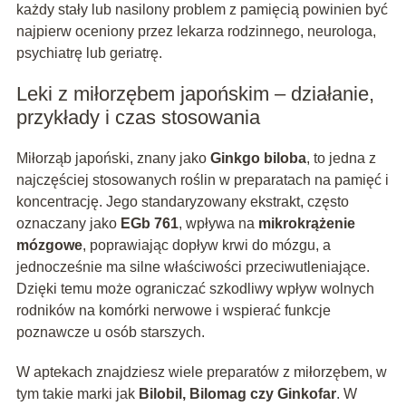
każdy stały lub nasilony problem z pamięcią powinien być
najpierw oceniony przez lekarza rodzinnego, neurologa,
psychiatrę lub geriatrę.
Leki z miłorzębem japońskim – działanie,
przykłady i czas stosowania
Miłorząb japoński, znany jako
Ginkgo biloba
, to jedna z
najczęściej stosowanych roślin w preparatach na pamięć i
koncentrację. Jego standaryzowany ekstrakt, często
oznaczany jako
EGb 761
, wpływa na
mikrokrążenie
mózgowe
, poprawiając dopływ krwi do mózgu, a
jednocześnie ma silne właściwości przeciwutleniające.
Dzięki temu może ograniczać szkodliwy wpływ wolnych
rodników na komórki nerwowe i wspierać funkcje
poznawcze u osób starszych.
W aptekach znajdziesz wiele preparatów z miłorzębem, w
tym takie marki jak
Bilobil, Bilomag czy Ginkofar
. W