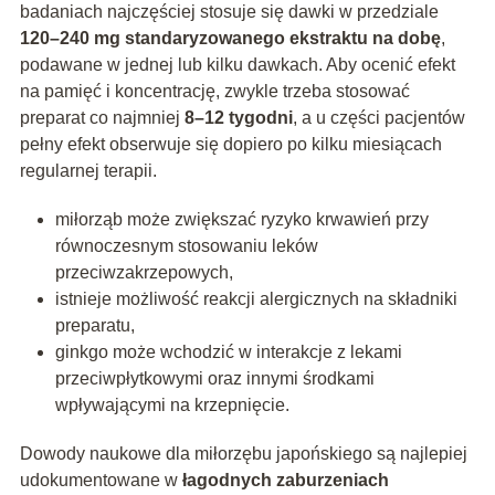
badaniach najczęściej stosuje się dawki w przedziale
120–240 mg standaryzowanego ekstraktu na dobę
,
podawane w jednej lub kilku dawkach. Aby ocenić efekt
na pamięć i koncentrację, zwykle trzeba stosować
preparat co najmniej
8–12 tygodni
, a u części pacjentów
pełny efekt obserwuje się dopiero po kilku miesiącach
regularnej terapii.
miłorząb może zwiększać ryzyko krwawień przy
równoczesnym stosowaniu leków
przeciwzakrzepowych,
istnieje możliwość reakcji alergicznych na składniki
preparatu,
ginkgo może wchodzić w interakcje z lekami
przeciwpłytkowymi oraz innymi środkami
wpływającymi na krzepnięcie.
Dowody naukowe dla miłorzębu japońskiego są najlepiej
udokumentowane w
łagodnych zaburzeniach