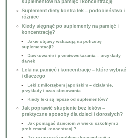
suplementów na pamięć i koncentrację
Suplement diety kontra lek – podobieństwa i
różnice
Kiedy sięgnąć po suplementy na pamięć i
koncentrację?
Jakie objawy wskazują na potrzebę
suplementacji?
Dawkowanie i przeciwwskazania – przykłady
dawek
Leki na pamięć i koncentrację – które wybrać
i dlaczego
Leki z miłorzębem japońskim – działanie,
przykłady i czas stosowania
Kiedy leki są lepsze od suplementów?
Jak poprawić skupienie bez leków –
praktyczne sposoby dla dzieci i dorosłych?
Jak pomagać dzieciom w wieku szkolnym z
problemami koncentracji?
Jak rozpoznać problemy koncentracji u