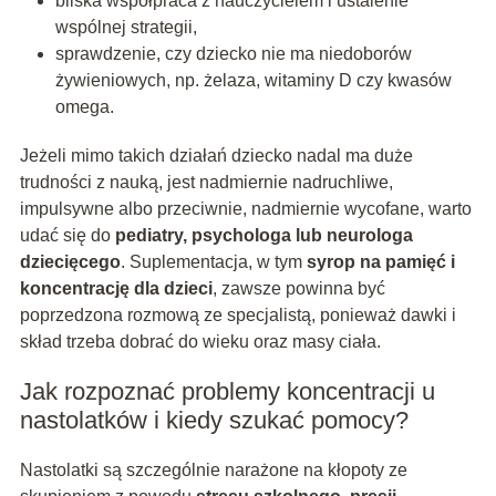
bliska współpraca z nauczycielem i ustalenie
wspólnej strategii,
sprawdzenie, czy dziecko nie ma niedoborów
żywieniowych, np. żelaza, witaminy D czy kwasów
omega.
Jeżeli mimo takich działań dziecko nadal ma duże
trudności z nauką, jest nadmiernie nadruchliwe,
impulsywne albo przeciwnie, nadmiernie wycofane, warto
udać się do
pediatry, psychologa lub neurologa
dziecięcego
. Suplementacja, w tym
syrop na pamięć i
koncentrację dla dzieci
, zawsze powinna być
poprzedzona rozmową ze specjalistą, ponieważ dawki i
skład trzeba dobrać do wieku oraz masy ciała.
Jak rozpoznać problemy koncentracji u
nastolatków i kiedy szukać pomocy?
Nastolatki są szczególnie narażone na kłopoty ze