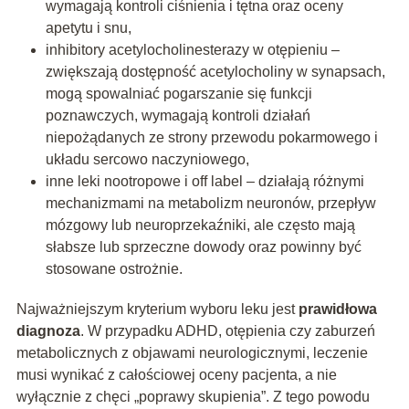
wymagają kontroli ciśnienia i tętna oraz oceny
apetytu i snu,
inhibitory acetylocholinesterazy w otępieniu –
zwiększają dostępność acetylocholiny w synapsach,
mogą spowalniać pogarszanie się funkcji
poznawczych, wymagają kontroli działań
niepożądanych ze strony przewodu pokarmowego i
układu sercowo naczyniowego,
inne leki nootropowe i off label – działają różnymi
mechanizmami na metabolizm neuronów, przepływ
mózgowy lub neuroprzekaźniki, ale często mają
słabsze lub sprzeczne dowody oraz powinny być
stosowane ostrożnie.
Najważniejszym kryterium wyboru leku jest
prawidłowa
diagnoza
. W przypadku ADHD, otępienia czy zaburzeń
metabolicznych z objawami neurologicznymi, leczenie
musi wynikać z całościowej oceny pacjenta, a nie
wyłącznie z chęci „poprawy skupienia”. Z tego powodu