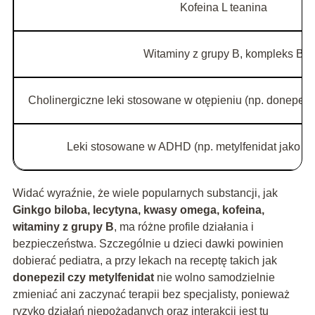
Kofeina L teanina
Witaminy z grupy B, kompleks B
Cholinergiczne leki stosowane w otępieniu (np. donepezil
Leki stosowane w ADHD (np. metylfenidat jako pr
Widać wyraźnie, że wiele popularnych substancji, jak
Ginkgo biloba, lecytyna, kwasy omega, kofeina,
witaminy z grupy B
, ma różne profile działania i
bezpieczeństwa. Szczególnie u dzieci dawki powinien
dobierać pediatra, a przy lekach na receptę takich jak
donepezil czy metylfenidat
nie wolno samodzielnie
zmieniać ani zaczynać terapii bez specjalisty, ponieważ
ryzyko działań niepożądanych oraz interakcji jest tu