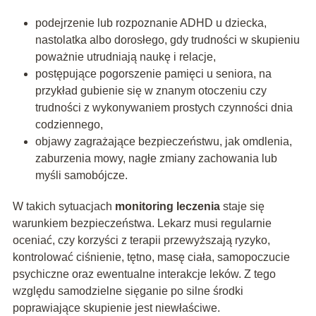
podejrzenie lub rozpoznanie ADHD u dziecka,
nastolatka albo dorosłego, gdy trudności w skupieniu
poważnie utrudniają naukę i relacje,
postępujące pogorszenie pamięci u seniora, na
przykład gubienie się w znanym otoczeniu czy
trudności z wykonywaniem prostych czynności dnia
codziennego,
objawy zagrażające bezpieczeństwu, jak omdlenia,
zaburzenia mowy, nagłe zmiany zachowania lub
myśli samobójcze.
W takich sytuacjach
monitoring leczenia
staje się
warunkiem bezpieczeństwa. Lekarz musi regularnie
oceniać, czy korzyści z terapii przewyższają ryzyko,
kontrolować ciśnienie, tętno, masę ciała, samopoczucie
psychiczne oraz ewentualne interakcje leków. Z tego
względu samodzielne sięganie po silne środki
poprawiające skupienie jest niewłaściwe.