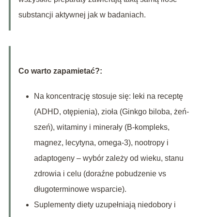
substancji aktywnej jak w badaniach.
Co warto zapamietać?:
Na koncentrację stosuje się: leki na receptę
(ADHD, otępienia), zioła (Ginkgo biloba, żeń-
szeń), witaminy i minerały (B-kompleks,
magnez, lecytyna, omega-3), nootropy i
adaptogeny – wybór zależy od wieku, stanu
zdrowia i celu (doraźne pobudzenie vs
długoterminowe wsparcie).
Suplementy diety uzupełniają niedobory i