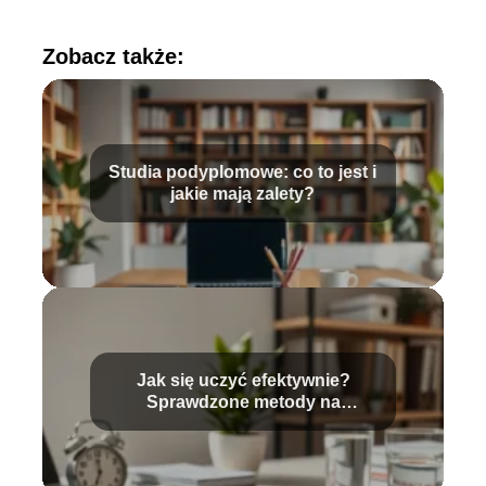
Zobacz także:
Studia podyplomowe: co to jest i
jakie mają zalety?
Jak się uczyć efektywnie?
Sprawdzone metody na
skuteczną naukę