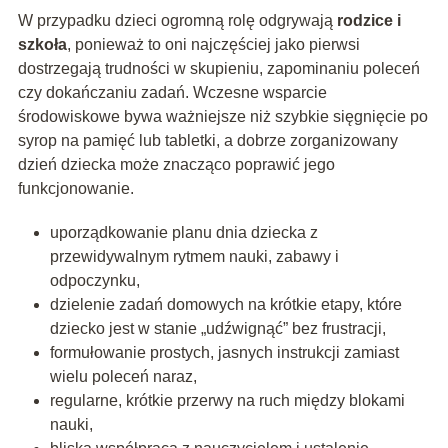
W przypadku dzieci ogromną rolę odgrywają
rodzice i
szkoła
, ponieważ to oni najczęściej jako pierwsi
dostrzegają trudności w skupieniu, zapominaniu poleceń
czy dokańczaniu zadań. Wczesne wsparcie
środowiskowe bywa ważniejsze niż szybkie sięgnięcie po
syrop na pamięć lub tabletki, a dobrze zorganizowany
dzień dziecka może znacząco poprawić jego
funkcjonowanie.
uporządkowanie planu dnia dziecka z
przewidywalnym rytmem nauki, zabawy i
odpoczynku,
dzielenie zadań domowych na krótkie etapy, które
dziecko jest w stanie „udźwignąć” bez frustracji,
formułowanie prostych, jasnych instrukcji zamiast
wielu poleceń naraz,
regularne, krótkie przerwy na ruch między blokami
nauki,