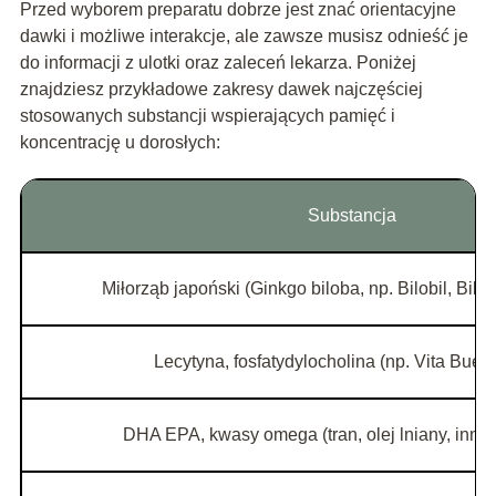
Przed wyborem preparatu dobrze jest znać orientacyjne
dawki i możliwe interakcje, ale zawsze musisz odnieść je
do informacji z ulotki oraz zaleceń lekarza. Poniżej
znajdziesz przykładowe zakresy dawek najczęściej
stosowanych substancji wspierających pamięć i
koncentrację u dorosłych:
Substancja
Miłorząb japoński (Ginkgo biloba, np. Bilobil, Bilo
Lecytyna, fosfatydylocholina (np. Vita Buerl
DHA EPA, kwasy omega (tran, olej lniany, inne o