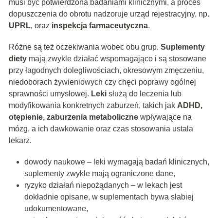
musi być potwierdzona badaniami klinicznymi, a proces
dopuszczenia do obrotu nadzoruje urząd rejestracyjny, np.
UPRL
, oraz
inspekcja farmaceutyczna
.
Różne są też oczekiwania wobec obu grup.
Suplementy
diety
mają zwykle działać wspomagająco i są stosowane
przy łagodnych dolegliwościach, okresowym zmęczeniu,
niedoborach żywieniowych czy chęci poprawy ogólnej
sprawności umysłowej.
Leki
służą do leczenia lub
modyfikowania konkretnych zaburzeń, takich jak
ADHD,
otępienie, zaburzenia metaboliczne
wpływające na
mózg, a ich dawkowanie oraz czas stosowania ustala
lekarz.
dowody naukowe – leki wymagają badań klinicznych,
suplementy zwykle mają ograniczone dane,
ryzyko działań niepożądanych – w lekach jest
dokładnie opisane, w suplementach bywa słabiej
udokumentowane,