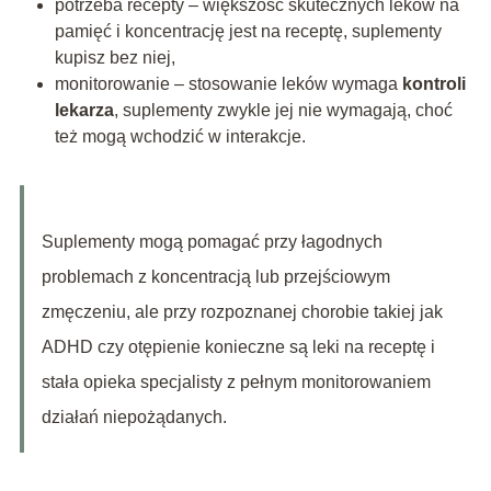
potrzeba recepty – większość skutecznych leków na
pamięć i koncentrację jest na receptę, suplementy
kupisz bez niej,
monitorowanie – stosowanie leków wymaga
kontroli
lekarza
, suplementy zwykle jej nie wymagają, choć
też mogą wchodzić w interakcje.
Suplementy mogą pomagać przy łagodnych
problemach z koncentracją lub przejściowym
zmęczeniu, ale przy rozpoznanej chorobie takiej jak
ADHD czy otępienie konieczne są leki na receptę i
stała opieka specjalisty z pełnym monitorowaniem
działań niepożądanych.