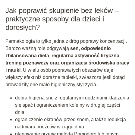
Jak poprawić skupienie bez leków –
praktyczne sposoby dla dzieci i
dorosłych?
Farmakologia to tylko jedna z dróg poprawy koncentracji.
Bardzo ważną rolę odgrywają
sen, odpowiednio
zbilansowana dieta, regularna aktywność fizyczna,
trening poznawczy oraz organizacja środowiska pracy
i nauki
. U wielu osób poprawa tych obszarów daje
większy efekt niż doraźne tabletki, zwłaszcza jeśli dotąd
prowadziły one mało higieniczny styl życia.
dobra higiena snu z regularnymi godzinami kładzenia
się spać i ograniczeniem kofeiny w drugiej części
dnia,
ograniczenie ekranów przed snem, a także redukcja
nadmiaru bodźców w ciągu dnia,
planowanie przerw metodą Pomodoro lub innymi