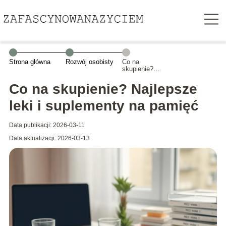
Strona główna
Rozwój osobisty
Co na
skupienie?
Najlepsze leki i
suplementy na
Co na skupienie? Najlepsze
pamięć
leki i suplementy na pamięć
Data publikacji: 2026-03-11
Data aktualizacji: 2026-03-13