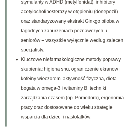
stymulanty w ADHD (metylfenidat), inhibitory
acetylocholinesterazy w otępieniu (donepezil)
oraz standaryzowany ekstrakt Ginkgo biloba w
łagodnych zaburzeniach poznawczych u
seniorów – wszystkie wyłącznie według zaleceń
specjalisty.
Kluczowe niefarmakologiczne metody poprawy
skupienia: higiena snu, ograniczenie ekranów i
kofeiny wieczorem, aktywność fizyczna, dieta
bogata w omega-3 i witaminy B, techniki
zarządzania czasem (np. Pomodoro), ergonomia
pracy oraz dostosowane do wieku strategie
wsparcia dla dzieci i nastolatków.