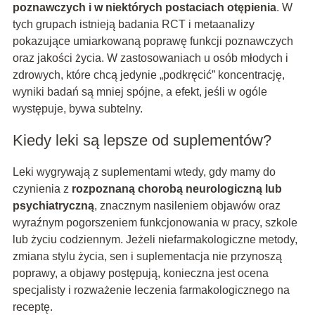
poznawczych i w niektórych postaciach otępienia
. W
tych grupach istnieją badania RCT i metaanalizy
pokazujące umiarkowaną poprawę funkcji poznawczych
oraz jakości życia. W zastosowaniach u osób młodych i
zdrowych, które chcą jedynie „podkręcić” koncentrację,
wyniki badań są mniej spójne, a efekt, jeśli w ogóle
występuje, bywa subtelny.
Kiedy leki są lepsze od suplementów?
Leki wygrywają z suplementami wtedy, gdy mamy do
czynienia z
rozpoznaną chorobą neurologiczną lub
psychiatryczną
, znacznym nasileniem objawów oraz
wyraźnym pogorszeniem funkcjonowania w pracy, szkole
lub życiu codziennym. Jeżeli niefarmakologiczne metody,
zmiana stylu życia, sen i suplementacja nie przynoszą
poprawy, a objawy postępują, konieczna jest ocena
specjalisty i rozważenie leczenia farmakologicznego na
receptę.