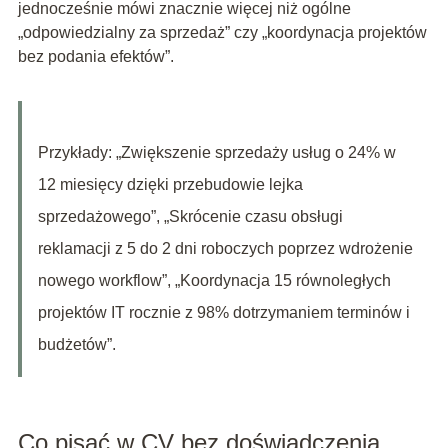
jednocześnie mówi znacznie więcej niż ogólne
„odpowiedzialny za sprzedaż” czy „koordynacja projektów
bez podania efektów”.
Przykłady: „Zwiększenie sprzedaży usług o 24% w
12 miesięcy dzięki przebudowie lejka
sprzedażowego”, „Skrócenie czasu obsługi
reklamacji z 5 do 2 dni roboczych poprzez wdrożenie
nowego workflow”, „Koordynacja 15 równoległych
projektów IT rocznie z 98% dotrzymaniem terminów i
budżetów”.
Co pisać w CV bez doświadczenia,