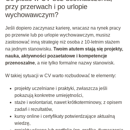
przy przerwach i po urlopie
wychowawczym?
Jeśli dopiero zaczynasz karierę, wracasz na rynek pracy
po przerwie lub po urlopie wychowawczym, musisz
zastosować inną strategię niż osoba z 10‑letnim stażem
na jednym stanowisku.
Twoim atutem stają się projekty,
nauka, aktywności pozaetatowe i kompetencje
przenoszalne
, a nie tylko formalne nazwy stanowisk.
W takiej sytuacji w CV warto rozbudować te elementy:
projekty uczelniane i praktyki, zwłaszcza jeśli
pokazują konkretne umiejętności,
staże i wolontariat, nawet krótkoterminowy, z opisem
zadań i rezultatów,
kursy online i certyfikaty potwierdzające aktualną
wiedzę,