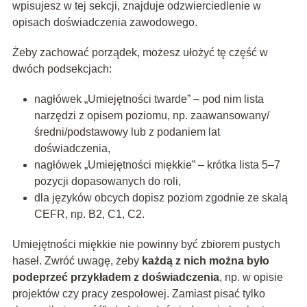
wpisujesz w tej sekcji, znajduje odzwierciedlenie w
opisach doświadczenia zawodowego.
Żeby zachować porządek, możesz ułożyć tę część w
dwóch podsekcjach:
nagłówek „Umiejętności twarde” – pod nim lista
narzędzi z opisem poziomu, np. zaawansowany/
średni/podstawowy lub z podaniem lat
doświadczenia,
nagłówek „Umiejętności miękkie” – krótka lista 5–7
pozycji dopasowanych do roli,
dla języków obcych dopisz poziom zgodnie ze skalą
CEFR, np. B2, C1, C2.
Umiejętności miękkie nie powinny być zbiorem pustych
haseł. Zwróć uwagę, żeby
każdą z nich można było
podeprzeć przykładem z doświadczenia
, np. w opisie
projektów czy pracy zespołowej. Zamiast pisać tylko