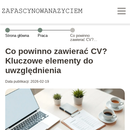
Strona główna
Praca
Co powinno
zawierać CV?
Kluczowe
elementy do
Co powinno zawierać CV?
uwzględnienia
Kluczowe elementy do
uwzględnienia
Data publikacji: 2026-02-19