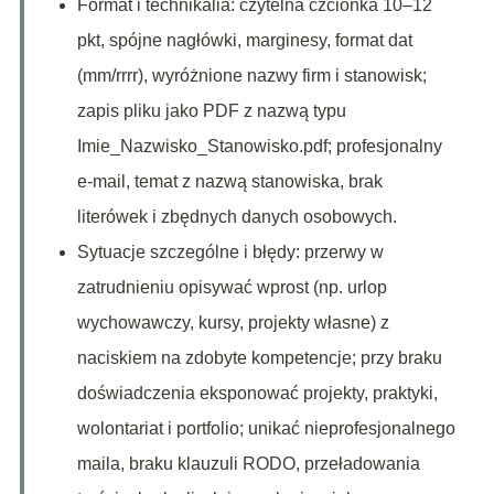
Format i technikalia: czytelna czcionka 10–12
pkt, spójne nagłówki, marginesy, format dat
(mm/rrrr), wyróżnione nazwy firm i stanowisk;
zapis pliku jako PDF z nazwą typu
Imie_Nazwisko_Stanowisko.pdf; profesjonalny
e‑mail, temat z nazwą stanowiska, brak
literówek i zbędnych danych osobowych.
Sytuacje szczególne i błędy: przerwy w
zatrudnieniu opisywać wprost (np. urlop
wychowawczy, kursy, projekty własne) z
naciskiem na zdobyte kompetencje; przy braku
doświadczenia eksponować projekty, praktyki,
wolontariat i portfolio; unikać nieprofesjonalnego
maila, braku klauzuli RODO, przeładowania