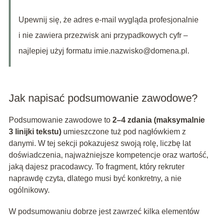
Upewnij się, że adres e‑mail wygląda profesjonalnie
i nie zawiera przezwisk ani przypadkowych cyfr –
najlepiej użyj formatu
imie.nazwisko@domena.pl
.
Jak napisać podsumowanie zawodowe?
Podsumowanie zawodowe to
2–4 zdania (maksymalnie
3 linijki tekstu)
umieszczone tuż pod nagłówkiem z
danymi. W tej sekcji pokazujesz swoją rolę, liczbę lat
doświadczenia, najważniejsze kompetencje oraz wartość,
jaką dajesz pracodawcy. To fragment, który rekruter
naprawdę czyta, dlatego musi być konkretny, a nie
ogólnikowy.
W podsumowaniu dobrze jest zawrzeć kilka elementów