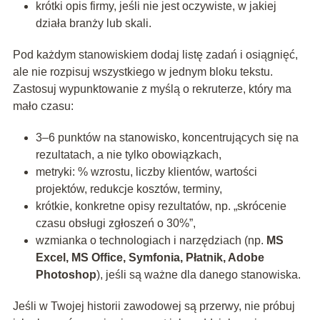
krótki opis firmy, jeśli nie jest oczywiste, w jakiej
działa branży lub skali.
Pod każdym stanowiskiem dodaj listę zadań i osiągnięć,
ale nie rozpisuj wszystkiego w jednym bloku tekstu.
Zastosuj wypunktowanie z myślą o rekruterze, który ma
mało czasu:
3–6 punktów na stanowisko, koncentrujących się na
rezultatach, a nie tylko obowiązkach,
metryki: % wzrostu, liczby klientów, wartości
projektów, redukcje kosztów, terminy,
krótkie, konkretne opisy rezultatów, np. „skrócenie
czasu obsługi zgłoszeń o 30%”,
wzmianka o technologiach i narzędziach (np.
MS
Excel, MS Office, Symfonia, Płatnik, Adobe
Photoshop
), jeśli są ważne dla danego stanowiska.
Jeśli w Twojej historii zawodowej są przerwy, nie próbuj