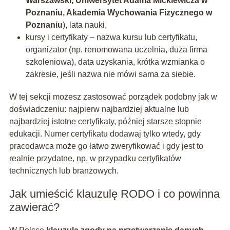
Warszawski, Uniwersytet Adama Mickiewicza w
Poznaniu, Akademia Wychowania Fizycznego w
Poznaniu
), lata nauki,
kursy i certyfikaty – nazwa kursu lub certyfikatu,
organizator (np. renomowana uczelnia, duża firma
szkoleniowa), data uzyskania, krótka wzmianka o
zakresie, jeśli nazwa nie mówi sama za siebie.
W tej sekcji możesz zastosować porządek podobny jak w
doświadczeniu: najpierw najbardziej aktualne lub
najbardziej istotne certyfikaty, później starsze stopnie
edukacji. Numer certyfikatu dodawaj tylko wtedy, gdy
pracodawca może go łatwo zweryfikować i gdy jest to
realnie przydatne, np. w przypadku certyfikatów
technicznych lub branżowych.
Jak umieścić klauzulę RODO i co powinna
zawierać?