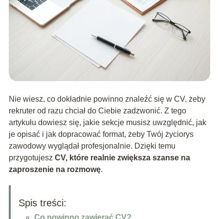
Nie wiesz, co dokładnie powinno znaleźć się w CV, żeby
rekruter od razu chciał do Ciebie zadzwonić. Z tego
artykułu dowiesz się, jakie sekcje musisz uwzględnić, jak
je opisać i jak dopracować format, żeby Twój życiorys
zawodowy wyglądał profesjonalnie. Dzięki temu
przygotujesz
CV, które realnie zwiększa szanse na
zaproszenie na rozmowę
.
Spis treści:
Co powinno zawierać CV?