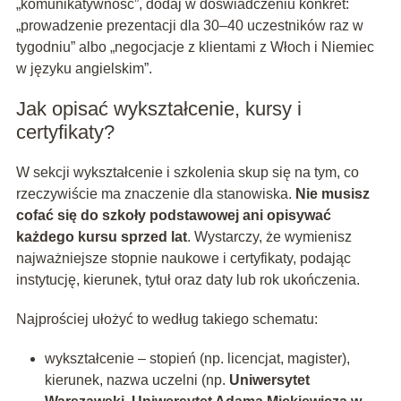
„komunikatywność”, dodaj w doświadczeniu konkret:
„prowadzenie prezentacji dla 30–40 uczestników raz w
tygodniu” albo „negocjacje z klientami z Włoch i Niemiec
w języku angielskim”.
Jak opisać wykształcenie, kursy i
certyfikaty?
W sekcji wykształcenie i szkolenia skup się na tym, co
rzeczywiście ma znaczenie dla stanowiska.
Nie musisz
cofać się do szkoły podstawowej ani opisywać
każdego kursu sprzed lat
. Wystarczy, że wymienisz
najważniejsze stopnie naukowe i certyfikaty, podając
instytucję, kierunek, tytuł oraz daty lub rok ukończenia.
Najprościej ułożyć to według takiego schematu:
wykształcenie – stopień (np. licencjat, magister),
kierunek, nazwa uczelni (np.
Uniwersytet