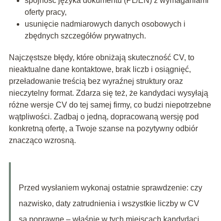
spójność języka dokumentu (PL/EN) z wymaganiami
oferty pracy,
usunięcie nadmiarowych danych osobowych i
zbędnych szczegółów prywatnych.
Najczęstsze błędy, które obniżają skuteczność CV, to
nieaktualne dane kontaktowe, brak liczb i osiągnięć,
przeładowanie treścią bez wyraźnej struktury oraz
nieczytelny format. Zdarza się też, że kandydaci wysyłają
różne wersje CV do tej samej firmy, co budzi niepotrzebne
wątpliwości. Zadbaj o jedną, dopracowaną wersję pod
konkretną ofertę, a Twoje szanse na pozytywny odbiór
znacząco wzrosną.
Przed wysłaniem wykonaj ostatnie sprawdzenie: czy
nazwisko, daty zatrudnienia i wszystkie liczby w CV
są poprawne – właśnie w tych miejscach kandydaci