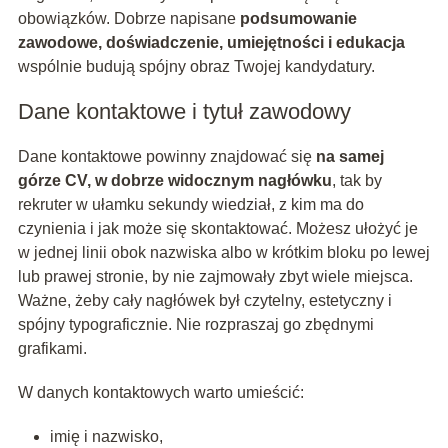
obowiązków. Dobrze napisane
podsumowanie
zawodowe, doświadczenie, umiejętności i edukacja
wspólnie budują spójny obraz Twojej kandydatury.
Dane kontaktowe i tytuł zawodowy
Dane kontaktowe powinny znajdować się
na samej
górze CV, w dobrze widocznym nagłówku
, tak by
rekruter w ułamku sekundy wiedział, z kim ma do
czynienia i jak może się skontaktować. Możesz ułożyć je
w jednej linii obok nazwiska albo w krótkim bloku po lewej
lub prawej stronie, by nie zajmowały zbyt wiele miejsca.
Ważne, żeby cały nagłówek był czytelny, estetyczny i
spójny typograficznie. Nie rozpraszaj go zbędnymi
grafikami.
W danych kontaktowych warto umieścić:
imię i nazwisko,