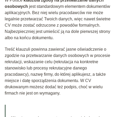
W Polsce
klauzula zgody na przetwarzanie danych
osobowych
jest standardowym elementem dokumentów
aplikacyjnych. Bez niej wielu pracodawców nie może
legalnie przetwarzać Twoich danych, więc nawet świetne
CV może zostać odrzucone z powodów formalnych.
Najbezpieczniej jest umieścić ją na dole pierwszej strony
albo na końcu dokumentu.
Treść klauzuli powinna zawierać jasne oświadczenie o
zgodzie na przetwarzanie danych osobowych w procesie
rekrutacji, wskazanie celu (rekrutacja na konkretne
stanowisko lub procesy rekrutacyjne danego
pracodawcy), nazwę firmy, do której aplikujesz, a także
miejsce i datę sporządzenia dokumentu. W CV
drukowanym możesz dodać też podpis, choć w wielu
firmach nie jest on wymagany.