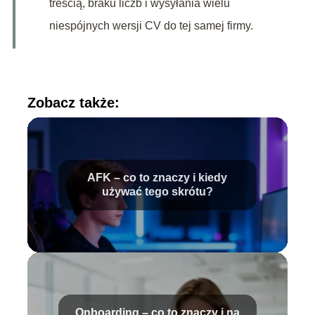
treścią, braku liczb i wysyłania wielu
niespójnych wersji CV do tej samej firmy.
Zobacz także:
AFK – co to znaczy i kiedy
używać tego skrótu?
Onboarding – co to znaczy i na