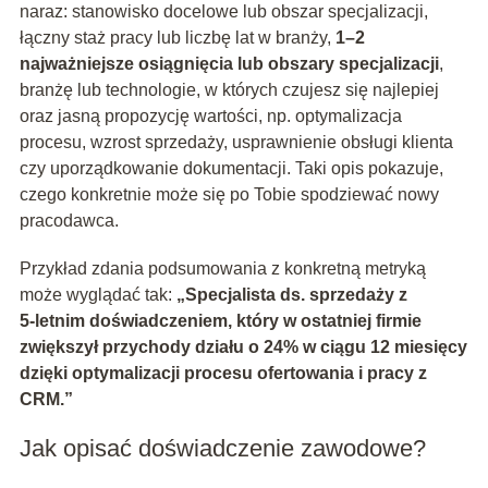
naraz: stanowisko docelowe lub obszar specjalizacji,
łączny staż pracy lub liczbę lat w branży,
1–2
najważniejsze osiągnięcia lub obszary specjalizacji
,
branżę lub technologie, w których czujesz się najlepiej
oraz jasną propozycję wartości, np. optymalizacja
procesu, wzrost sprzedaży, usprawnienie obsługi klienta
czy uporządkowanie dokumentacji. Taki opis pokazuje,
czego konkretnie może się po Tobie spodziewać nowy
pracodawca.
Przykład zdania podsumowania z konkretną metryką
może wyglądać tak:
„Specjalista ds. sprzedaży z
5‑letnim doświadczeniem, który w ostatniej firmie
zwiększył przychody działu o 24% w ciągu 12 miesięcy
dzięki optymalizacji procesu ofertowania i pracy z
CRM.”
Jak opisać doświadczenie zawodowe?