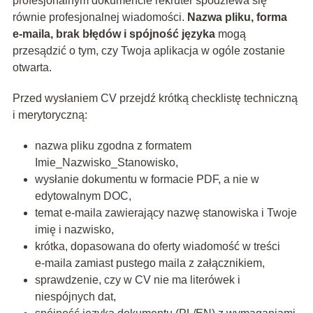
profesjonalnym dokumencie rekruter spodziewa się
równie profesjonalnej wiadomości.
Nazwa pliku, forma
e‑maila, brak błędów i spójność języka
mogą
przesądzić o tym, czy Twoja aplikacja w ogóle zostanie
otwarta.
Przed wysłaniem CV przejdź krótką checklistę techniczną
i merytoryczną:
nazwa pliku zgodna z formatem
Imie_Nazwisko_Stanowisko,
wysłanie dokumentu w formacie PDF, a nie w
edytowalnym DOC,
temat e‑maila zawierający nazwę stanowiska i Twoje
imię i nazwisko,
krótka, dopasowana do oferty wiadomość w treści
e‑maila zamiast pustego maila z załącznikiem,
sprawdzenie, czy w CV nie ma literówek i
niespójnych dat,