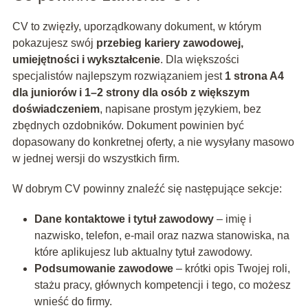
CV to zwięzły, uporządkowany dokument, w którym
pokazujesz swój
przebieg kariery zawodowej,
umiejętności i wykształcenie
. Dla większości
specjalistów najlepszym rozwiązaniem jest
1 strona A4
dla juniorów i 1–2 strony dla osób z większym
doświadczeniem
, napisane prostym językiem, bez
zbędnych ozdobników. Dokument powinien być
dopasowany do konkretnej oferty, a nie wysyłany masowo
w jednej wersji do wszystkich firm.
W dobrym CV powinny znaleźć się następujące sekcje:
Dane kontaktowe i tytuł zawodowy
– imię i
nazwisko, telefon, e‑mail oraz nazwa stanowiska, na
które aplikujesz lub aktualny tytuł zawodowy.
Podsumowanie zawodowe
– krótki opis Twojej roli,
stażu pracy, głównych kompetencji i tego, co możesz
wnieść do firmy.