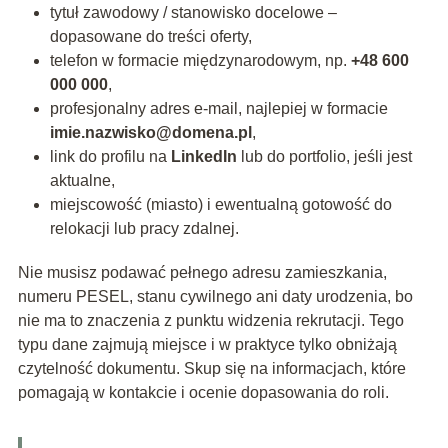
tytuł zawodowy / stanowisko docelowe –
dopasowane do treści oferty,
telefon w formacie międzynarodowym, np.
+48 600
000 000
,
profesjonalny adres e‑mail, najlepiej w formacie
imie.nazwisko@domena.pl
,
link do profilu na
LinkedIn
lub do portfolio, jeśli jest
aktualne,
miejscowość (miasto) i ewentualną gotowość do
relokacji lub pracy zdalnej.
Nie musisz podawać pełnego adresu zamieszkania,
numeru PESEL, stanu cywilnego ani daty urodzenia, bo
nie ma to znaczenia z punktu widzenia rekrutacji. Tego
typu dane zajmują miejsce i w praktyce tylko obniżają
czytelność dokumentu. Skup się na informacjach, które
pomagają w kontakcie i ocenie dopasowania do roli.