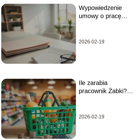
Wypowiedzenie
umowy o pracę
przez pracodawcę –
co warto wiedzieć?
2026-02-19
Ile zarabia
pracownik Żabki?
Sprawdź aktualne
wynagrodzenia!
2026-02-19