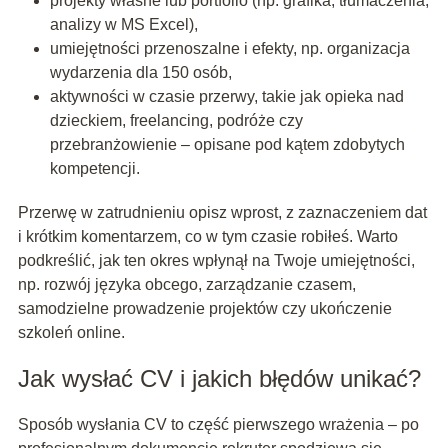
projekty własne lub portfolio (np. grafika, tłumaczenia,
analizy w MS Excel),
umiejętności przenoszalne i efekty, np. organizacja
wydarzenia dla 150 osób,
aktywności w czasie przerwy, takie jak opieka nad
dzieckiem, freelancing, podróże czy
przebranżowienie – opisane pod kątem zdobytych
kompetencji.
Przerwę w zatrudnieniu opisz wprost, z zaznaczeniem dat
i krótkim komentarzem, co w tym czasie robiłeś. Warto
podkreślić, jak ten okres wpłynął na Twoje umiejętności,
np. rozwój języka obcego, zarządzanie czasem,
samodzielne prowadzenie projektów czy ukończenie
szkoleń online.
Jak wysłać CV i jakich błędów unikać?
Sposób wysłania CV to część pierwszego wrażenia – po