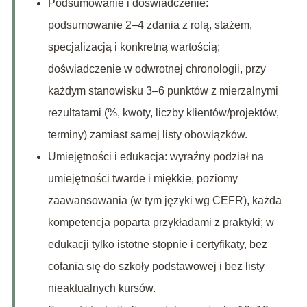
Podsumowanie i doświadczenie:
podsumowanie 2–4 zdania z rolą, stażem,
specjalizacją i konkretną wartością;
doświadczenie w odwrotnej chronologii, przy
każdym stanowisku 3–6 punktów z mierzalnymi
rezultatami (%, kwoty, liczby klientów/projektów,
terminy) zamiast samej listy obowiązków.
Umiejętności i edukacja: wyraźny podział na
umiejętności twarde i miękkie, poziomy
zaawansowania (w tym języki wg CEFR), każda
kompetencja poparta przykładami z praktyki; w
edukacji tylko istotne stopnie i certyfikaty, bez
cofania się do szkoły podstawowej i bez listy
nieaktualnych kursów.