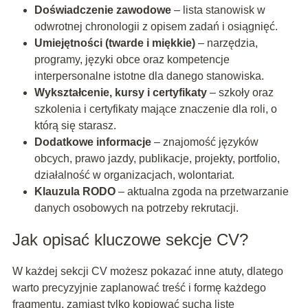
Doświadczenie zawodowe
– lista stanowisk w
odwrotnej chronologii z opisem zadań i osiągnięć.
Umiejętności (twarde i miękkie)
– narzędzia,
programy, języki obce oraz kompetencje
interpersonalne istotne dla danego stanowiska.
Wykształcenie, kursy i certyfikaty
– szkoły oraz
szkolenia i certyfikaty mające znaczenie dla roli, o
którą się starasz.
Dodatkowe informacje
– znajomość języków
obcych, prawo jazdy, publikacje, projekty, portfolio,
działalność w organizacjach, wolontariat.
Klauzula RODO
– aktualna zgoda na przetwarzanie
danych osobowych na potrzeby rekrutacji.
Jak opisać kluczowe sekcje CV?
W każdej sekcji CV możesz pokazać inne atuty, dlatego
warto precyzyjnie zaplanować treść i formę każdego
fragmentu, zamiast tylko kopiować suchą listę