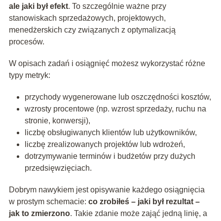
ale jaki był efekt
. To szczególnie ważne przy
stanowiskach sprzedażowych, projektowych,
menedżerskich czy związanych z optymalizacją
procesów.
W opisach zadań i osiągnięć możesz wykorzystać różne
typy metryk:
przychody wygenerowane lub oszczędności kosztów,
wzrosty procentowe (np. wzrost sprzedaży, ruchu na
stronie, konwersji),
liczbę obsługiwanych klientów lub użytkowników,
liczbę zrealizowanych projektów lub wdrożeń,
dotrzymywanie terminów i budżetów przy dużych
przedsięwzięciach.
Dobrym nawykiem jest opisywanie każdego osiągnięcia
w prostym schemacie:
co zrobiłeś – jaki był rezultat –
jak to zmierzono
. Takie zdanie może zająć jedną linię, a