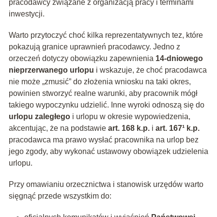
pracodawcy związane z organizacją pracy i terminami
inwestycji.
Warto przytoczyć choć kilka reprezentatywnych tez, które
pokazują granice uprawnień pracodawcy. Jedno z
orzeczeń dotyczy obowiązku zapewnienia
14‑dniowego
nieprzerwanego urlopu
i wskazuje, że choć pracodawca
nie może „zmusić” do złożenia wniosku na taki okres,
powinien stworzyć realne warunki, aby pracownik mógł
takiego wypoczynku udzielić. Inne wyroki odnoszą się do
urlopu zaległego
i urlopu w okresie wypowiedzenia,
akcentując, że na podstawie
art. 168 k.p.
i
art. 167¹ k.p.
pracodawca ma prawo wysłać pracownika na urlop bez
jego zgody, aby wykonać ustawowy obowiązek udzielenia
urlopu.
Przy omawianiu orzecznictwa i stanowisk urzędów warto
sięgnąć przede wszystkim do: