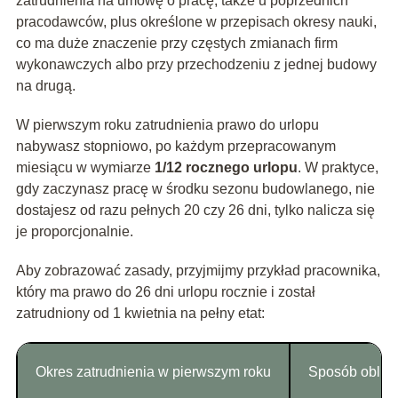
zatrudnienia na umowę o pracę, także u poprzednich
pracodawców, plus określone w przepisach okresy nauki,
co ma duże znaczenie przy częstych zmianach firm
wykonawczych albo przy przechodzeniu z jednej budowy
na drugą.
W pierwszym roku zatrudnienia prawo do urlopu
nabywasz stopniowo, po każdym przepracowanym
miesiącu w wymiarze
1/12 rocznego urlopu
. W praktyce,
gdy zaczynasz pracę w środku sezonu budowlanego, nie
dostajesz od razu pełnych 20 czy 26 dni, tylko nalicza się
je proporcjonalnie.
Aby zobrazować zasady, przyjmijmy przykład pracownika,
który ma prawo do 26 dni urlopu rocznie i został
zatrudniony od 1 kwietnia na pełny etat:
Okres zatrudnienia w pierwszym roku
Sposób oblicz