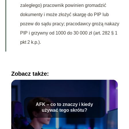
zaległego) pracownik powinien gromadzić
dokumenty i może złożyć skargę do PIP lub
pozew do sądu pracy; pracodawcy grożą nakazy
PIP i grzywny od 1000 do 30 000 zł (art. 282 § 1
pkt 2 k.p.).
Zobacz także:
AFK – co to znaczy i kiedy
używać tego skrótu?