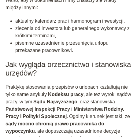
Warto, aby w dokumentach firmy znalazły się wtedy
między innymi:
aktualny kalendarz prac i harmonogram inwestycji,
zlecenia od inwestora lub generalnego wykonawcy z
krótkimi terminami,
pisemne uzasadnienie przesunięcia urlopu
przekazane pracownikowi.
Jak wygląda orzecznictwo i stanowiska
urzędów?
Praktykę stosowania przepisów o urlopach kształtują nie
tylko same artykuły
Kodeksu pracy
, ale też wyroki sądów
pracy, w tym
Sądu Najwyższego
, oraz stanowiska
Państwowej Inspekcji Pracy
i
Ministerstwa Rodziny,
Pracy i Polityki Społecznej
. Ogólny kierunek jest taki, że
sądy mocno chronią prawo pracownika do
wypoczynku
, ale dopuszczają uzasadnione decyzje