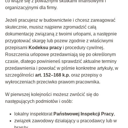
co wiąże się z poważnymi skutkami finansowymi i
organizacyjnymi dla firmy.
Jeżeli pracujesz w budownictwie i chcesz zareagować
skutecznie, musisz najpierw zgromadzić całą
dokumentację związaną z twoimi urlopami, a następnie
przygotować skargę lub pozew zgodnie z właściwymi
przepisami
Kodeksu pracy
i procedury cywilnej.
Roszczenia urlopowe przedawniają się po określonym
czasie, dlatego powinieneś sprawdzić aktualne terminy
przedawnienia i powołać w piśmie konkretne artykuły, w
szczególności
art. 152–168 k.p.
oraz przepisy o
wykroczeniach przeciwko prawom pracownika.
W pierwszej kolejności możesz zwrócić się do
następujących podmiotów i osób:
lokalny inspektorat
Państwowej Inspekcji Pracy
,
związek zawodowy działający u pracodawcy lub w
branży,