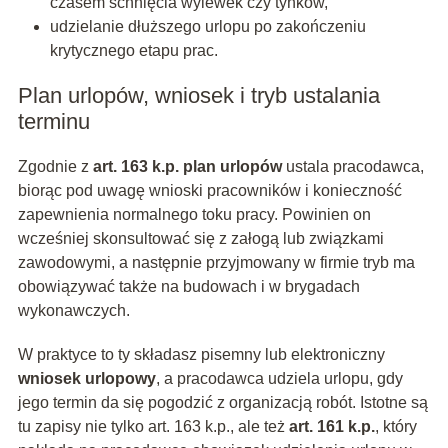
czasem schnięcia wylewek czy tynków,
udzielanie dłuższego urlopu po zakończeniu
krytycznego etapu prac.
Plan urlopów, wniosek i tryb ustalania
terminu
Zgodnie z
art. 163 k.p.
plan urlopów
ustala pracodawca,
biorąc pod uwagę wnioski pracowników i konieczność
zapewnienia normalnego toku pracy. Powinien on
wcześniej skonsultować się z załogą lub związkami
zawodowymi, a następnie przyjmowany w firmie tryb ma
obowiązywać także na budowach i w brygadach
wykonawczych.
W praktyce to ty składasz pisemny lub elektroniczny
wniosek urlopowy
, a pracodawca udziela urlopu, gdy
jego termin da się pogodzić z organizacją robót. Istotne są
tu zapisy nie tylko art. 163 k.p., ale też
art. 161 k.p.
, który