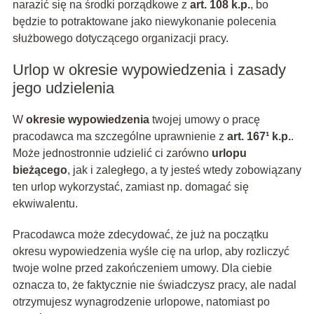
narazić się na środki porządkowe z
art. 108 k.p.
, bo
będzie to potraktowane jako niewykonanie polecenia
służbowego dotyczącego organizacji pracy.
Urlop w okresie wypowiedzenia i zasady
jego udzielenia
W
okresie wypowiedzenia
twojej umowy o pracę
pracodawca ma szczególne uprawnienie z
art. 167¹ k.p.
.
Może jednostronnie udzielić ci zarówno
urlopu
bieżącego
, jak i zaległego, a ty jesteś wtedy zobowiązany
ten urlop wykorzystać, zamiast np. domagać się
ekwiwalentu.
Pracodawca może zdecydować, że już na początku
okresu wypowiedzenia wyśle cię na urlop, aby rozliczyć
twoje wolne przed zakończeniem umowy. Dla ciebie
oznacza to, że faktycznie nie świadczysz pracy, ale nadal
otrzymujesz wynagrodzenie urlopowe, natomiast po