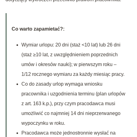
Co warto zapamietać?:
Wymiar urlopu: 20 dni (staż <10 lat) lub 26 dni
(staż ≥10 lat, z uwzględnieniem poprzednich
umów i okresów nauki); w pierwszym roku –
1/12 rocznego wymiaru za każdy miesiąc pracy.
Co do zasady urlop wymaga wniosku
pracownika i uzgodnienia terminu (plan urlopów
z art. 163 k.p.), przy czym pracodawca musi
umożliwić co najmniej 14 dni nieprzerwanego
wypoczynku w roku.
Pracodawca może jednostronnie wysłać na