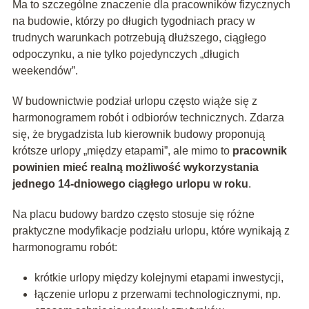
Ma to szczególne znaczenie dla pracowników fizycznych
na budowie, którzy po długich tygodniach pracy w
trudnych warunkach potrzebują dłuższego, ciągłego
odpoczynku, a nie tylko pojedynczych „długich
weekendów”.
W budownictwie podział urlopu często wiąże się z
harmonogramem robót i odbiorów technicznych. Zdarza
się, że brygadzista lub kierownik budowy proponują
krótsze urlopy „między etapami”, ale mimo to
pracownik
powinien mieć realną możliwość wykorzystania
jednego 14‑dniowego ciągłego urlopu w roku
.
Na placu budowy bardzo często stosuje się różne
praktyczne modyfikacje podziału urlopu, które wynikają z
harmonogramu robót:
krótkie urlopy między kolejnymi etapami inwestycji,
łączenie urlopu z przerwami technologicznymi, np.