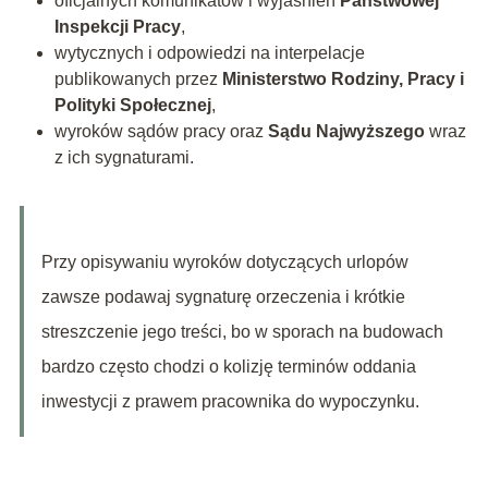
oficjalnych komunikatów i wyjaśnień
Państwowej
Inspekcji Pracy
,
wytycznych i odpowiedzi na interpelacje
publikowanych przez
Ministerstwo Rodziny, Pracy i
Polityki Społecznej
,
wyroków sądów pracy oraz
Sądu Najwyższego
wraz
z ich sygnaturami.
Przy opisywaniu wyroków dotyczących urlopów
zawsze podawaj sygnaturę orzeczenia i krótkie
streszczenie jego treści, bo w sporach na budowach
bardzo często chodzi o kolizję terminów oddania
inwestycji z prawem pracownika do wypoczynku.