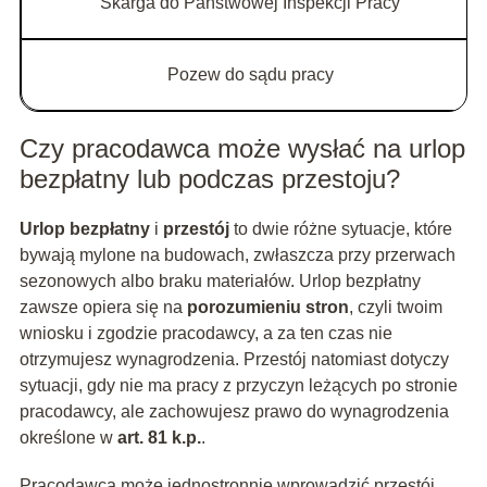
Skarga do Państwowej Inspekcji Pracy
Pozew do sądu pracy
Czy pracodawca może wysłać na urlop
bezpłatny lub podczas przestoju?
Urlop bezpłatny
i
przestój
to dwie różne sytuacje, które
bywają mylone na budowach, zwłaszcza przy przerwach
sezonowych albo braku materiałów. Urlop bezpłatny
zawsze opiera się na
porozumieniu stron
, czyli twoim
wniosku i zgodzie pracodawcy, a za ten czas nie
otrzymujesz wynagrodzenia. Przestój natomiast dotyczy
sytuacji, gdy nie ma pracy z przyczyn leżących po stronie
pracodawcy, ale zachowujesz prawo do wynagrodzenia
określone w
art. 81 k.p.
.
Pracodawca może jednostronnie wprowadzić przestój,