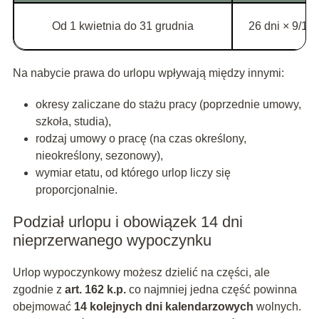
Od 1 kwietnia do 31 grudnia
26 dni × 9/12
Na nabycie prawa do urlopu wpływają między innymi:
okresy zaliczane do stażu pracy (poprzednie umowy,
szkoła, studia),
rodzaj umowy o pracę (na czas określony,
nieokreślony, sezonowy),
wymiar etatu, od którego urlop liczy się
proporcjonalnie.
Podział urlopu i obowiązek 14 dni
nieprzerwanego wypoczynku
Urlop wypoczynkowy możesz dzielić na części, ale
zgodnie z
art. 162 k.p.
co najmniej jedna część powinna
obejmować
14 kolejnych dni kalendarzowych
wolnych.