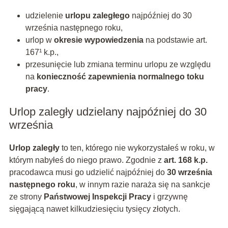
udzielenie
urlopu zaległego
najpóźniej do 30
września następnego roku,
urlop w
okresie wypowiedzenia
na podstawie art.
167¹ k.p.,
przesunięcie lub zmiana terminu urlopu ze względu
na
konieczność zapewnienia normalnego toku
pracy
.
Urlop zaległy udzielany najpóźniej do 30
września
Urlop zaległy
to ten, którego nie wykorzystałeś w roku, w
którym nabyłeś do niego prawo. Zgodnie z
art. 168 k.p.
pracodawca musi go udzielić najpóźniej do
30 września
następnego roku
, w innym razie naraża się na sankcje
ze strony
Państwowej Inspekcji Pracy
i grzywnę
sięgającą nawet kilkudziesięciu tysięcy złotych.