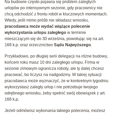
Na budowie często pojawia się problem zaległych
urlopów po intensywnym sezonie, gdy pracownicy nie
chcą odchodzić z frontu robót w kluczowych momentach.
Wtedy, jeśli mimo próśb nie składasz wniosku,
pracodawca może wydać wiążące polecenie
wykorzystania urlopu zaległego
w terminie
mieszczącym się do 30 września, powołując się na art.
168 k.p. oraz orzecznictwo
Sądu Najwyższego
.
Przykładowo, po długiej serii delegacji na różne budowy,
końcem roku masz 10 dni zaległego urlopu. Firma w
sezonie zimowym ogranicza roboty, ale ty dalej chcesz
pracować, bo liczysz na nadgodziny. W takiej sytuacji
pracodawca może wyznaczyć, że w konkretnym tygodniu
wykorzystasz zaległy urlop i nie potrzebuje twojego
odrębnego wniosku, żeby spełnić swój obowiązek z art.
168 k.p.
Jeżeli odmówisz wykonania takiego polecenia, możesz