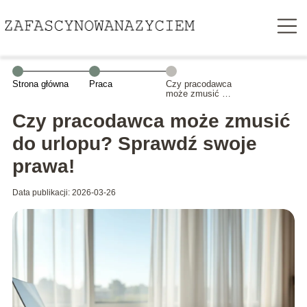
Strona główna
Praca
Czy pracodawca
może zmusić do
urlopu? Sprawdź
swoje prawa!
Czy pracodawca może zmusić
do urlopu? Sprawdź swoje
prawa!
Data publikacji: 2026-03-26