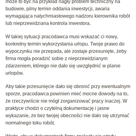
może to być na przykład nagły problem techniczny na
budowie, pilny termin oddania inwestycji, awaria
wymagająca natychmiastowego nadzoru kierownika robót
lub nieprzewidziana kontrola inwestora.
W takiej sytuacji pracodawca musi wskazać ci nowy,
konkretny termin wykorzystania urlopu. Twoje prawo do
wypoczynku nie przepada, ale zostaje przesunięte, żeby
firma mogła poradzić sobie z nieprzewidzianym
zdarzeniem, którego nie dało się uwzględnić w planie
urlopów.
Aby takie przesunięcie dało się obronić przy ewentualnym
sporze, pracodawca powinien mieć mocne dowody na to,
że rzeczywiście nie mógł zorganizować pracy inaczej. W
praktyce chodzi o czytelną dokumentację i jasne
wykazanie, że bez twojej obecności nie dało się utrzymać
normalnego toku robót.