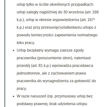
urlop tylko w ściśle określonych przypadkach:
urlop zaległy najpóźniej do 30 września (art. 168
k.p.), urlop w okresie wypowiedzenia (art. 167¹
k.p.) oraz przy przesunięciu/odwołaniu urlopu z
powodu konieczności zapewnienia normalnego
toku pracy.
Urlop bezpłatny wymaga zawsze zgody
pracownika (porozumienie stron), natomiast
przestój (art. 81 k.p.) wprowadza pracodawca
jednostronnie, ale z zachowaniem prawa
pracownika do wynagrodzenia za gotowość do
pracy.
W razie naruszeń (np. przymusowy urlop bez
podstawy prawnej, brak udzielenia urlopu