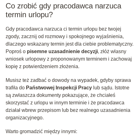
Co zrobić gdy pracodawca narzuca
termin urlopu?
Gdy pracodawca narzuca ci termin urlopu bez twojej
zgody, zacznij od rozmowy i spokojnego wyjaśnienia,
dlaczego wskazany termin jest dla ciebie problematyczny.
Poproś o
pisemne uzasadnienie decyzji
, złóż własny
wniosek urlopowy z proponowanym terminem i zachowaj
kopię z potwierdzeniem złożenia.
Musisz też zadbać o dowody na wypadek, gdyby sprawa
trafiła do
Państwowej Inspekcji Pracy
lub sądu. Istotne
są zwłaszcza dokumenty pokazujące, że chciałeś
skorzystać z urlopu w innym terminie i że pracodawca
działał wbrew przepisom lub bez realnego uzasadnienia
organizacyjnego.
Warto gromadzić między innymi: