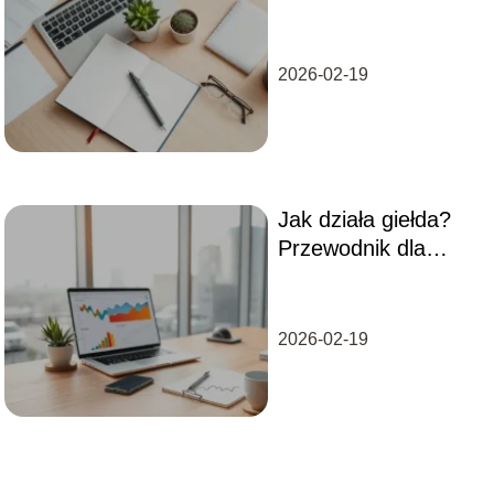
Definicja i kluczowe
cechy
2026-02-19
Jak działa giełda?
Przewodnik dla
początkujących
inwestorów
2026-02-19