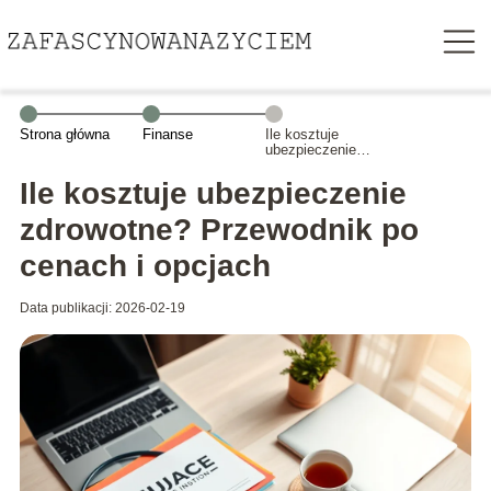
Strona główna
Finanse
Ile kosztuje
ubezpieczenie
zdrowotne?
Przewodnik po
Ile kosztuje ubezpieczenie
cenach i
opcjach
zdrowotne? Przewodnik po
cenach i opcjach
Data publikacji: 2026-02-19