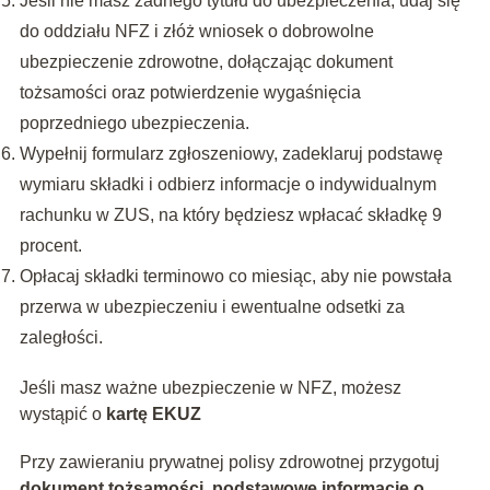
Jeśli nie masz żadnego tytułu do ubezpieczenia, udaj się
do oddziału NFZ i złóż wniosek o dobrowolne
ubezpieczenie zdrowotne, dołączając dokument
tożsamości oraz potwierdzenie wygaśnięcia
poprzedniego ubezpieczenia.
Wypełnij formularz zgłoszeniowy, zadeklaruj podstawę
wymiaru składki i odbierz informacje o indywidualnym
rachunku w ZUS, na który będziesz wpłacać składkę 9
procent.
Opłacaj składki terminowo co miesiąc, aby nie powstała
przerwa w ubezpieczeniu i ewentualne odsetki za
zaległości.
Jeśli masz ważne ubezpieczenie w NFZ, możesz
wystąpić o
kartę EKUZ
Przy zawieraniu prywatnej polisy zdrowotnej przygotuj
dokument tożsamości, podstawowe informacje o