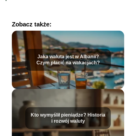
Zobacz także:
Jaka waluta jest w Albanii?
Czym płacić na wakacjach?
Kto wymyślił pieniądze? Historia
i rozwój waluty