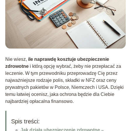
Nie wiesz,
ile naprawdę kosztuje ubezpieczenie
zdrowotne
i którą opcję wybrać, żeby nie przepłacać za
leczenie. W tym przewodniku przeprowadzę Cię przez
najważniejsze rodzaje polis, składki w NFZ oraz ceny
prywatnych pakietów w Polsce, Niemczech i USA. Dzięki
temu łatwiej ocenisz, jaka ochrona będzie dla Ciebie
najbardziej opłacalna finansowo.
Spis treści:
Jak działa ubezpieczenie zdrowotne –