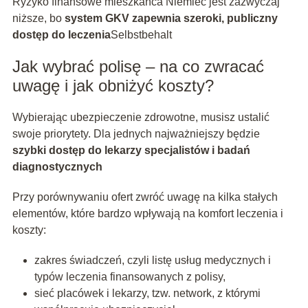
Ryzyko finansowe mieszkańca Niemiec jest zazwyczaj
niższe, bo
system GKV zapewnia szeroki, publiczny
dostęp do leczenia
Selbstbehalt
Jak wybrać polisę – na co zwracać
uwagę i jak obniżyć koszty?
Wybierając ubezpieczenie zdrowotne, musisz ustalić
swoje priorytety. Dla jednych najważniejszy będzie
szybki dostęp do lekarzy specjalistów i badań
diagnostycznych
Przy porównywaniu ofert zwróć uwagę na kilka stałych
elementów, które bardzo wpływają na komfort leczenia i
koszty:
zakres świadczeń, czyli listę usług medycznych i
typów leczenia finansowanych z polisy,
sieć placówek i lekarzy, tzw. network, z którymi