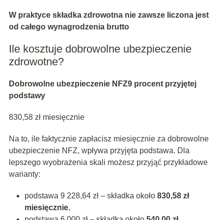
W praktyce
składka zdrowotna nie zawsze liczona jest
od całego wynagrodzenia brutto
Ile kosztuje dobrowolne ubezpieczenie
zdrowotne?
Dobrowolne ubezpieczenie NFZ
9 procent przyjętej
podstawy
830,58 zł miesięcznie
Na to, ile faktycznie zapłacisz miesięcznie za dobrowolne
ubezpieczenie NFZ, wpływa przyjęta podstawa. Dla
lepszego wyobrażenia skali możesz przyjąć przykładowe
warianty:
podstawa 9 228,64 zł – składka około
830,58 zł
miesięcznie
,
podstawa 6 000 zł – składka około
540,00 zł