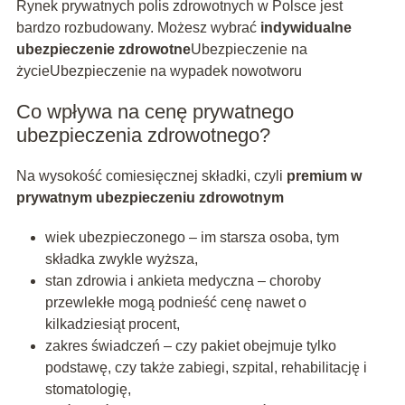
Rynek prywatnych polis zdrowotnych w Polsce jest
bardzo rozbudowany. Możesz wybrać
indywidualne
ubezpieczenie zdrowotne
Ubezpieczenie na
życieUbezpieczenie na wypadek nowotworu
Co wpływa na cenę prywatnego
ubezpieczenia zdrowotnego?
Na wysokość comiesięcznej składki, czyli
premium w
prywatnym ubezpieczeniu zdrowotnym
wiek ubezpieczonego – im starsza osoba, tym
składka zwykle wyższa,
stan zdrowia i ankieta medyczna – choroby
przewlekłe mogą podnieść cenę nawet o
kilkadziesiąt procent,
zakres świadczeń – czy pakiet obejmuje tylko
podstawę, czy także zabiegi, szpital, rehabilitację i
stomatologię,