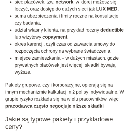
sieć placówek, tzw.
network
, w której możesz się
leczyć, oraz dostęp do dużych sieci jak
LUX MED
,
suma ubezpieczenia i limity roczne na konsultacje
czy badania,
udział własny klienta, na przykład roczny
deductible
lub wizytowy
copayment
,
okres karencji, czyli czas od zawarcia umowy do
rozpoczęcia ochrony na wybrane świadczenia,
miejsce zamieszkania – w dużych miastach, gdzie
prywatnych placówek jest więcej, składki bywają
wyższe.
Pakiety grupowe, czyli korporacyjne, opierają się na
innym mechanizmie kalkulacji niż polisy indywidualne. W
grupie ryzyko rozkłada się na wielu pracowników, więc
pracodawca często negocjuje niższe składki
Jakie są typowe pakiety i przykładowe
ceny?