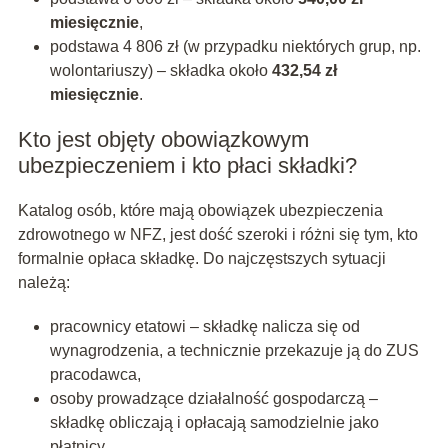
miesięcznie
,
podstawa 4 806 zł (w przypadku niektórych grup, np.
wolontariuszy) – składka około
432,54 zł
miesięcznie
.
Kto jest objęty obowiązkowym
ubezpieczeniem i kto płaci składki?
Katalog osób, które mają obowiązek ubezpieczenia
zdrowotnego w NFZ, jest dość szeroki i różni się tym, kto
formalnie opłaca składkę. Do najczęstszych sytuacji
należą:
pracownicy etatowi – składkę nalicza się od
wynagrodzenia, a technicznie przekazuje ją do ZUS
pracodawca,
osoby prowadzące działalność gospodarczą –
składkę obliczają i opłacają samodzielnie jako
płatnicy,