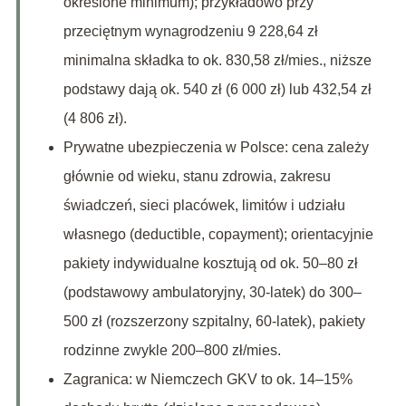
określone minimum); przykładowo przy
przeciętnym wynagrodzeniu 9 228,64 zł
minimalna składka to ok. 830,58 zł/mies., niższe
podstawy dają ok. 540 zł (6 000 zł) lub 432,54 zł
(4 806 zł).
Prywatne ubezpieczenia w Polsce: cena zależy
głównie od wieku, stanu zdrowia, zakresu
świadczeń, sieci placówek, limitów i udziału
własnego (deductible, copayment); orientacyjnie
pakiety indywidualne kosztują od ok. 50–80 zł
(podstawowy ambulatoryjny, 30-latek) do 300–
500 zł (rozszerzony szpitalny, 60-latek), pakiety
rodzinne zwykle 200–800 zł/mies.
Zagranica: w Niemczech GKV to ok. 14–15%