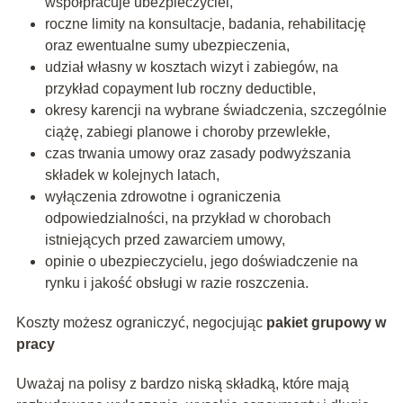
współpracuje ubezpieczyciel,
roczne limity na konsultacje, badania, rehabilitację
oraz ewentualne sumy ubezpieczenia,
udział własny w kosztach wizyt i zabiegów, na
przykład copayment lub roczny deductible,
okresy karencji na wybrane świadczenia, szczególnie
ciążę, zabiegi planowe i choroby przewlekłe,
czas trwania umowy oraz zasady podwyższania
składek w kolejnych latach,
wyłączenia zdrowotne i ograniczenia
odpowiedzialności, na przykład w chorobach
istniejących przed zawarciem umowy,
opinie o ubezpieczycielu, jego doświadczenie na
rynku i jakość obsługi w razie roszczenia.
Koszty możesz ograniczyć, negocjując
pakiet grupowy w
pracy
Uważaj na polisy z bardzo niską składką, które mają