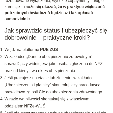
rozbudowane wyłączenia, wysokie copaymenty i długie
karencje –
może się okazać, że w praktyce większość
potrzebnych świadczeń będziesz i tak opłacać
samodzielnie
Jak sprawdzić status i ubezpieczyć się
dobrowolnie – praktyczne kroki?
Wejdź na platformę
PUE ZUS
W zakładce „Dane o ubezpieczeniu zdrowotnym”
sprawdź, czy widniejesz jako osoba zgłoszona do NFZ
oraz od kiedy trwa okres ubezpieczenia.
Jeśli pracujesz na etacie lub zleceniu, w zakładce
„Ubezpieczenia i płatnicy” skontroluj, czy pracodawca
prawidłowo zgłosił Cię do ubezpieczenia zdrowotnego.
W razie wątpliwości skontaktuj się z właściwym
oddziałem
NFZ
e-WUŚ