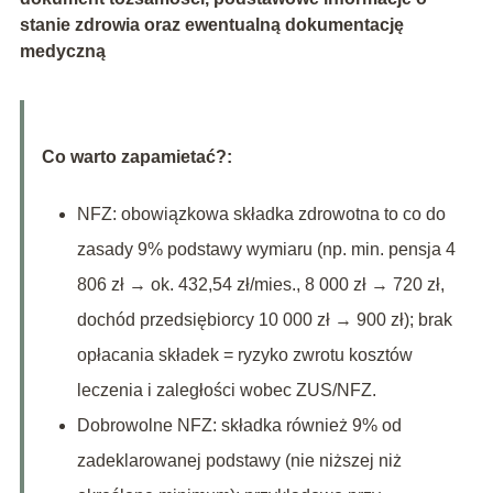
stanie zdrowia oraz ewentualną dokumentację
medyczną
Co warto zapamietać?:
NFZ: obowiązkowa składka zdrowotna to co do
zasady 9% podstawy wymiaru (np. min. pensja 4
806 zł → ok. 432,54 zł/mies., 8 000 zł → 720 zł,
dochód przedsiębiorcy 10 000 zł → 900 zł); brak
opłacania składek = ryzyko zwrotu kosztów
leczenia i zaległości wobec ZUS/NFZ.
Dobrowolne NFZ: składka również 9% od
zadeklarowanej podstawy (nie niższej niż