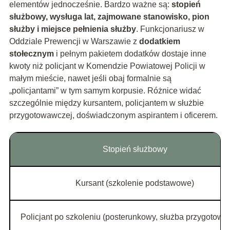
elementów jednocześnie. Bardzo ważne są:
stopień
służbowy, wysługa lat, zajmowane stanowisko, pion
służby i miejsce pełnienia służby
. Funkcjonariusz w
Oddziale Prewencji w Warszawie z
dodatkiem
stołecznym
i pełnym pakietem dodatków dostaje inne
kwoty niż policjant w Komendzie Powiatowej Policji w
małym mieście, nawet jeśli obaj formalnie są
„policjantami” w tym samym korpusie. Różnice widać
szczególnie między kursantem, policjantem w służbie
przygotowawczej, doświadczonym aspirantem i oficerem.
Stopień służbowy
Kursant (szkolenie podstawowe)
Policjant po szkoleniu (posterunkowy, służba przygotow