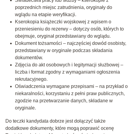
Świadectwa pracy lub służby – kserokopie z
poprzednich miejsc zatrudnienia, oryginały do
wglądu na etapie weryfikacji.
Kserokopia książeczki wojskowej z wpisem o
przeniesieniu do rezerwy – dotyczy osób, których to
obejmuje, oryginał przedstawiany do wglądu.
Dokument tożsamości – najczęściej dowód osobisty,
przedstawiany w oryginale podczas składania
dokumentów.
Zdjęcia do akt osobowych i legitymacji służbowej –
liczba i format zgodny z wymaganiami ogłoszenia
rekrutacyjnego.
Oświadczenia wymagane przepisami – na przykład o
niekaralności, korzystaniu z pełni praw publicznych,
zgodzie na przetwarzanie danych, składane w
oryginale.
Do teczki kandydata dobrze jest dołączyć także
dodatkowe dokumenty, które mogą poprawić ocenę