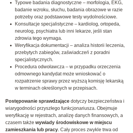
Typowe badania diagnostyczne – morfologia, EKG,
badanie wzroku, słuchu, badania obrazowe w razie
potrzeby oraz podstawowe testy wydolnościowe.
Konsultacje specjalistyczne – kardiolog, ortopeda,
neurolog, psychiatra lub inni lekarze, jeśli stan
zdrowia tego wymaga.
Weryfikacja dokumentacji – analiza historii leczenia,
przebytych zabiegów, zaświadczeń z poradni
specjalistycznych.
Procedura odwoławcza – w przypadku orzeczenia
odmownego kandydat może wnioskować o
rozpatrzenie sprawy przez wyższą komisję lekarską
w terminach określonych w przepisach.
Postępowanie sprawdzające
dotyczy bezpieczeństwa i
wiarygodności przyszłego funkcjonariusza. Obejmuje
weryfikację w rejestrach, analizę danych finansowych, a
czasem także
wywiady środowiskowe w miejscu
zamieszkania lub pracy
. Cały proces zwykle trwa od