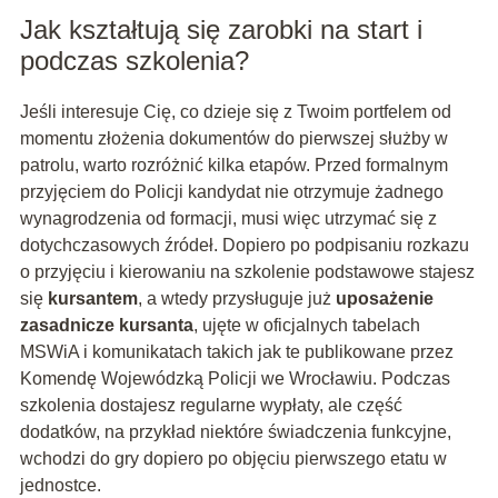
Jak kształtują się zarobki na start i
podczas szkolenia?
Jeśli interesuje Cię, co dzieje się z Twoim portfelem od
momentu złożenia dokumentów do pierwszej służby w
patrolu, warto rozróżnić kilka etapów. Przed formalnym
przyjęciem do Policji kandydat nie otrzymuje żadnego
wynagrodzenia od formacji, musi więc utrzymać się z
dotychczasowych źródeł. Dopiero po podpisaniu rozkazu
o przyjęciu i kierowaniu na szkolenie podstawowe stajesz
się
kursantem
, a wtedy przysługuje już
uposażenie
zasadnicze kursanta
, ujęte w oficjalnych tabelach
MSWiA i komunikatach takich jak te publikowane przez
Komendę Wojewódzką Policji we Wrocławiu. Podczas
szkolenia dostajesz regularne wypłaty, ale część
dodatków, na przykład niektóre świadczenia funkcyjne,
wchodzi do gry dopiero po objęciu pierwszego etatu w
jednostce.