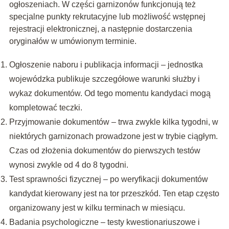
ogłoszeniach. W części garnizonów funkcjonują też
specjalne punkty rekrutacyjne lub możliwość wstępnej
rejestracji elektronicznej, a następnie dostarczenia
oryginałów w umówionym terminie.
Ogłoszenie naboru i publikacja informacji – jednostka
wojewódzka publikuje szczegółowe warunki służby i
wykaz dokumentów. Od tego momentu kandydaci mogą
kompletować teczki.
Przyjmowanie dokumentów – trwa zwykle kilka tygodni, w
niektórych garnizonach prowadzone jest w trybie ciągłym.
Czas od złożenia dokumentów do pierwszych testów
wynosi zwykle od 4 do 8 tygodni.
Test sprawności fizycznej – po weryfikacji dokumentów
kandydat kierowany jest na tor przeszkód. Ten etap często
organizowany jest w kilku terminach w miesiącu.
Badania psychologiczne – testy kwestionariuszowe i