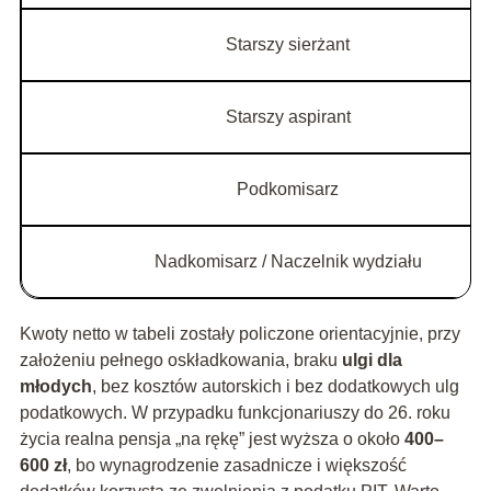
Starszy sierżant
Starszy aspirant
Podkomisarz
Nadkomisarz / Naczelnik wydziału
Kwoty netto w tabeli zostały policzone orientacyjnie, przy
założeniu pełnego oskładkowania, braku
ulgi dla
młodych
, bez kosztów autorskich i bez dodatkowych ulg
podatkowych. W przypadku funkcjonariuszy do 26. roku
życia realna pensja „na rękę” jest wyższa o około
400–
600 zł
, bo wynagrodzenie zasadnicze i większość