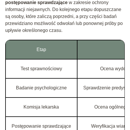
postępowanie sprawdzające
w zakresie ochrony
informacji niejawnych. Do kolejnego etapu dopuszczane
są osoby, które zaliczą poprzedni, a przy części badań
przewidziano możliwość odwołań lub ponownej próby po
upływie określonego czasu.
Etap
Test sprawnościowy
Ocena wydolnoś
Badanie psychologiczne
Sprawdzenie predyspoz
Komisja lekarska
Ocena ogólnego s
Postępowanie sprawdzające
Weryfikacja wiary