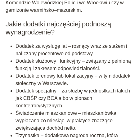
Komendzie Wojewódzkiej Policji we Wrocławiu czy w
garnizonie warmińsko–mazurskim.
Jakie dodatki najczęściej podnoszą
wynagrodzenie?
Dodatek za wysługę lat – rosnący wraz ze stażem i
naliczany procentowo od podstawy.
Dodatek służbowy i funkcyjny – związany z pełnioną
funkcją i zakresem odpowiedzialności.
Dodatek terenowy lub lokalizacyjny – w tym dodatek
stołeczny w Warszawie.
Dodatek specjalny – za służbę w jednostkach takich
jak CBŚP czy BOA albo w pionach
kontrterrorystycznych.
Świadczenie mieszkaniowe – mieszkaniówka
wypłacana co miesiąc, w praktyce znacząco
zwiększająca dochód netto.
Trzynastka – dodatkowa nagroda roczna, która