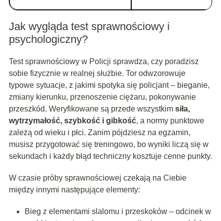
Jak wygląda test sprawnościowy i
psychologiczny?
Test sprawnościowy w Policji sprawdza, czy poradzisz
sobie fizycznie w realnej służbie. Tor odwzorowuje
typowe sytuacje, z jakimi spotyka się policjant – bieganie,
zmiany kierunku, przenoszenie ciężaru, pokonywanie
przeszkód. Weryfikowane są przede wszystkim
siła,
wytrzymałość, szybkość i gibkość
, a normy punktowe
zależą od wieku i płci. Zanim pójdziesz na egzamin,
musisz przygotować się treningowo, bo wyniki liczą się w
sekundach i każdy błąd techniczny kosztuje cenne punkty.
W czasie próby sprawnościowej czekają na Ciebie
między innymi następujące elementy:
Bieg z elementami slalomu i przeskoków – odcinek w