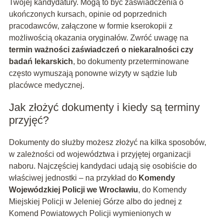
Twojej kandydatury. Mogą to być zaświadczenia o
ukończonych kursach, opinie od poprzednich
pracodawców, załączone w formie kserokopii z
możliwością okazania oryginałów. Zwróć uwagę na
termin ważności zaświadczeń o niekaralności czy
badań lekarskich
, bo dokumenty przeterminowane
często wymuszają ponowne wizyty w sądzie lub
placówce medycznej.
Jak złożyć dokumenty i kiedy są terminy
przyjęć?
Dokumenty do służby możesz złożyć na kilka sposobów,
w zależności od województwa i przyjętej organizacji
naboru. Najczęściej kandydaci udają się osobiście do
właściwej jednostki – na przykład do
Komendy
Wojewódzkiej Policji we Wrocławiu
, do Komendy
Miejskiej Policji w Jeleniej Górze albo do jednej z
Komend Powiatowych Policji wymienionych w