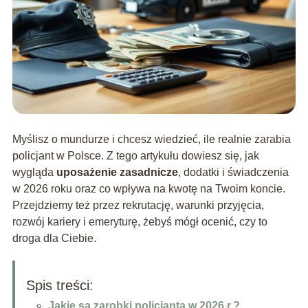
Myślisz o mundurze i chcesz wiedzieć, ile realnie zarabia
policjant w Polsce. Z tego artykułu dowiesz się, jak
wygląda
uposażenie zasadnicze
, dodatki i świadczenia
w 2026 roku oraz co wpływa na kwotę na Twoim koncie.
Przejdziemy też przez rekrutację, warunki przyjęcia,
rozwój kariery i emeryturę, żebyś mógł ocenić, czy to
droga dla Ciebie.
Spis treści:
Jakie są zarobki policjanta w 2026 r.?