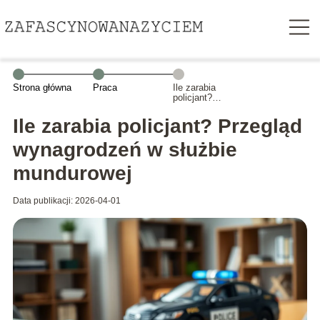
Strona główna
Praca
Ile zarabia
policjant?
Przegląd
wynagrodzeń w
Ile zarabia policjant? Przegląd
służbie
mundurowej
wynagrodzeń w służbie
mundurowej
Data publikacji: 2026-04-01