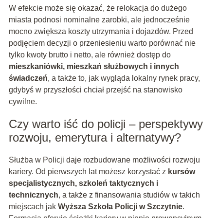
W efekcie może się okazać, że relokacja do dużego
miasta podnosi nominalne zarobki, ale jednocześnie
mocno zwiększa koszty utrzymania i dojazdów. Przed
podjęciem decyzji o przeniesieniu warto porównać nie
tylko kwoty brutto i netto, ale również dostęp do
mieszkaniówki, mieszkań służbowych i innych
świadczeń
, a także to, jak wygląda lokalny rynek pracy,
gdybyś w przyszłości chciał przejść na stanowisko
cywilne.
Czy warto iść do policji – perspektywy
rozwoju, emerytura i alternatywy?
Służba w Policji daje rozbudowane możliwości rozwoju
kariery. Od pierwszych lat możesz korzystać z
kursów
specjalistycznych, szkoleń taktycznych i
technicznych
, a także z finansowania studiów w takich
miejscach jak
Wyższa Szkoła Policji w Szczytnie
.