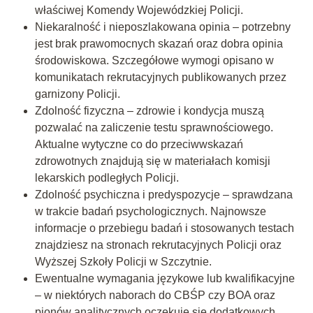
właściwej Komendy Wojewódzkiej Policji.
Niekaralność i nieposzlakowana opinia – potrzebny
jest brak prawomocnych skazań oraz dobra opinia
środowiskowa. Szczegółowe wymogi opisano w
komunikatach rekrutacyjnych publikowanych przez
garnizony Policji.
Zdolność fizyczna – zdrowie i kondycja muszą
pozwalać na zaliczenie testu sprawnościowego.
Aktualne wytyczne co do przeciwwskazań
zdrowotnych znajdują się w materiałach komisji
lekarskich podległych Policji.
Zdolność psychiczna i predyspozycje – sprawdzana
w trakcie badań psychologicznych. Najnowsze
informacje o przebiegu badań i stosowanych testach
znajdziesz na stronach rekrutacyjnych Policji oraz
Wyższej Szkoły Policji w Szczytnie.
Ewentualne wymagania językowe lub kwalifikacyjne
– w niektórych naborach do CBŚP czy BOA oraz
pionów analitycznych oczekuje się dodatkowych