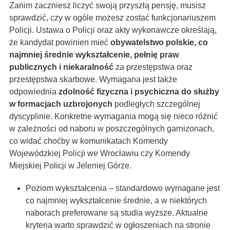
Zanim zaczniesz liczyć swoją przyszłą pensję, musisz
sprawdzić, czy w ogóle możesz zostać funkcjonariuszem
Policji. Ustawa o Policji oraz akty wykonawcze określają,
że kandydat powinien mieć
obywatelstwo polskie, co
najmniej średnie wykształcenie, pełnię praw
publicznych i niekaralność
za przestępstwa oraz
przestępstwa skarbowe. Wymagana jest także
odpowiednia
zdolność fizyczna i psychiczna do służby
w formacjach uzbrojonych
podległych szczególnej
dyscyplinie. Konkretne wymagania mogą się nieco różnić
w zależności od naboru w poszczególnych garnizonach,
co widać choćby w komunikatach Komendy
Wojewódzkiej Policji we Wrocławiu czy Komendy
Miejskiej Policji w Jeleniej Górze.
Poziom wykształcenia – standardowo wymagane jest
co najmniej wykształcenie średnie, a w niektórych
naborach preferowane są studia wyższe. Aktualne
kryteria warto sprawdzić w ogłoszeniach na stronie