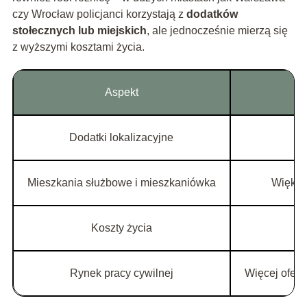
czy Wrocław policjanci korzystają z
dodatków
stołecznych lub miejskich
, ale jednocześnie mierzą się
z wyższymi kosztami życia.
Aspekt
Dodatki lokalizacyjne
Mieszkania służbowe i mieszkaniówka
Większ
Koszty życia
Rynek pracy cywilnej
Więcej ofert