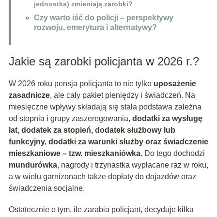
jednostka) zmieniają zarobki?
Czy warto iść do policji – perspektywy
rozwoju, emerytura i alternatywy?
Jakie są zarobki policjanta w 2026 r.?
W 2026 roku pensja policjanta to nie tylko
uposażenie
zasadnicze
, ale cały pakiet pieniędzy i świadczeń. Na
miesięczne wpływy składają się stała podstawa zależna
od stopnia i grupy zaszeregowania,
dodatki za wysługę
lat, dodatek za stopień, dodatek służbowy lub
funkcyjny, dodatki za warunki służby oraz świadczenie
mieszkaniowe – tzw. mieszkaniówka
. Do tego dochodzi
mundurówka
, nagrody i trzynastka wypłacane raz w roku,
a w wielu garnizonach także dopłaty do dojazdów oraz
świadczenia socjalne.
Ostatecznie o tym, ile zarabia policjant, decyduje kilka