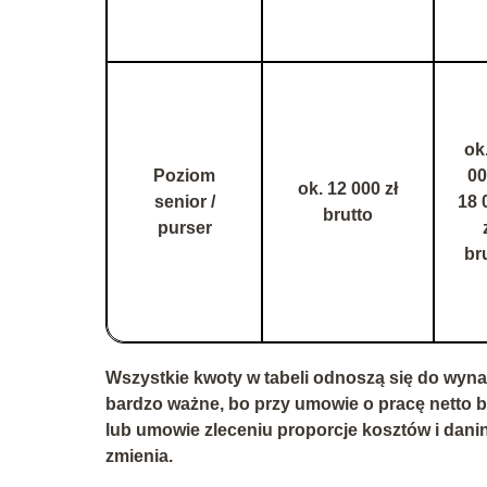
ok
Poziom
00
ok. 12 000 zł
senior /
18 
brutto
purser
br
Wszystkie kwoty w tabeli odnoszą się do
wyna
bardzo ważne, bo
przy umowie o pracę netto 
lub umowie zleceniu proporcje kosztów i dani
zmienia.