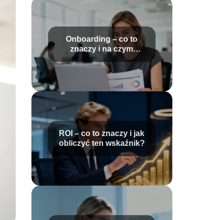
Onboarding – co to
znaczy i na czym
polega?
ROI – co to znaczy i jak
obliczyć ten wskaźnik?