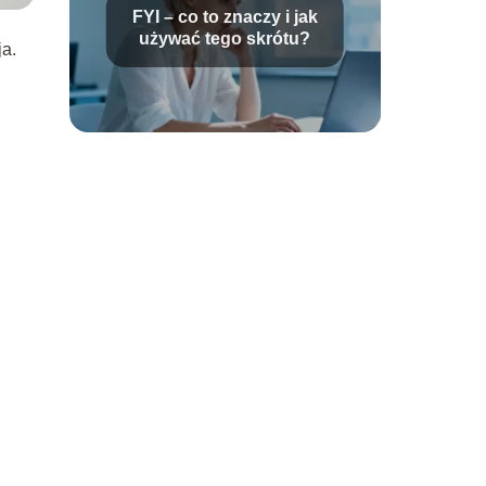
FYI – co to znaczy i jak
używać tego skrótu?
ja.