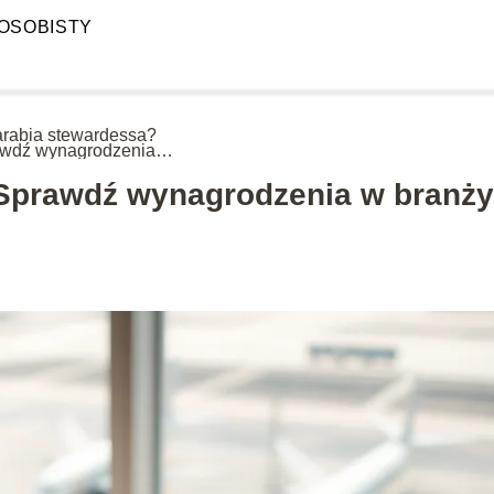
OSOBISTY
zarabia stewardessa?
wdź wynagrodzenia w
y lotniczej
 Sprawdź wynagrodzenia w branży