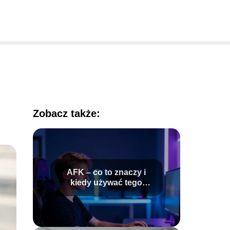
Zobacz także:
AFK – co to znaczy i
kiedy używać tego
skrótu?