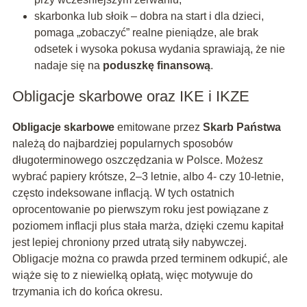
skarbonka lub słoik – dobra na start i dla dzieci,
pomaga „zobaczyć” realne pieniądze, ale brak
odsetek i wysoka pokusa wydania sprawiają, że nie
nadaje się na
poduszkę finansową
.
Obligacje skarbowe oraz IKE i IKZE
Obligacje skarbowe
emitowane przez
Skarb Państwa
należą do najbardziej popularnych sposobów
długoterminowego oszczędzania w Polsce. Możesz
wybrać papiery krótsze, 2–3 letnie, albo 4- czy 10-letnie,
często indeksowane inflacją. W tych ostatnich
oprocentowanie po pierwszym roku jest powiązane z
poziomem inflacji plus stała marża, dzięki czemu kapitał
jest lepiej chroniony przed utratą siły nabywczej.
Obligacje można co prawda przed terminem odkupić, ale
wiąże się to z niewielką opłatą, więc motywuje do
trzymania ich do końca okresu.