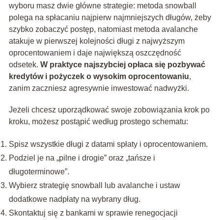
wyboru masz dwie główne strategie: metoda snowball
polega na spłacaniu najpierw najmniejszych długów, żeby
szybko zobaczyć postęp, natomiast metoda avalanche
atakuje w pierwszej kolejności długi z najwyższym
oprocentowaniem i daje największą oszczędność
odsetek.
W praktyce najszybciej opłaca się pozbywać
kredytów i pożyczek o wysokim oprocentowaniu
,
zanim zaczniesz agresywnie inwestować nadwyżki.
Jeżeli chcesz uporządkować swoje zobowiązania krok po
kroku, możesz postąpić według prostego schematu:
Spisz wszystkie długi z datami spłaty i oprocentowaniem.
Podziel je na „pilne i drogie” oraz „tańsze i
długoterminowe”.
Wybierz strategię snowball lub avalanche i ustaw
dodatkowe nadpłaty na wybrany dług.
Skontaktuj się z bankami w sprawie renegocjacji