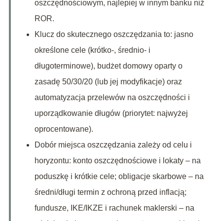
oszczędnościowym, najlepiej w innym banku niż
ROR.
Klucz do skutecznego oszczędzania to: jasno
określone cele (krótko-, średnio- i
długoterminowe), budżet domowy oparty o
zasadę 50/30/20 (lub jej modyfikacje) oraz
automatyzacja przelewów na oszczędności i
uporządkowanie długów (priorytet: najwyżej
oprocentowane).
Dobór miejsca oszczędzania zależy od celu i
horyzontu: konto oszczędnościowe i lokaty – na
poduszkę i krótkie cele; obligacje skarbowe – na
średni/długi termin z ochroną przed inflacją;
fundusze, IKE/IKZE i rachunek maklerski – na