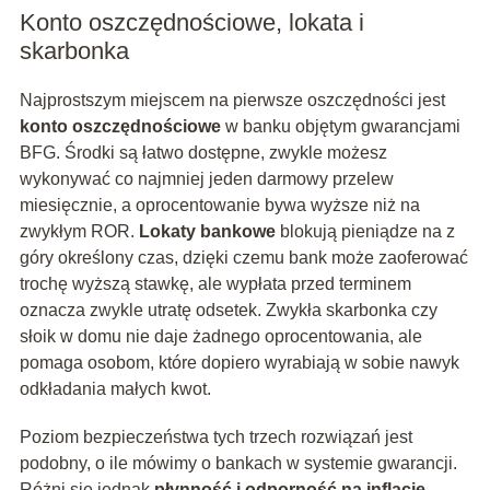
Konto oszczędnościowe, lokata i
skarbonka
Najprostszym miejscem na pierwsze oszczędności jest
konto oszczędnościowe
w banku objętym gwarancjami
BFG. Środki są łatwo dostępne, zwykle możesz
wykonywać co najmniej jeden darmowy przelew
miesięcznie, a oprocentowanie bywa wyższe niż na
zwykłym ROR.
Lokaty bankowe
blokują pieniądze na z
góry określony czas, dzięki czemu bank może zaoferować
trochę wyższą stawkę, ale wypłata przed terminem
oznacza zwykle utratę odsetek. Zwykła skarbonka czy
słoik w domu nie daje żadnego oprocentowania, ale
pomaga osobom, które dopiero wyrabiają w sobie nawyk
odkładania małych kwot.
Poziom bezpieczeństwa tych trzech rozwiązań jest
podobny, o ile mówimy o bankach w systemie gwarancji.
Różni się jednak
płynność i odporność na inflację
.