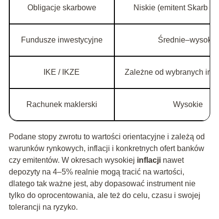
Obligacje skarbowe
Niskie (emitent Skarb P
Fundusze inwestycyjne
Średnie–wysokie
IKE / IKZE
Zależne od wybranych ins
Rachunek maklerski
Wysokie
Podane stopy zwrotu to wartości orientacyjne i zależą od
warunków rynkowych, inflacji i konkretnych ofert banków
czy emitentów. W okresach wysokiej
inflacji
nawet
depozyty na 4–5% realnie mogą tracić na wartości,
dlatego tak ważne jest, aby dopasować instrument nie
tylko do oprocentowania, ale też do celu, czasu i swojej
tolerancji na ryzyko.