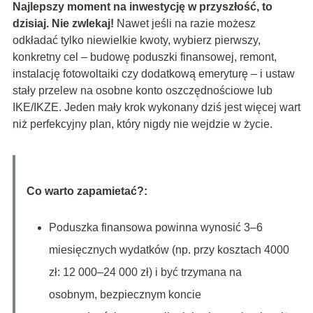
Najlepszy moment na inwestycję w przyszłość, to
dzisiaj. Nie zwlekaj!
Nawet jeśli na razie możesz
odkładać tylko niewielkie kwoty, wybierz pierwszy,
konkretny cel – budowę poduszki finansowej, remont,
instalację fotowoltaiki czy dodatkową emeryturę – i ustaw
stały przelew na osobne konto oszczędnościowe lub
IKE/IKZE. Jeden mały krok wykonany dziś jest więcej wart
niż perfekcyjny plan, który nigdy nie wejdzie w życie.
Co warto zapamietać?:
Poduszka finansowa powinna wynosić 3–6
miesięcznych wydatków (np. przy kosztach 4000
zł: 12 000–24 000 zł) i być trzymana na
osobnym, bezpiecznym koncie