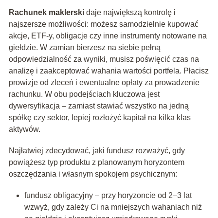
Rachunek maklerski
daje największą kontrolę i
najszersze możliwości: możesz samodzielnie kupować
akcje, ETF-y, obligacje czy inne instrumenty notowane na
giełdzie. W zamian bierzesz na siebie pełną
odpowiedzialność za wyniki, musisz poświęcić czas na
analizę i zaakceptować wahania wartości portfela. Płacisz
prowizje od zleceń i ewentualne opłaty za prowadzenie
rachunku. W obu podejściach kluczowa jest
dywersyfikacja – zamiast stawiać wszystko na jedną
spółkę czy sektor, lepiej rozłożyć kapitał na kilka klas
aktywów.
Najłatwiej zdecydować, jaki fundusz rozważyć, gdy
powiążesz typ produktu z planowanym horyzontem
oszczędzania i własnym spokojem psychicznym:
fundusz obligacyjny – przy horyzoncie od 2–3 lat
wzwyż, gdy zależy Ci na mniejszych wahaniach niż