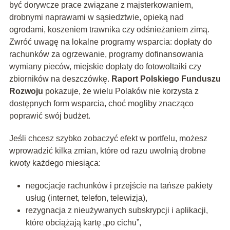
być dorywcze prace związane z majsterkowaniem,
drobnymi naprawami w sąsiedztwie, opieką nad
ogrodami, koszeniem trawnika czy odśnieżaniem zimą.
Zwróć uwagę na lokalne programy wsparcia: dopłaty do
rachunków za ogrzewanie, programy dofinansowania
wymiany pieców, miejskie dopłaty do fotowoltaiki czy
zbiorników na deszczówkę.
Raport Polskiego Funduszu
Rozwoju
pokazuje, że wielu Polaków nie korzysta z
dostępnych form wsparcia, choć mogliby znacząco
poprawić swój budżet.
Jeśli chcesz szybko zobaczyć efekt w portfelu, możesz
wprowadzić kilka zmian, które od razu uwolnią drobne
kwoty każdego miesiąca:
negocjacje rachunków i przejście na tańsze pakiety
usług (internet, telefon, telewizja),
rezygnacja z nieużywanych subskrypcji i aplikacji,
które obciążają kartę „po cichu”,