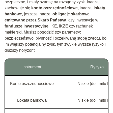
bezpieczne, i miały szansę na rozsądny zysk. Inaczej
zachowuje się
konto oszczędnościowe
, inaczej
lokaty
bankowe
, jeszcze inaczej
obligacje skarbowe
emitowane przez Skarb Państwa
, czy inwestycje w
fundusze inwestycyjne
, IKE, IKZE czy rachunek
maklerski. Musisz pogodzić trzy parametry:
bezpieczeństwo, płynność i oczekiwaną stopę zwrotu, bo
im większy potencjalny zysk, tym zwykle wyższe ryzyko i
dłuższy horyzont.
Instrument
Ryzyko
Konto oszczędnościowe
Niskie (do limitu B
Lokata bankowa
Niskie (do limitu B