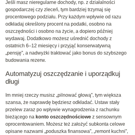
Jeśli masz nieregularne dochody, np. z działalności
gospodarczej czy zleceń, tym bardziej trzymaj się
procentowego podziału. Przy każdym wpływie od razu
odkładaj określony procent na podatki, osobno na
oszczędności i osobno na życie, a dopiero później
wydawaj. Dodatkowo możesz uśrednić dochody z
ostatnich 6–12 miesięcy i przyjąć konserwatywną
„pensję”, a nadwyżki traktować jako bonus do szybszego
budowania rezerw.
Automatyzuj oszczędzanie i uporządkuj
długi
Im mniej rzeczy musisz „pilnować głową”, tym większa
szansa, że naprawdę będziesz odkładać. Ustaw stały
przelew zaraz po wpływie wynagrodzenia z rachunku
bieżącego na
konto oszczędnościowe
z sensownym
oprocentowaniem. Możesz też założyć subkonta celowe
opisane nazwami „poduszka finansowa”, „remont kuchni”,