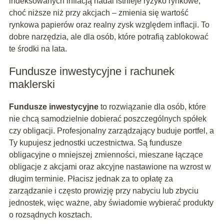
indeksowanych inflacją nadal istnieje ryzyko rynkowe,
choć niższe niż przy akcjach – zmienia się wartość
rynkowa papierów oraz realny zysk względem inflacji. To
dobre narzędzia, ale dla osób, które potrafią zablokować
te środki na lata.
Fundusze inwestycyjne i rachunek
maklerski
Fundusze inwestycyjne
to rozwiązanie dla osób, które
nie chcą samodzielnie dobierać poszczególnych spółek
czy obligacji. Profesjonalny zarządzający buduje portfel, a
Ty kupujesz jednostki uczestnictwa. Są fundusze
obligacyjne o mniejszej zmienności, mieszane łączące
obligacje z akcjami oraz akcyjne nastawione na wzrost w
długim terminie. Płacisz jednak za to opłatę za
zarządzanie i często prowizję przy nabyciu lub zbyciu
jednostek, więc ważne, aby świadomie wybierać produkty
o rozsądnych kosztach.