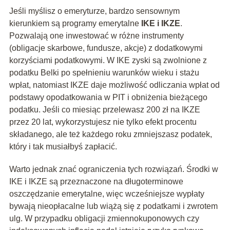
Jeśli myślisz o emeryturze, bardzo sensownym
kierunkiem są programy emerytalne
IKE i IKZE
.
Pozwalają one inwestować w różne instrumenty
(obligacje skarbowe, fundusze, akcje) z dodatkowymi
korzyściami podatkowymi. W IKE zyski są zwolnione z
podatku Belki po spełnieniu warunków wieku i stażu
wpłat, natomiast IKZE daje możliwość odliczania wpłat od
podstawy opodatkowania w PIT i obniżenia bieżącego
podatku. Jeśli co miesiąc przelewasz 200 zł na IKZE
przez 20 lat, wykorzystujesz nie tylko efekt procentu
składanego, ale też każdego roku zmniejszasz podatek,
który i tak musiałbyś zapłacić.
Warto jednak znać ograniczenia tych rozwiązań. Środki w
IKE i IKZE są przeznaczone na długoterminowe
oszczędzanie emerytalne, więc wcześniejsze wypłaty
bywają nieopłacalne lub wiążą się z podatkami i zwrotem
ulg. W przypadku obligacji zmiennokuponowych czy