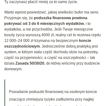
Ty zaczynasz płacić mniej za to samo życie.
Warto wprost powiedzieć, jakiej wielkości bufor ma sens.
Przyjmuje się, że
poduszka finansowa powinna
pokrywać od 3 do 6 miesięcznych wydatków
, i to
wydatków, a nie przychodów. Jeśli Twoje miesięczne
koszty życia wynoszą 4000 zł, realny cel to rezerwa rzędu
12 000–24 000 zł trzymana na bezpiecznym
koncie
oszczędnościowym
. Jednocześnie dobrą praktyką jest
system, w którym stała część dochodu idzie na potrzeby,
część na przyjemności, a część na oszczędności – tak
działa
Zasada 50/30/20
, do której wrócimy przy budżecie
domowym.
Posiadanie poduszki finansowej na osobnym koncie
znacząco zmniejsza ryzyko zadłużenia przy nagłej