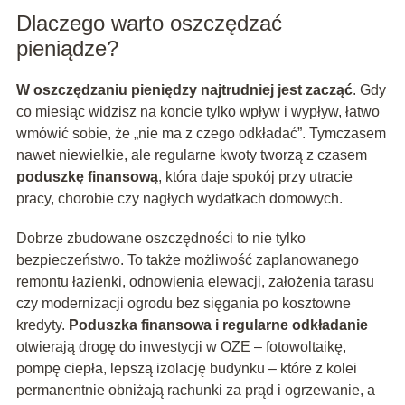
Dlaczego warto oszczędzać
pieniądze?
W oszczędzaniu pieniędzy najtrudniej jest zacząć
. Gdy
co miesiąc widzisz na koncie tylko wpływ i wypływ, łatwo
wmówić sobie, że „nie ma z czego odkładać”. Tymczasem
nawet niewielkie, ale regularne kwoty tworzą z czasem
poduszkę finansową
, która daje spokój przy utracie
pracy, chorobie czy nagłych wydatkach domowych.
Dobrze zbudowane oszczędności to nie tylko
bezpieczeństwo. To także możliwość zaplanowanego
remontu łazienki, odnowienia elewacji, założenia tarasu
czy modernizacji ogrodu bez sięgania po kosztowne
kredyty.
Poduszka finansowa i regularne odkładanie
otwierają drogę do inwestycji w OZE – fotowoltaikę,
pompę ciepła, lepszą izolację budynku – które z kolei
permanentnie obniżają rachunki za prąd i ogrzewanie, a