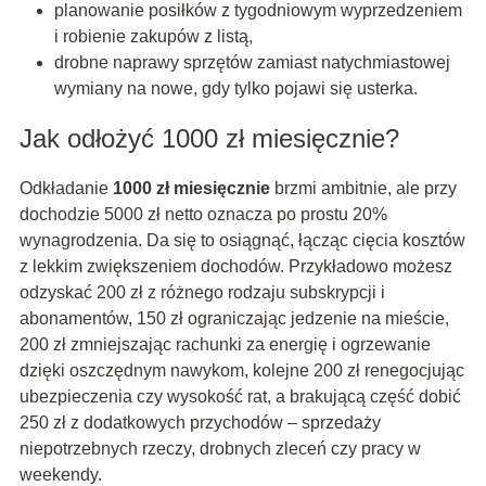
planowanie posiłków z tygodniowym wyprzedzeniem
i robienie zakupów z listą,
drobne naprawy sprzętów zamiast natychmiastowej
wymiany na nowe, gdy tylko pojawi się usterka.
Jak odłożyć 1000 zł miesięcznie?
Odkładanie
1000 zł miesięcznie
brzmi ambitnie, ale przy
dochodzie 5000 zł netto oznacza po prostu 20%
wynagrodzenia. Da się to osiągnąć, łącząc cięcia kosztów
z lekkim zwiększeniem dochodów. Przykładowo możesz
odzyskać 200 zł z różnego rodzaju subskrypcji i
abonamentów, 150 zł ograniczając jedzenie na mieście,
200 zł zmniejszając rachunki za energię i ogrzewanie
dzięki oszczędnym nawykom, kolejne 200 zł renegocjując
ubezpieczenia czy wysokość rat, a brakującą część dobić
250 zł z dodatkowych przychodów – sprzedaży
niepotrzebnych rzeczy, drobnych zleceń czy pracy w
weekendy.