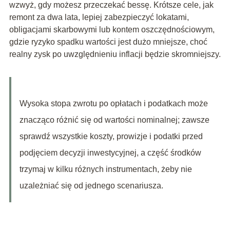
wzwyż, gdy możesz przeczekać bessę. Krótsze cele, jak
remont za dwa lata, lepiej zabezpieczyć lokatami,
obligacjami skarbowymi lub kontem oszczędnościowym,
gdzie ryzyko spadku wartości jest dużo mniejsze, choć
realny zysk po uwzględnieniu inflacji będzie skromniejszy.
Wysoka stopa zwrotu po opłatach i podatkach może
znacząco różnić się od wartości nominalnej; zawsze
sprawdź wszystkie koszty, prowizje i podatki przed
podjęciem decyzji inwestycyjnej, a część środków
trzymaj w kilku różnych instrumentach, żeby nie
uzależniać się od jednego scenariusza.