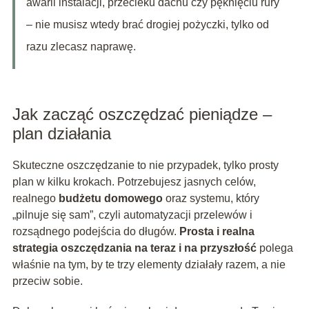
awarii instalacji, przecieku dachu czy pęknięciu rury
– nie musisz wtedy brać drogiej pożyczki, tylko od
razu zlecasz naprawę.
Jak zacząć oszczędzać pieniądze –
plan działania
Skuteczne oszczędzanie to nie przypadek, tylko prosty
plan w kilku krokach. Potrzebujesz jasnych celów,
realnego
budżetu domowego
oraz systemu, który
„pilnuje się sam”, czyli automatyzacji przelewów i
rozsądnego podejścia do długów.
Prosta i realna
strategia oszczędzania na teraz i na przyszłość
polega
właśnie na tym, by te trzy elementy działały razem, a nie
przeciw sobie.