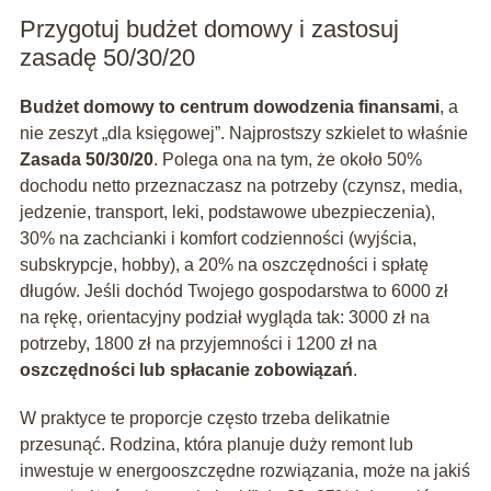
Przygotuj budżet domowy i zastosuj
zasadę 50/30/20
Budżet domowy to centrum dowodzenia finansami
, a
nie zeszyt „dla księgowej”. Najprostszy szkielet to właśnie
Zasada 50/30/20
. Polega ona na tym, że około 50%
dochodu netto przeznaczasz na potrzeby (czynsz, media,
jedzenie, transport, leki, podstawowe ubezpieczenia),
30% na zachcianki i komfort codzienności (wyjścia,
subskrypcje, hobby), a 20% na oszczędności i spłatę
długów. Jeśli dochód Twojego gospodarstwa to 6000 zł
na rękę, orientacyjny podział wygląda tak: 3000 zł na
potrzeby, 1800 zł na przyjemności i 1200 zł na
oszczędności lub spłacanie zobowiązań
.
W praktyce te proporcje często trzeba delikatnie
przesunąć. Rodzina, która planuje duży remont lub
inwestuje w energooszczędne rozwiązania, może na jakiś