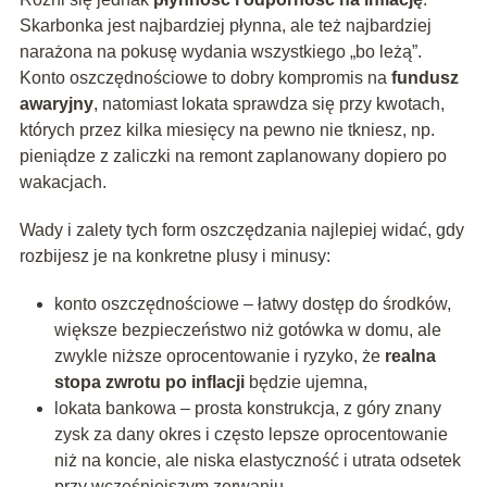
Skarbonka jest najbardziej płynna, ale też najbardziej
narażona na pokusę wydania wszystkiego „bo leżą”.
Konto oszczędnościowe to dobry kompromis na
fundusz
awaryjny
, natomiast lokata sprawdza się przy kwotach,
których przez kilka miesięcy na pewno nie tkniesz, np.
pieniądze z zaliczki na remont zaplanowany dopiero po
wakacjach.
Wady i zalety tych form oszczędzania najlepiej widać, gdy
rozbijesz je na konkretne plusy i minusy:
konto oszczędnościowe – łatwy dostęp do środków,
większe bezpieczeństwo niż gotówka w domu, ale
zwykle niższe oprocentowanie i ryzyko, że
realna
stopa zwrotu po inflacji
będzie ujemna,
lokata bankowa – prosta konstrukcja, z góry znany
zysk za dany okres i często lepsze oprocentowanie
niż na koncie, ale niska elastyczność i utrata odsetek
przy wcześniejszym zerwaniu,