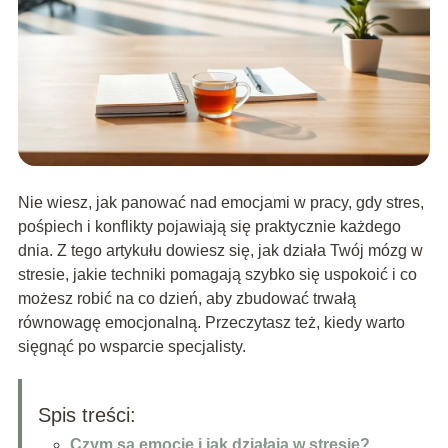
Nie wiesz, jak panować nad emocjami w pracy, gdy stres,
pośpiech i konflikty pojawiają się praktycznie każdego
dnia. Z tego artykułu dowiesz się, jak działa Twój mózg w
stresie, jakie techniki pomagają szybko się uspokoić i co
możesz robić na co dzień, aby zbudować trwałą
równowagę emocjonalną. Przeczytasz też, kiedy warto
sięgnąć po wsparcie specjalisty.
Spis treści:
Czym są emocje i jak działają w stresie?