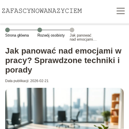
Strona główna
Rozwój osobisty
Jak panować
nad emocjami w
pracy?
Sprawdzone
Jak panować nad emocjami w
techniki i porady
pracy? Sprawdzone techniki i
porady
Data publikacji: 2026-02-21