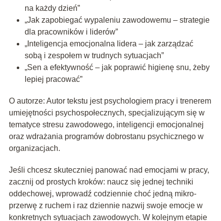
na każdy dzień”
„Jak zapobiegać wypaleniu zawodowemu – strategie
dla pracowników i liderów”
„Inteligencja emocjonalna lidera – jak zarządzać
sobą i zespołem w trudnych sytuacjach”
„Sen a efektywność – jak poprawić higienę snu, żeby
lepiej pracować”
O autorze: Autor tekstu jest psychologiem pracy i trenerem
umiejętności psychospołecznych, specjalizującym się w
tematyce stresu zawodowego, inteligencji emocjonalnej
oraz wdrażania programów dobrostanu psychicznego w
organizacjach.
Jeśli chcesz skuteczniej panować nad emocjami w pracy,
zacznij od prostych kroków: naucz się jednej techniki
oddechowej, wprowadź codziennie choć jedną mikro-
przerwę z ruchem i raz dziennie nazwij swoje emocje w
konkretnych sytuacjach zawodowych. W kolejnym etapie