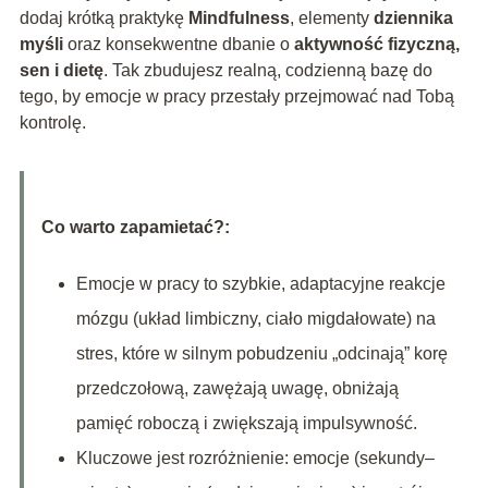
dodaj krótką praktykę
Mindfulness
, elementy
dziennika
myśli
oraz konsekwentne dbanie o
aktywność fizyczną,
sen i dietę
. Tak zbudujesz realną, codzienną bazę do
tego, by emocje w pracy przestały przejmować nad Tobą
kontrolę.
Co warto zapamietać?:
Emocje w pracy to szybkie, adaptacyjne reakcje
mózgu (układ limbiczny, ciało migdałowate) na
stres, które w silnym pobudzeniu „odcinają” korę
przedczołową, zawężają uwagę, obniżają
pamięć roboczą i zwiększają impulsywność.
Kluczowe jest rozróżnienie: emocje (sekundy–