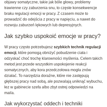
objawy somatyczne, takie jak bóle głowy, problemy
trawienne czy zaburzenia snu, to częste konsekwencje
braku regulacji emocji w pracy. Z czasem może to
prowadzić do odejścia z pracy w napięciu, a nawet do
rozwoju zaburzeń lękowych lub depresyjnych.
Jak szybko uspokoić emocje w pracy?
W pracy często potrzebujesz
szybkich technik regulacji
emocji
, które pomogą obniżyć pobudzenie ciała i
odzyskać choć trochę klarowności myślenia. Celem takich
metod jest przede wszystkim uspokojenie reakcji
somatycznych, aby kora przedczołowa mogła znów
działać. To narzędzia doraźne, które nie zastępują
głębszej pracy nad sobą, ale pozwalają uniknąć wybuchu,
łez w gabinecie szefa albo zbyt ostrej odpowiedzi na
maila.
Jak wykorzystać oddech i techniki