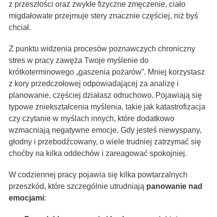
z przeszłości oraz zwykłe fizyczne zmęczenie, ciało
migdałowate przejmuje stery znacznie częściej, niż byś
chciał.
Z punktu widzenia procesów poznawczych chroniczny
stres w pracy zawęża Twoje myślenie do
krótkoterminowego „gaszenia pożarów”. Mniej korzystasz
z kory przedczołowej odpowiadającej za analizę i
planowanie, częściej działasz odruchowo. Pojawiają się
typowe zniekształcenia myślenia, takie jak katastrofizacja
czy czytanie w myślach innych, które dodatkowo
wzmacniają negatywne emocje. Gdy jesteś niewyspany,
głodny i przebodźcowany, o wiele trudniej zatrzymać się
choćby na kilka oddechów i zareagować spokojniej.
W codziennej pracy pojawia się kilka powtarzalnych
przeszkód, które szczególnie utrudniają
panowanie nad
emocjami
: