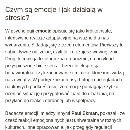
Czym są emocje i jak działają w
stresie?
W psychologii
emocje
opisuje się jako krótkotrwałe,
intensywne reakcje adaptacyjne na ważne dla nas
wydarzenia. Składają się z trzech elementów. Pierwszy to
subiektywne odczucie, czyli to, co czujesz wewnętrznie.
Drugi to reakcja fizjologiczna organizmu, na przykład
przyspieszone bicie serca. Trzeci to ekspresja
behawioralna, czyli zachowanie i mimika, które inni widzą
na zewnątrz. W podręcznikach psychologii i przeglądach
naukowych podkreśla się, że emocje pomagają szybko
oceniać sytuację i przygotować ciało do działania, na
przykład do reakcji obronnej lub współpracy.
Badacze emocji, między innymi
Paul Ekman
, pokazali, że
część reakcji emocjonalnych jest uniwersalna w różnych
kulturach. Inne opracowania, jak przeglądy regulacji