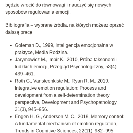
będzie wrócić do równowagi i nauczyć się nowych
sposobów regulowania emocji.
Bibliografia – wybrane źródła, na których możesz oprzeć
dalszą pracę
Goleman D., 1999, Inteligencja emocjonalna w
praktyce, Media Rodzina.
Jarymowicz M., Imbir K., 2010, Próba taksonomii
ludzkich emocji, Przegląd Psychologiczny, 53(4),
439–461.
Roth G., Vansteenkiste M., Ryan R. M., 2019,
Integrative emotion regulation: Process and
development from a self-determination theory
perspective, Development and Psychopathology,
31(3), 945–956.
Engen H. G., Anderson M. C., 2018, Memory control:
A fundamental mechanism of emotion regulation,
Trends in Cognitive Sciences, 22(11), 982–995.