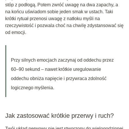
stóp z podłogą. Potem zwróć uwagę na dwa zapachy, a
na końcu uświadom sobie jeden smak w ustach. Taki
krótki rytuał przenosi uwagę z natłoku myśli na
rzeczywistość i pozwala choć na chwilę zdystansować się
od emocji.
Przy silnych emocjach zaczynaj od oddechu przez
60–90 sekund – nawet krótkie uregulowanie
oddechu obniża napięcie i przywraca zdolność
logicznego myślenia.
Jak zastosować krótkie przerwy i ruch?
Twój układ nerwowy nie jest stworzony do wielogodzinnej