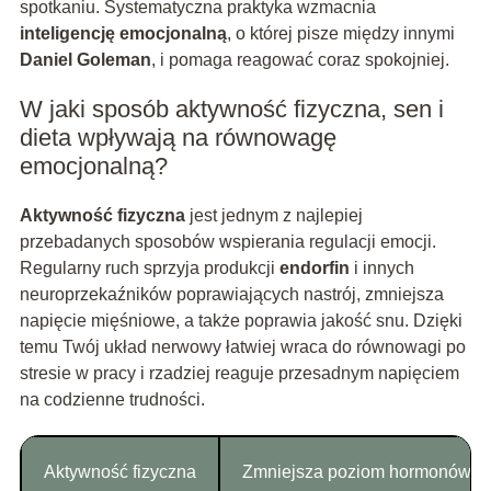
spotkaniu. Systematyczna praktyka wzmacnia
inteligencję emocjonalną
, o której pisze między innymi
Daniel Goleman
, i pomaga reagować coraz spokojniej.
W jaki sposób aktywność fizyczna, sen i
dieta wpływają na równowagę
emocjonalną?
Aktywność fizyczna
jest jednym z najlepiej
przebadanych sposobów wspierania regulacji emocji.
Regularny ruch sprzyja produkcji
endorfin
i innych
neuroprzekaźników poprawiających nastrój, zmniejsza
napięcie mięśniowe, a także poprawia jakość snu. Dzięki
temu Twój układ nerwowy łatwiej wraca do równowagi po
stresie w pracy i rzadziej reaguje przesadnym napięciem
na codzienne trudności.
Aktywność fizyczna
Zmniejsza poziom hormonów stre