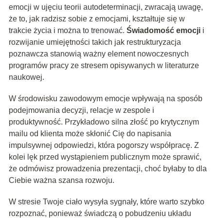
emocji w ujęciu teorii autodeterminacji, zwracają uwagę,
że to, jak radzisz sobie z emocjami, kształtuje się w
trakcie życia i można to trenować.
Świadomość emocji
i
rozwijanie umiejętności takich jak restrukturyzacja
poznawcza stanowią ważny element nowoczesnych
programów pracy ze stresem opisywanych w literaturze
naukowej.
W środowisku zawodowym emocje wpływają na sposób
podejmowania decyzji, relacje w zespole i
produktywność. Przykładowo silna złość po krytycznym
mailu od klienta może skłonić Cię do napisania
impulsywnej odpowiedzi, która pogorszy współpracę. Z
kolei lęk przed wystąpieniem publicznym może sprawić,
że odmówisz prowadzenia prezentacji, choć byłaby to dla
Ciebie ważna szansa rozwoju.
W stresie Twoje ciało wysyła sygnały, które warto szybko
rozpoznać, ponieważ świadczą o pobudzeniu układu