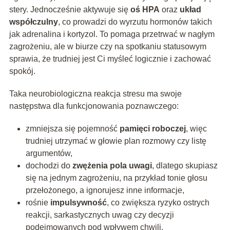
stery. Jednocześnie aktywuje się
oś HPA
oraz
układ
współczulny
, co prowadzi do wyrzutu hormonów takich
jak adrenalina i kortyzol. To pomaga przetrwać w nagłym
zagrożeniu, ale w biurze czy na spotkaniu statusowym
sprawia, że trudniej jest Ci myśleć logicznie i zachować
spokój.
Taka neurobiologiczna reakcja stresu ma swoje
następstwa dla funkcjonowania poznawczego:
zmniejsza się pojemność
pamięci roboczej
, więc
trudniej utrzymać w głowie plan rozmowy czy listę
argumentów,
dochodzi do
zwężenia pola uwagi
, dlatego skupiasz
się na jednym zagrożeniu, na przykład tonie głosu
przełożonego, a ignorujesz inne informacje,
rośnie
impulsywność
, co zwiększa ryzyko ostrych
reakcji, sarkastycznych uwag czy decyzji
podejmowanych pod wpływem chwili.