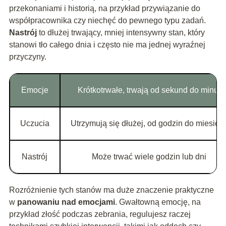
przekonaniami i historią, na przykład przywiązanie do
współpracownika czy niechęć do pewnego typu zadań.
Nastrój
to dłużej trwający, mniej intensywny stan, który
stanowi tło całego dnia i często nie ma jednej wyraźnej
przyczyny.
Emocje
Krótkotrwałe, trwają od sekund do minut
Uczucia
Utrzymują się dłużej, od godzin do miesięc
Nastrój
Może trwać wiele godzin lub dni
Rozróżnienie tych stanów ma duże znaczenie praktyczne
w
panowaniu nad emocjami
. Gwałtowną emocję, na
przykład złość podczas zebrania, regulujesz raczej