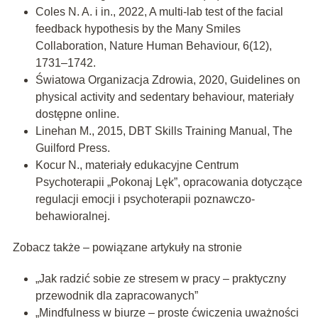
Coles N. A. i in., 2022, A multi-lab test of the facial
feedback hypothesis by the Many Smiles
Collaboration, Nature Human Behaviour, 6(12),
1731–1742.
Światowa Organizacja Zdrowia, 2020, Guidelines on
physical activity and sedentary behaviour, materiały
dostępne online.
Linehan M., 2015, DBT Skills Training Manual, The
Guilford Press.
Kocur N., materiały edukacyjne Centrum
Psychoterapii „Pokonaj Lęk”, opracowania dotyczące
regulacji emocji i psychoterapii poznawczo-
behawioralnej.
Zobacz także – powiązane artykuły na stronie
„Jak radzić sobie ze stresem w pracy – praktyczny
przewodnik dla zapracowanych”
„Mindfulness w biurze – proste ćwiczenia uważności