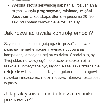
Wykonaj krótką sekwencję napinania i rozluźniania
mięśni, w stylu
progresywnej relaksacji mięśni
Jacobsona
, zaciskając dłonie w pięści na 20–30
sekund i potem całkowicie je rozluźniając.
Jak rozwijać trwałą kontrolę emocji?
Szybkie techniki pomagają ugasić „pożar”, ale trwałe
panowanie nad emocjami
wymaga budowania
kompetencji emocjonalnej na co dzień. Chodzi o to, by
Twój układ nerwowy ogólnie pracował spokojniej, a
reakcje automatyczne były łagodniejsze. Taka zmiana nie
dzieje się w kilka dni, ale dzięki regularnemu treningowi i
nawykom możesz realnie zmniejszyć intensywność stresu
w pracy.
Jak praktykować mindfulness i techniki
poznawcze?