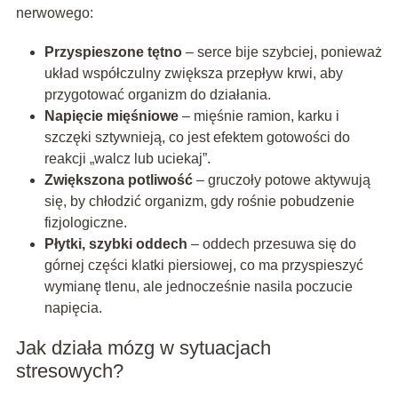
nerwowego:
Przyspieszone tętno
– serce bije szybciej, ponieważ
układ współczulny zwiększa przepływ krwi, aby
przygotować organizm do działania.
Napięcie mięśniowe
– mięśnie ramion, karku i
szczęki sztywnieją, co jest efektem gotowości do
reakcji „walcz lub uciekaj”.
Zwiększona potliwość
– gruczoły potowe aktywują
się, by chłodzić organizm, gdy rośnie pobudzenie
fizjologiczne.
Płytki, szybki oddech
– oddech przesuwa się do
górnej części klatki piersiowej, co ma przyspieszyć
wymianę tlenu, ale jednocześnie nasila poczucie
napięcia.
Jak działa mózg w sytuacjach
stresowych?