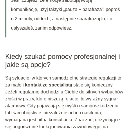
Jeśli czujesz, że emocje sabotują twoją
komunikację, użyj taktyki „pauza + parafraza”: poproś
o 2 minuty, oddech, a następnie sparafrazuj to, co
usłyszałeś, zanim odpowiesz.
Kiedy szukać pomocy profesjonalnej i
jakie są opcje?
Są sytuacje, w których samodzielne strategie regulacji to
za mało i
kontakt ze specjalistą
staje się konieczny.
Jeżeli regularnie dochodzi u Ciebie do silnych wybuchów
złości w pracy, które niszczą relacje, to wyraźny sygnał
alarmowy. Gdy pojawiają się myśli o samouszkodzeniu
lub samobójstwie, niezależnie od ich nasilenia,
wymagana jest pilna konsultacja. Znaczne, utrzymujące
się pogorszenie funkcjonowania zawodowego, na