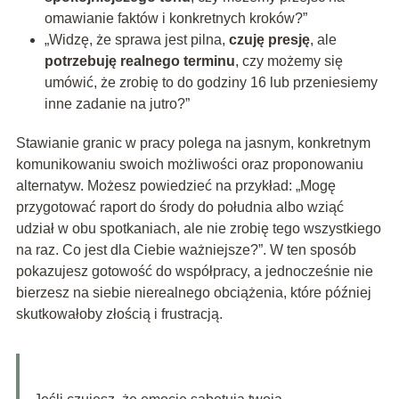
omawianie faktów i konkretnych kroków?”
„Widzę, że sprawa jest pilna,
czuję presję
, ale
potrzebuję realnego terminu
, czy możemy się
umówić, że zrobię to do godziny 16 lub przeniesiemy
inne zadanie na jutro?”
Stawianie granic w pracy polega na jasnym, konkretnym
komunikowaniu swoich możliwości oraz proponowaniu
alternatyw. Możesz powiedzieć na przykład: „Mogę
przygotować raport do środy do południa albo wziąć
udział w obu spotkaniach, ale nie zrobię tego wszystkiego
na raz. Co jest dla Ciebie ważniejsze?”. W ten sposób
pokazujesz gotowość do współpracy, a jednocześnie nie
bierzesz na siebie nierealnego obciążenia, które później
skutkowałoby złością i frustracją.