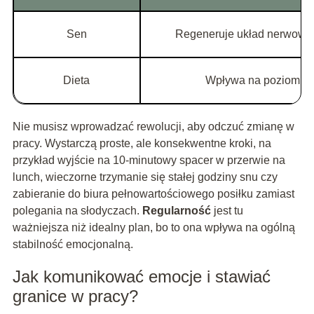
Sen
Regeneruje układ nerwowy i
Dieta
Wpływa na poziom ene
Nie musisz wprowadzać rewolucji, aby odczuć zmianę w
pracy. Wystarczą proste, ale konsekwentne kroki, na
przykład wyjście na 10-minutowy spacer w przerwie na
lunch, wieczorne trzymanie się stałej godziny snu czy
zabieranie do biura pełnowartościowego posiłku zamiast
polegania na słodyczach.
Regularność
jest tu
ważniejsza niż idealny plan, bo to ona wpływa na ogólną
stabilność emocjonalną.
Jak komunikować emocje i stawiać
granice w pracy?