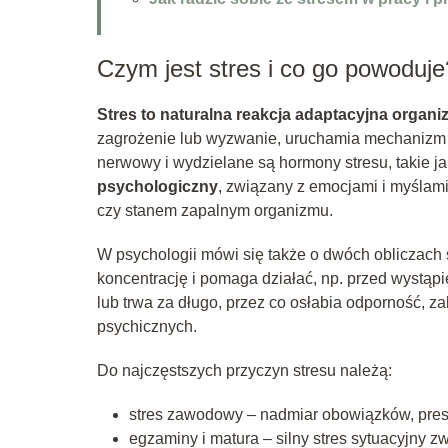
Czym jest stres i co go powoduje
Stres to naturalna reakcja adaptacyjna orga
zagrożenie lub wyzwanie, uruchamia mechanizm „w
nerwowy i wydzielane są hormony stresu, takie j
psychologiczny
, związany z emocjami i myślami
czy stanem zapalnym organizmu.
W psychologii mówi się także o dwóch obliczach 
koncentrację i pomaga działać, np. przed wystąp
lub trwa za długo, przez co osłabia odporność, z
psychicznych.
Do najczęstszych przyczyn stresu należą:
stres zawodowy – nadmiar obowiązków, presja
egzaminy i matura – silny stres sytuacyjny 