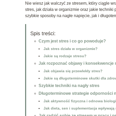
Nie wiesz jak walczyć ze stresem, który ciągle wra
stres, jak działa w organizmie oraz jakie techni
szybkie sposoby na nagłe napięcie, jak i długot
Spis treści:
Czym jest stres i co go powoduje?
Jak stres działa w organizmie?
Jakie są rodzaje stresu?
Jak rozpoznać objawy i konsekwencje 
Jak objawia się przewlekły stres?
Jakie są długoterminowe skutki dla zdro
Szybkie techniki na nagły stres
Długoterminowe strategie odporności n
Jak aktywność fizyczna i odnowa biolog
Jak dieta, sen i suplementacja wpływają
Jak radzić sobie ze stresem w pracy i