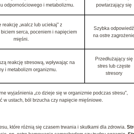
du odpornościowego i metabolizmu.
powtarzający się
reakcję „walcz lub uciekaj” z
Szybka odpowiedź
biciem serca, poceniem i napięciem
na ostre zagrożeni
mięśni.
Przedłużający się
szą reakcję stresową, wpływając na
stres lub częste
y i metabolizm organizmu.
stresory
e wyjaśnienia „co dzieje się w organizmie podczas stresu”,
ć w ustach, ból brzucha czy napięcie mięśniowe.
tresu, które różnią się czasem trwania i skutkami dla zdrowia.
Str