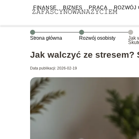
FINANSE
BIZNES
PRACA
ROZWÓJ 
Strona główna
Rozwój osobisty
Jak 
Skut
pora
Jak walczyć ze stresem? 
Data publikacji: 2026-02-19