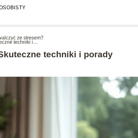
OSOBISTY
walczyć ze stresem?
eczne techniki i
dy
Skuteczne techniki i porady