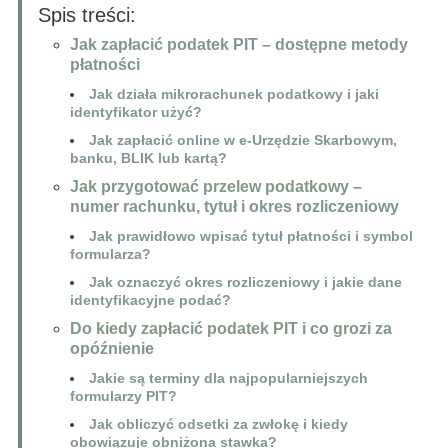
Spis treści:
Jak zapłacić podatek PIT – dostępne metody
płatności
Jak działa mikrorachunek podatkowy i jaki
identyfikator użyć?
Jak zapłacić online w e-Urzędzie Skarbowym,
banku, BLIK lub kartą?
Jak przygotować przelew podatkowy –
numer rachunku, tytuł i okres rozliczeniowy
Jak prawidłowo wpisać tytuł płatności i symbol
formularza?
Jak oznaczyć okres rozliczeniowy i jakie dane
identyfikacyjne podać?
Do kiedy zapłacić podatek PIT i co grozi za
opóźnienie
Jakie są terminy dla najpopularniejszych
formularzy PIT?
Jak obliczyć odsetki za zwłokę i kiedy
obowiązuje obniżona stawka?