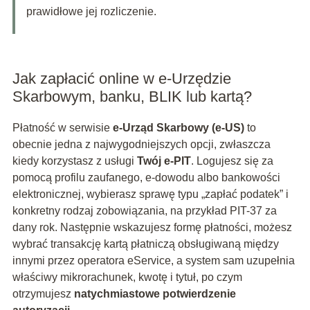
prawidłowe jej rozliczenie.
Jak zapłacić online w e-Urzędzie
Skarbowym, banku, BLIK lub kartą?
Płatność w serwisie
e-Urząd Skarbowy (e-US)
to
obecnie jedna z najwygodniejszych opcji, zwłaszcza
kiedy korzystasz z usługi
Twój e-PIT
. Logujesz się za
pomocą profilu zaufanego, e-dowodu albo bankowości
elektronicznej, wybierasz sprawę typu „zapłać podatek” i
konkretny rodzaj zobowiązania, na przykład PIT-37 za
dany rok. Następnie wskazujesz formę płatności, możesz
wybrać transakcję kartą płatniczą obsługiwaną między
innymi przez operatora eService, a system sam uzupełnia
właściwy mikrorachunek, kwotę i tytuł, po czym
otrzymujesz
natychmiastowe potwierdzenie