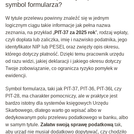
symbol formularza?
W tytule przelewu powinny znaleźć się w jednym
logicznym ciągu takie informacje jak pełna nazwa
zeznania, na przykład „
PIT-37 za 2025 rok
”, rodzaj wpłaty,
czyli dopłata lub zaliczka, imię i nazwisko podatnika, jego
identyfikator NIP lub PESEL oraz zwięzły opis okresu,
którego dotyczy płatność. Dzięki temu pracownik urzędu
od razu widzi, jakiej deklaracji i jakiego okresu dotyczy
Twoje zobowiązanie, co ogranicza ryzyko pomyłek w
ewidencji.
Symbol formularza, taki jak PIT-37, PIT-36, PIT-36L czy
PIT-28, ma charakter pomocniczy, ale w praktyce jest
bardzo istotny dla systemów księgowych Urzędu
Skarbowego, dlatego warto go wpisać albo w
dedykowanym polu przelewu podatkowego w banku, albo
w samym tytule.
Załatw swoją sprawę podatkową
tak,
aby urząd nie musiał dodatkowo dopytywać, czy chodziło