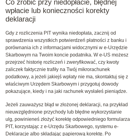
Co zrobić przy niedopłacie, błędnej
wpłacie lub konieczności korekty
deklaracji
Gdy z rozliczenia PIT wynika niedopłata, zacznij od
sprawdzenia wszystkich potwierdzeń płatności z banku i
porównania ich z informacjami widocznymi w e-Urzędzie
Skarbowym na Twoim koncie podatnika. W e-US możesz
przejrzeć historię rozliczeń i zweryfikować, czy kwoty
zaliczek faktycznie trafiły na Twój mikrorachunek
podatkowy, a jeżeli jakiejś wpłaty nie ma, skontaktuj się z
właściwym Urzędem Skarbowym i przygotuj dowody
pokazujące, kiedy i na jaki rachunek wysłałeś pieniądze.
Jeżeli zauważysz błąd w złożonej deklaracji, na przykład
nieuwzględnione przychody lub błędne wykorzystanie
ulg, powinieneś złożyć korektę odpowiedniego formularza
PIT, korzystając z e-Urzędu Skarbowego, systemu e-
Deklaracje albo składając papierową korektę. Po