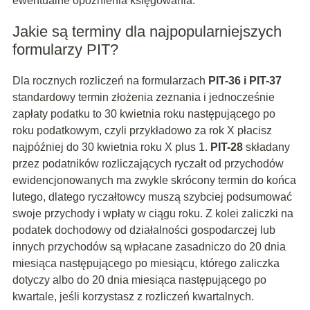
ewentualne opóźnienia księgowania.
Jakie są terminy dla najpopularniejszych
formularzy PIT?
Dla rocznych rozliczeń na formularzach
PIT-36 i PIT-37
standardowy termin złożenia zeznania i jednocześnie
zapłaty podatku to 30 kwietnia roku następującego po
roku podatkowym, czyli przykładowo za rok X płacisz
najpóźniej do 30 kwietnia roku X plus 1.
PIT-28
składany
przez podatników rozliczających ryczałt od przychodów
ewidencjonowanych ma zwykle skrócony termin do końca
lutego, dlatego ryczałtowcy muszą szybciej podsumować
swoje przychody i wpłaty w ciągu roku. Z kolei zaliczki na
podatek dochodowy od działalności gospodarczej lub
innych przychodów są wpłacane zasadniczo do 20 dnia
miesiąca następującego po miesiącu, którego zaliczka
dotyczy albo do 20 dnia miesiąca następującego po
kwartale, jeśli korzystasz z rozliczeń kwartalnych.