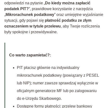
odpowiedzi na pytanie „
Do kiedy można zapłacić
podatek PIT?
”, prawidłowe korzystanie z narzędzia
„
Mikrorachunek podatkowy
” oraz umiejętne wyjaśnianie
sytuacji, gdy pojawi się
płatność podatku ze złym
oznaczeniem w tytule przelewu
, aby Twoje rozliczenia
były spokojne i przewidywalne.
Co warto zapamietać?:
PIT płacisz głównie na indywidualny
mikrorachunek podatkowy (powiązany z PESEL
lub NIP); numer zawsze sprawdzaj wyłącznie w
oficjalnym generatorze MF lub po zalogowaniu
do e-Urzędu Skarbowego.
Dostępne formy płatności: przelew bankowy