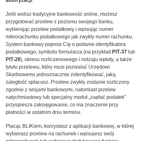
autoryzacji
.
Jeśli wolisz tradycyjne bankowość online, możesz
przygotować przelew z poziomu swojego banku,
wybierając przelew podatkowy i wpisując numer
mikrorachunku podatkowego jak zwykły numer rachunku.
System bankowy poprosi Cię o podanie identyfikatora
podatkowego, symbolu formularza (na przykład
PIT-37
lub
PIT-28
), okresu rozliczeniowego i rodzaju wpłaty, a także
tytułu przelewu, który musi pozwalać Urzędowi
Skarbowemu jednoznacznie zidentyfikować, jaką
zaległość spłacasz. Przelew zwykły zostanie rozliczony
zgodnie z sesjami bankowymi, natomiast przelew
natychmiastowy lub specjalny moduł „zapłać podatek”
przyspiesza zaksięgowanie, co ma znaczenie przy
płatności w ostatnim dniu terminu.
Płacąc BLIKiem, korzystasz z aplikacji bankowej, w której
wybierasz przelew na rachunek i wpisujesz swój