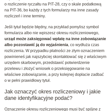
o rozliczenie ryczałtu na PIT-28, czy o skale podatkową
na PIT-36, bo każdy z tych formularzy ma inne zasady
rozliczeń i inne terminy.
Jeśli tytuł będzie błędny, na przykład pomylisz symbol
formularza albo nie wpiszesz okresu rozliczeniowego,
urząd może zaksięgować wpłatę na inne zobowiązanie
albo pozostawić ją do wyjaśnienia
, co wydłuża czas
rozliczenia. W przypadku płatności ze złym oznaczeniem
powinieneś jak najszybciej skontaktować się z właściwym
urzędem skarbowym, przedstawić potwierdzenie
przelewu i złożyć wniosek o przeksięgowanie na
właściwe zobowiązanie, a przy kolejnej dopłacie zadbać
o w pełni prawidłowy tytuł.
Jak oznaczyć okres rozliczeniowy i jakie
dane identyfikacyjne podać?
Oznaczenie okresu rozliczeniowego musi być spójne z