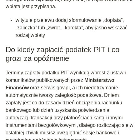
wpłata jest przypisana.
w tytule przelewu dodaj sformułowanie „dopłata”,
„zaliczka” lub „zwrot – korekta”, aby jasno wskazać
rodzaj wpłaty
Do kiedy zapłacić podatek PIT i co
grozi za opóźnienie
Terminy zapłaty podatku PIT wynikają wprost z ustaw i
komunikatów publikowanych przez
Ministerstwo
Finansów
oraz serwis gov.pl, a ich niedotrzymanie
automatycznie tworzy zaległość podatkową. Dniem
zapłaty jest co do zasady dzień obciążenia rachunku
bankowego lub dzień uzyskania potwierdzenia
autoryzacji transakcji przy płatnościach kartą i innymi
instrumentami bezgotówkowymi, dlatego rozliczając się w
ostatniej chwili musisz uwzględnić sesje bankowe i