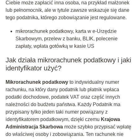
Ciebie może zapłacić inna osoba, na przykład małżonek
lub pełnomocnik, ale w tytule zawsze wskazuje się dane
tego podatnika, którego zobowiązanie jest regulowane.
mikrorachunek podatkowy, karta w e-Urzędzie
Skarbowym, przelew z banku, BLIK, polecenie
zapłaty, wpłata gotówką w kasie US
Jak działa mikrorachunek podatkowy i jaki
identyfikator użyć?
Mikrorachunek podatkowy
to indywidualny numer
rachunku, na który dany podatnik lub płatnik wpłaca
podatki dochodowe, podatek VAT oraz część innych
należności do budżetu państwa. Każdy Podatnik ma
przypisany tylko jeden taki numer powiązany z
identyfikatorem podatkowym, dzięki czemu
Krajowa
Administracja Skarbowa
może szybko przypisać wpłatę
do właściwej osoby i zobowiązania. Ten rachunek nie