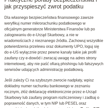
jak przyspieszyć zwrot podatku
Dla własnego bezpieczeństwa finansowego zawsze
weryfikuj numer mikrorachunku podatkowego w
oficjalnym generatorze Ministerstwa Finansów lub po
zalogowaniu do e-Urząd Skarbowy, a nie w
wiadomościach z nieznanego źródła. Zachowuj wszystkie
potwierdzenia przelewu oraz dokumenty UPO, loguj się
do e-US wyłącznie przez pewne kanały takie jak profil
zaufany czy e-dowód i zwracaj uwagę na adres strony
internetowej, aby nie paść ofiarą phishingu lub fałszywych
serwisów udających administrację podatkową.
Jeśli zależy Ci na szybszym zwrocie nadpłaty, wpisz
dokładny numer rachunku bankowego w zeznaniu
rocznym, złóż deklarację elektronicznie przez e-Urząd
Skarbowy lub zaufany program rozliczeniowy i zadbaj o
poprawność danych, w tym NIP lub PESEL oraz