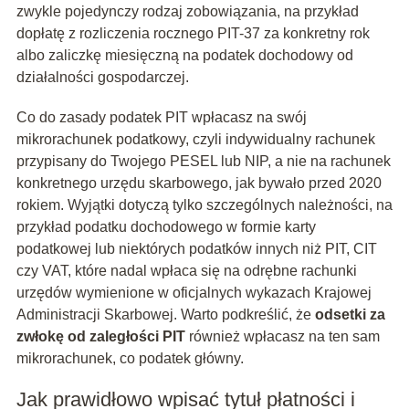
zwykle pojedynczy rodzaj zobowiązania, na przykład
dopłatę z rozliczenia rocznego PIT-37 za konkretny rok
albo zaliczkę miesięczną na podatek dochodowy od
działalności gospodarczej.
Co do zasady podatek PIT wpłacasz na swój
mikrorachunek podatkowy, czyli indywidualny rachunek
przypisany do Twojego PESEL lub NIP, a nie na rachunek
konkretnego urzędu skarbowego, jak bywało przed 2020
rokiem. Wyjątki dotyczą tylko szczególnych należności, na
przykład podatku dochodowego w formie karty
podatkowej lub niektórych podatków innych niż PIT, CIT
czy VAT, które nadal wpłaca się na odrębne rachunki
urzędów wymienione w oficjalnych wykazach Krajowej
Administracji Skarbowej. Warto podkreślić, że
odsetki za
zwłokę od zaległości PIT
również wpłacasz na ten sam
mikrorachunek, co podatek główny.
Jak prawidłowo wpisać tytuł płatności i