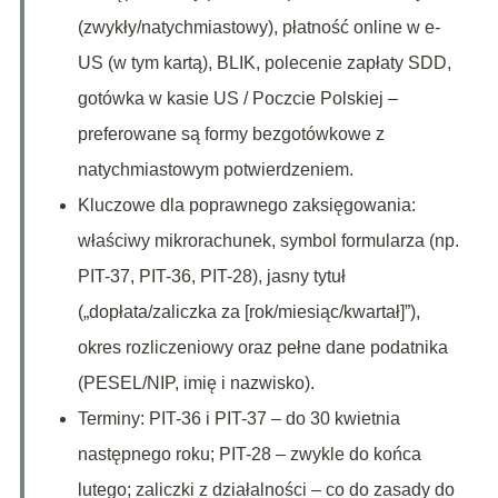
(zwykły/natychmiastowy), płatność online w e-
US (w tym kartą), BLIK, polecenie zapłaty SDD,
gotówka w kasie US / Poczcie Polskiej –
preferowane są formy bezgotówkowe z
natychmiastowym potwierdzeniem.
Kluczowe dla poprawnego zaksięgowania:
właściwy mikrorachunek, symbol formularza (np.
PIT-37, PIT-36, PIT-28), jasny tytuł
(„dopłata/zaliczka za [rok/miesiąc/kwartał]”),
okres rozliczeniowy oraz pełne dane podatnika
(PESEL/NIP, imię i nazwisko).
Terminy: PIT-36 i PIT-37 – do 30 kwietnia
następnego roku; PIT-28 – zwykle do końca
lutego; zaliczki z działalności – co do zasady do