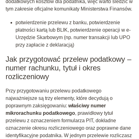
dodatkowych kosztów dla podatnika, więc warto śledzić w
tym zakresie oficjalne komunikaty Ministerstwa Finansów.
potwierdzenie przelewu z banku, potwierdzenie
płatności kartą lub BLIK, potwierdzenie operacji w e-
Urzędzie Skarbowym (np. numer transakcji lub UPO
przy zapłacie z deklaracją)
Jak przygotować przelew podatkowy –
numer rachunku, tytuł i okres
rozliczeniowy
Przy przygotowaniu przelewu podatkowego
najważniejsze są trzy elementy, które decydują o
poprawnym zaksięgowaniu:
właściwy numer
mikrorachunku podatkowego
, prawidłowy tytuł
przelewu z oznaczeniem formularza PIT, dokładne
oznaczenie okresu rozliczeniowego oraz poprawne dane
identyfikacyjne podatnika. W jednym przelewie rozliczasz