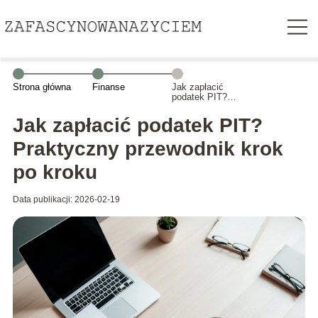
Strona główna
Finanse
Jak zapłacić
podatek PIT?
Praktyczny
przewodnik krok
Jak zapłacić podatek PIT?
po kroku
Praktyczny przewodnik krok
po kroku
Data publikacji: 2026-02-19