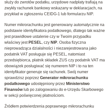
służy do zwrotów podatku, urzędowe nadpłaty trafiają na
zwykły rachunek bankowy wskazany w deklaracjach, na
przykład w zgłoszeniu CEIDG-1 lub formularzu NIP.
Numer mikrorachunku jest generowany automatycznie na
podstawie identyfikatora podatkowego, dlatego tak ważne
jest prawidłowe ustalenie czy w Twoim przypadku
właściwy jest
PESEL
, czy
NIP
. Osoba fizyczna
nieprowadząca działalności i niezarejestrowana jako
podatnik VAT posługuje się PESEL, natomiast
przedsiębiorca, płatnik składek ZUS czy podatnik VAT ma
obowiązek posługiwać się numerem NIP i to na ten
identyfikator generuje się rachunek. Swój numer
sprawdzisz poprzez
Generator mikrorachunku
podatkowego
udostępniony przez
Ministerstwo
Finansów
lub po zalogowaniu do e-Urzędu Skarbowego
w sekcji poświęconej płatnościom.
Źródłem potwierdzenia poprawnego mikrorachunku