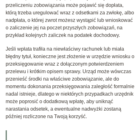
przeliczeniu zobowiązania może pojawić się dopłata,
którą trzeba uregulować wraz z odsetkami za zwłokę, albo
nadpłata, o której zwrot możesz wystąpić lub wnioskować
o zaliczenie jej na poczet przyszłych zobowiązań, na
przykład kolejnych zaliczek na podatek dochodowy.
Jeśli wpłata trafiła na niewłaściwy rachunek lub miała
błędny tytuł, konieczne jest złożenie w urzędzie wniosku o
przeksięgowanie wraz z dołączonym potwierdzeniem
przelewu i krótkim opisem sprawy. Urząd może wówczas
przenieść środki na właściwe zobowiązanie, ale do
momentu dokonania przeksięgowania zaległość formalnie
nadal istnieje, dlatego w niektórych przypadkach urzędnik
może poprosić o dodatkową wpłatę, aby uniknąć
narastania odsetek, a ewentualne nadwyżki zostaną
później rozliczone na Twoją korzyść.