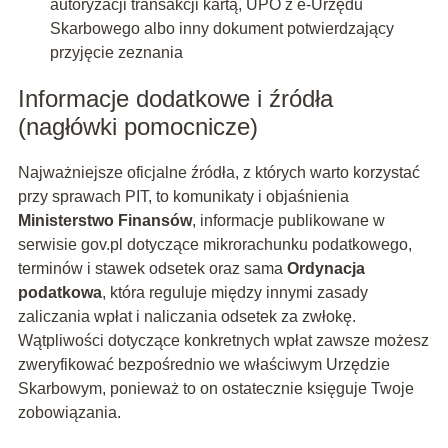
autoryzacji transakcji kartą, UPO z e-Urzędu
Skarbowego albo inny dokument potwierdzający
przyjęcie zeznania
Informacje dodatkowe i źródła
(nagłówki pomocnicze)
Najważniejsze oficjalne źródła, z których warto korzystać
przy sprawach PIT, to komunikaty i objaśnienia
Ministerstwo Finansów
, informacje publikowane w
serwisie gov.pl dotyczące mikrorachunku podatkowego,
terminów i stawek odsetek oraz sama
Ordynacja
podatkowa
, która reguluje między innymi zasady
zaliczania wpłat i naliczania odsetek za zwłokę.
Wątpliwości dotyczące konkretnych wpłat zawsze możesz
zweryfikować bezpośrednio we właściwym Urzędzie
Skarbowym, ponieważ to on ostatecznie księguje Twoje
zobowiązania.