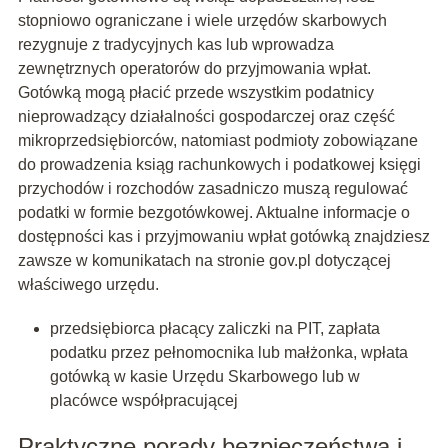
stopniowo ograniczane i wiele urzędów skarbowych
rezygnuje z tradycyjnych kas lub wprowadza
zewnętrznych operatorów do przyjmowania wpłat.
Gotówką mogą płacić przede wszystkim podatnicy
nieprowadzący działalności gospodarczej oraz część
mikroprzedsiębiorców, natomiast podmioty zobowiązane
do prowadzenia ksiąg rachunkowych i podatkowej księgi
przychodów i rozchodów zasadniczo muszą regulować
podatki w formie bezgotówkowej. Aktualne informacje o
dostępności kas i przyjmowaniu wpłat gotówką znajdziesz
zawsze w komunikatach na stronie gov.pl dotyczącej
właściwego urzędu.
przedsiębiorca płacący zaliczki na PIT, zapłata
podatku przez pełnomocnika lub małżonka, wpłata
gotówką w kasie Urzędu Skarbowego lub w
placówce współpracującej
Praktyczne porady bezpieczeństwa i