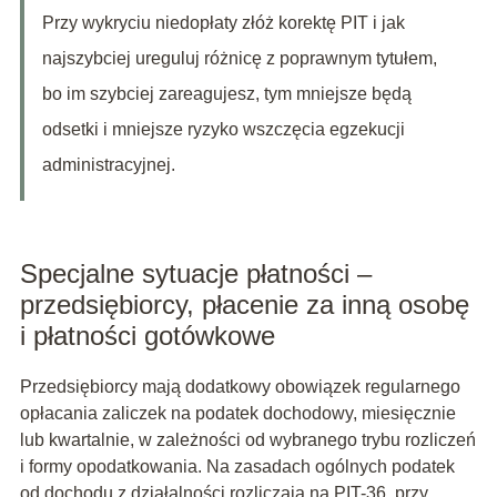
Przy wykryciu niedopłaty złóż korektę PIT i jak
najszybciej ureguluj różnicę z poprawnym tytułem,
bo im szybciej zareagujesz, tym mniejsze będą
odsetki i mniejsze ryzyko wszczęcia egzekucji
administracyjnej.
Specjalne sytuacje płatności –
przedsiębiorcy, płacenie za inną osobę
i płatności gotówkowe
Przedsiębiorcy mają dodatkowy obowiązek regularnego
opłacania zaliczek na podatek dochodowy, miesięcznie
lub kwartalnie, w zależności od wybranego trybu rozliczeń
i formy opodatkowania. Na zasadach ogólnych podatek
od dochodu z działalności rozliczają na PIT-36, przy