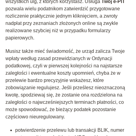
wszystkich ulg, z których korzystasz. Usługa
Twój e-PIT
pozwala wielu podatnikom zatwierdzić przygotowane
rozliczenie praktycznie jednym kliknięciem, a zwroty
nadpłat przy zeznaniach złożonych online są zwykle
realizowane szybciej niż w przypadku formularzy
papierowych.
Musisz także mieć świadomość, że urząd zalicza Twoje
wpłaty według zasad przewidzianych w Ordynacji
podatkowej, czyli w pierwszej kolejności na najstarsze
zaległości i ewentualne koszty upomnień, chyba że w
przelewie bardzo precyzyjnie wskażesz, które
zobowiązanie regulujesz. Jeśli prześlesz nieoznaczoną
kwotę, spodziewaj się, że zostanie ona rozdzielona na
zaległości o najwcześniejszych terminach płatności, co
może spowodować, że bieżący podatek pozostanie
częściowo nieuregulowany.
potwierdzenie przelewu lub transakcji BLIK, numer