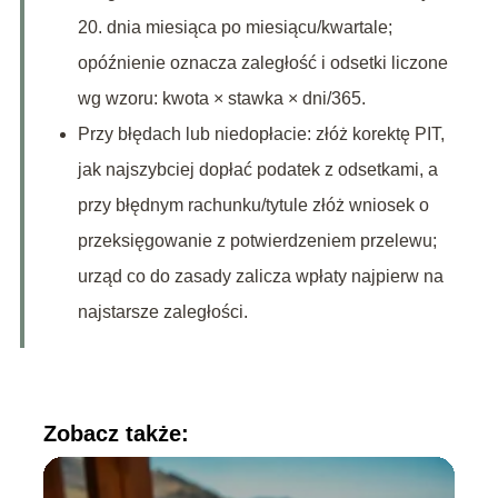
20. dnia miesiąca po miesiącu/kwartale;
opóźnienie oznacza zaległość i odsetki liczone
wg wzoru: kwota × stawka × dni/365.
Przy błędach lub niedopłacie: złóż korektę PIT,
jak najszybciej dopłać podatek z odsetkami, a
przy błędnym rachunku/tytule złóż wniosek o
przeksięgowanie z potwierdzeniem przelewu;
urząd co do zasady zalicza wpłaty najpierw na
najstarsze zaległości.
Zobacz także: