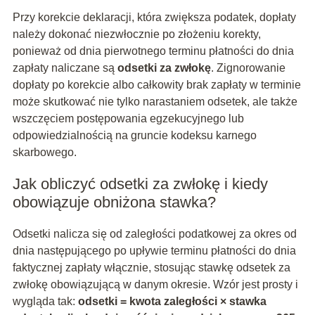
Przy korekcie deklaracji, która zwiększa podatek, dopłaty
należy dokonać niezwłocznie po złożeniu korekty,
ponieważ od dnia pierwotnego terminu płatności do dnia
zapłaty naliczane są
odsetki za zwłokę
. Zignorowanie
dopłaty po korekcie albo całkowity brak zapłaty w terminie
może skutkować nie tylko narastaniem odsetek, ale także
wszczęciem postępowania egzekucyjnego lub
odpowiedzialnością na gruncie kodeksu karnego
skarbowego.
Jak obliczyć odsetki za zwłokę i kiedy
obowiązuje obniżona stawka?
Odsetki nalicza się od zaległości podatkowej za okres od
dnia następującego po upływie terminu płatności do dnia
faktycznej zapłaty włącznie, stosując stawkę odsetek za
zwłokę obowiązującą w danym okresie. Wzór jest prosty i
wygląda tak:
odsetki = kwota zaległości × stawka