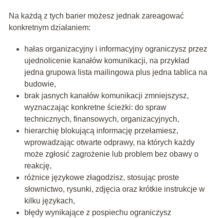
Na każdą z tych barier możesz jednak zareagować
konkretnym działaniem:
hałas organizacyjny i informacyjny ograniczysz przez
ujednolicenie kanałów komunikacji, na przykład
jedna grupowa lista mailingowa plus jedna tablica na
budowie,
brak jasnych kanałów komunikacji zmniejszysz,
wyznaczając konkretne ścieżki: do spraw
technicznych, finansowych, organizacyjnych,
hierarchię blokującą informację przełamiesz,
wprowadzając otwarte odprawy, na których każdy
może zgłosić zagrożenie lub problem bez obawy o
reakcję,
różnice językowe złagodzisz, stosując proste
słownictwo, rysunki, zdjęcia oraz krótkie instrukcje w
kilku językach,
błędy wynikające z pospiechu ograniczysz