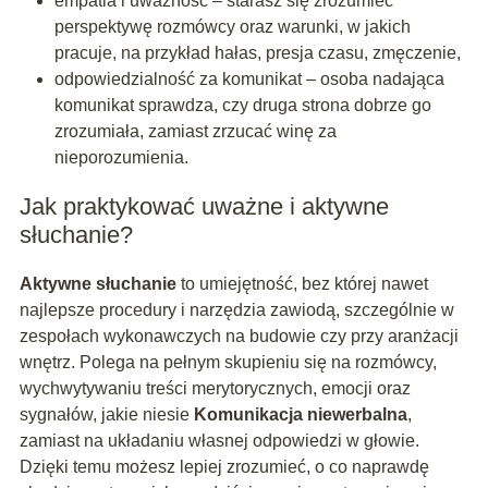
empatia i uważność – starasz się zrozumieć
perspektywę rozmówcy oraz warunki, w jakich
pracuje, na przykład hałas, presja czasu, zmęczenie,
odpowiedzialność za komunikat – osoba nadająca
komunikat sprawdza, czy druga strona dobrze go
zrozumiała, zamiast zrzucać winę za
nieporozumienia.
Jak praktykować uważne i aktywne
słuchanie?
Aktywne słuchanie
to umiejętność, bez której nawet
najlepsze procedury i narzędzia zawiodą, szczególnie w
zespołach wykonawczych na budowie czy przy aranżacji
wnętrz. Polega na pełnym skupieniu się na rozmówcy,
wychwytywaniu treści merytorycznych, emocji oraz
sygnałów, jakie niesie
Komunikacja niewerbalna
,
zamiast na układaniu własnej odpowiedzi w głowie.
Dzięki temu możesz lepiej zrozumieć, o co naprawdę