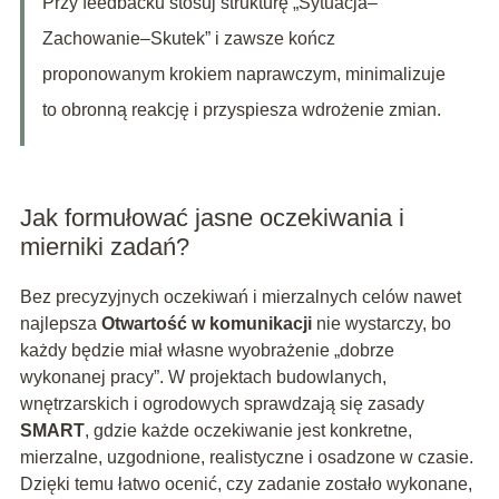
Przy feedbacku stosuj strukturę „Sytuacja–
Zachowanie–Skutek” i zawsze kończ
proponowanym krokiem naprawczym, minimalizuje
to obronną reakcję i przyspiesza wdrożenie zmian.
Jak formułować jasne oczekiwania i
mierniki zadań?
Bez precyzyjnych oczekiwań i mierzalnych celów nawet
najlepsza
Otwartość w komunikacji
nie wystarczy, bo
każdy będzie miał własne wyobrażenie „dobrze
wykonanej pracy”. W projektach budowlanych,
wnętrzarskich i ogrodowych sprawdzają się zasady
SMART
, gdzie każde oczekiwanie jest konkretne,
mierzalne, uzgodnione, realistyczne i osadzone w czasie.
Dzięki temu łatwo ocenić, czy zadanie zostało wykonane,