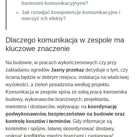
barierami komunikacyjnymi?
Jak rozwijać kompetencje komunikacyjne i
mierzyć ich efekty?
Dlaczego komunikacja w zespole ma
kluczowe znaczenie
Na budowie, w pracach wykończeniowych czy przy
zakładaniu ogrodów
Jasny przekaz
decyduje o tym, czy
ściana będzie w dobrym miejscu, instalacja na właściwej
wysokości, a zieleń posadzona według projektu.
Komunikacja w zespole spina ze sobą pracę kierownika
budowy, wykonawców branżowych, projektanta,
inwestora i dostawców, wpływając na
koordynację
podwykonawców, bezpieczeństwo na budowie oraz
kontrolę kosztów i terminów
. Gdy informacje są
konkretne i spójne, łatwiej skoordynować dostawy,
uniknąć konfliktów między branżami i zaplanować