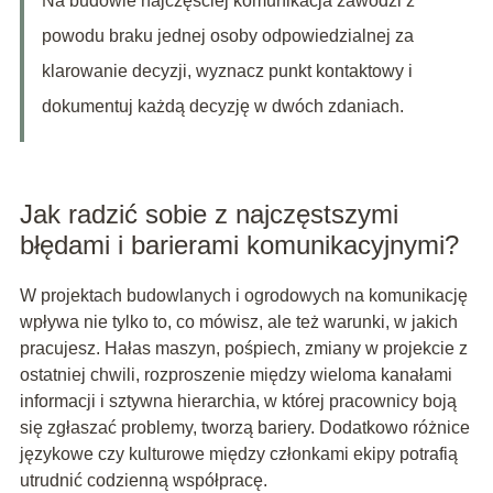
Na budowie najczęściej komunikacja zawodzi z
powodu braku jednej osoby odpowiedzialnej za
klarowanie decyzji, wyznacz punkt kontaktowy i
dokumentuj każdą decyzję w dwóch zdaniach.
Jak radzić sobie z najczęstszymi
błędami i barierami komunikacyjnymi?
W projektach budowlanych i ogrodowych na komunikację
wpływa nie tylko to, co mówisz, ale też warunki, w jakich
pracujesz. Hałas maszyn, pośpiech, zmiany w projekcie z
ostatniej chwili, rozproszenie między wieloma kanałami
informacji i sztywna hierarchia, w której pracownicy boją
się zgłaszać problemy, tworzą bariery. Dodatkowo różnice
językowe czy kulturowe między członkami ekipy potrafią
utrudnić codzienną współpracę.