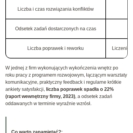
Liczba i czas rozwiązania konfliktów
Odsetek zadań dostarczonych na czas
Liczba poprawek i reworku
Liczenie 
W jednej z firm wykonujących wykończenia wnętrz po
roku pracy z programem rozwojowym, łączącym warsztaty
komunikacyjne, praktyczny feedback i regularne krótkie
ankiety satysfakcji,
liczba poprawek spadła o 22%
(raport wewnętrzny firmy, 2023)
, a odsetek zadań
oddawanych w terminie wyraźnie wzrósł.
Co warto zapamietać?: