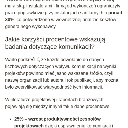
murarską, instalatorami i firmą od wykończeń ograniczyły
prace poprawkowe przy instalacjach sanitarnych o
ponad
30%
, co potwierdzono w wewnętrznej analizie kosztów
generalnego wykonawcy.
Jakie korzyści procentowe wskazują
badania dotyczące komunikacji?
Warto podkreślić, że każde odwołanie do danych
liczbowych dotyczących wpływu komunikacji na wyniki
projektów powinno mieć jasno wskazane źródło, czyli
nazwę organizacji lub autora i rok publikacji, aby można
było zweryfikować wiarygodność tych informacji.
W literaturze projektowej i raportach branżowych
pojawiają się między innymi takie dane procentowe:
25% – wzrost produktywności zespołów
projektowych
dzięki usprawnieniu komunikacji i