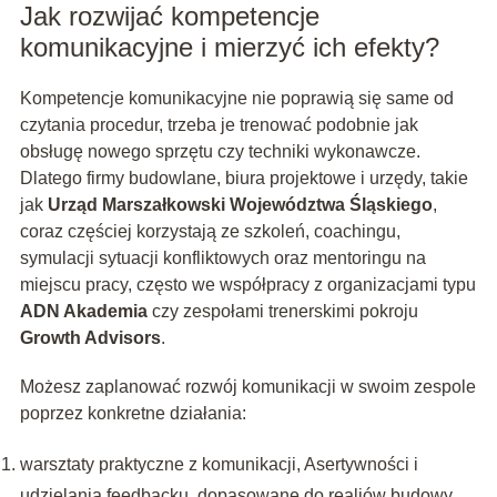
Jak rozwijać kompetencje
komunikacyjne i mierzyć ich efekty?
Kompetencje komunikacyjne nie poprawią się same od
czytania procedur, trzeba je trenować podobnie jak
obsługę nowego sprzętu czy techniki wykonawcze.
Dlatego firmy budowlane, biura projektowe i urzędy, takie
jak
Urząd Marszałkowski Województwa Śląskiego
,
coraz częściej korzystają ze szkoleń, coachingu,
symulacji sytuacji konfliktowych oraz mentoringu na
miejscu pracy, często we współpracy z organizacjami typu
ADN Akademia
czy zespołami trenerskimi pokroju
Growth Advisors
.
Możesz zaplanować rozwój komunikacji w swoim zespole
poprzez konkretne działania:
warsztaty praktyczne z komunikacji, Asertywności i
udzielania feedbacku, dopasowane do realiów budowy