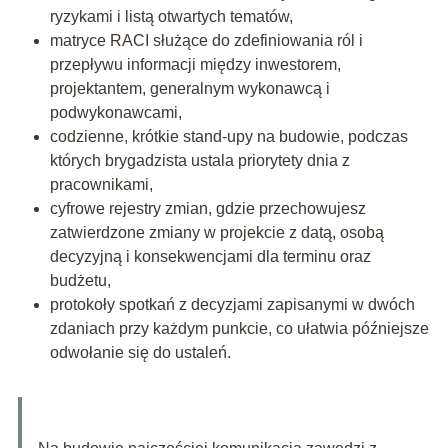
ryzykami i listą otwartych tematów,
matryce RACI służące do zdefiniowania ról i
przepływu informacji między inwestorem,
projektantem, generalnym wykonawcą i
podwykonawcami,
codzienne, krótkie stand-upy na budowie, podczas
których brygadzista ustala priorytety dnia z
pracownikami,
cyfrowe rejestry zmian, gdzie przechowujesz
zatwierdzone zmiany w projekcie z datą, osobą
decyzyjną i konsekwencjami dla terminu oraz
budżetu,
protokoły spotkań z decyzjami zapisanymi w dwóch
zdaniach przy każdym punkcie, co ułatwia późniejsze
odwołanie się do ustaleń.