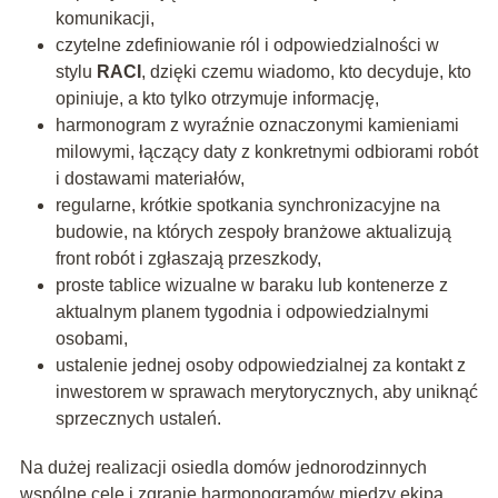
komunikacji,
czytelne zdefiniowanie ról i odpowiedzialności w
stylu
RACI
, dzięki czemu wiadomo, kto decyduje, kto
opiniuje, a kto tylko otrzymuje informację,
harmonogram z wyraźnie oznaczonymi kamieniami
milowymi, łączący daty z konkretnymi odbiorami robót
i dostawami materiałów,
regularne, krótkie spotkania synchronizacyjne na
budowie, na których zespoły branżowe aktualizują
front robót i zgłaszają przeszkody,
proste tablice wizualne w baraku lub kontenerze z
aktualnym planem tygodnia i odpowiedzialnymi
osobami,
ustalenie jednej osoby odpowiedzialnej za kontakt z
inwestorem w sprawach merytorycznych, aby uniknąć
sprzecznych ustaleń.
Na dużej realizacji osiedla domów jednorodzinnych
wspólne cele i zgranie harmonogramów między ekipą