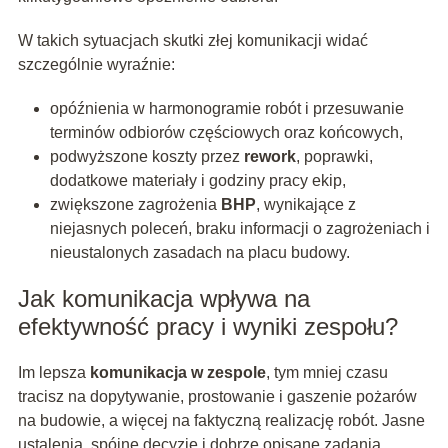
W takich sytuacjach skutki złej komunikacji widać
szczególnie wyraźnie:
opóźnienia w harmonogramie robót i przesuwanie
terminów odbiorów częściowych oraz końcowych,
podwyższone koszty przez
rework
, poprawki,
dodatkowe materiały i godziny pracy ekip,
zwiększone zagrożenia
BHP
, wynikające z
niejasnych poleceń, braku informacji o zagrożeniach i
nieustalonych zasadach na placu budowy.
Jak komunikacja wpływa na
efektywność pracy i wyniki zespołu?
Im lepsza
komunikacja w zespole
, tym mniej czasu
tracisz na dopytywanie, prostowanie i gaszenie pożarów
na budowie, a więcej na faktyczną realizację robót. Jasne
ustalenia, spójne decyzje i dobrze opisane zadania