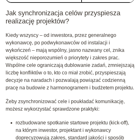
Jak synchronizacja celów przyspiesza
realizację projektów?
Kiedy wszyscy – od inwestora, przez generalnego
wykonawcę, po podwykonawców od instalacji i
wykończeń – mają wspólny, jasno nazwany cel, znika
większość nieporozumień o priorytety i zakres prac.
Wspólne cele ograniczają dublowanie zadań, zmniejszają
liczbę konfliktów o to, kto co miał zrobić, przyspieszają
decyzje na naradach i pozwalają powiązać codzienną
pracę na budowie z harmonogramem i budżetem projektu.
Żeby zsynchronizować cele i poukładać komunikację,
możesz wykorzystać sprawdzone praktyki:
rozbudowane spotkanie startowe projektu (kick-off),
na którym inwestor, projektant i wykonawcy
doprecyzowują zakres, standard jakości i sposób