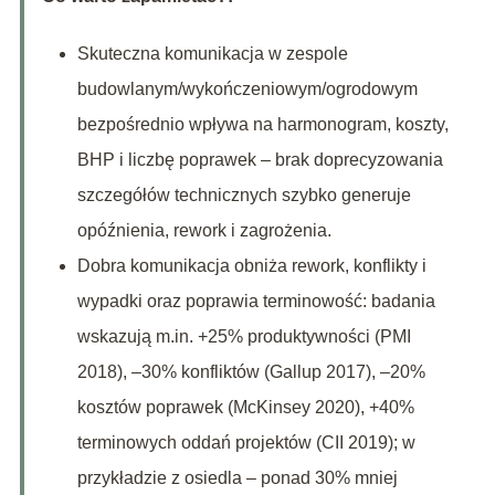
Skuteczna komunikacja w zespole
budowlanym/wykończeniowym/ogrodowym
bezpośrednio wpływa na harmonogram, koszty,
BHP i liczbę poprawek – brak doprecyzowania
szczegółów technicznych szybko generuje
opóźnienia, rework i zagrożenia.
Dobra komunikacja obniża rework, konflikty i
wypadki oraz poprawia terminowość: badania
wskazują m.in. +25% produktywności (PMI
2018), –30% konfliktów (Gallup 2017), –20%
kosztów poprawek (McKinsey 2020), +40%
terminowych oddań projektów (CII 2019); w
przykładzie z osiedla – ponad 30% mniej