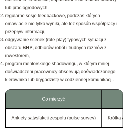
lub prac ogrodowych,
regularne sesje feedbackowe, podczas których
omawiacie nie tylko wyniki, ale też sposób współpracy i
przepływ informacji,
odgrywanie scenek (role-play) typowych sytuacji z
obszaru
BHP
, odbiorów robót i trudnych rozmów z
inwestorem,
program mentorskiego shadowingu, w którym mniej
doświadczeni pracownicy obserwują doświadczonego
kierownika lub brygadzistę w codziennej komunikacji.
Co mierzyć
Ankiety satysfakcji zespołu (pulse survey)
Krótka an