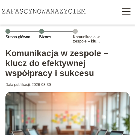
Strona główna
Biznes
Komunikacja w
zespole – klucz
do efektywnej
współpracy i
Komunikacja w zespole –
sukcesu
klucz do efektywnej
współpracy i sukcesu
Data publikacji: 2026-03-30