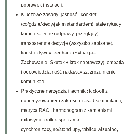
poprawek instalacji.
Kluczowe zasady: jasność i konkret
(co/gdzie/kiedy/jakim standardem), stałe rytuały
komunikacyjne (odprawy, przeglądy),
transparentne decyzje (wszystko zapisane),
konstruktywny feedback (Sytuacja–
Zachowanie–Skutek + krok naprawczy), empatia
i odpowiedzialność nadawcy za zrozumienie
komunikatu.
Praktyczne narzędzia i techniki: kick-off z
doprecyzowaniem zakresu i zasad komunikacji,
matryca RACI, harmonogram z kamieniami
milowymi, krótkie spotkania
synchronizacyjne/stand‑upy, tablice wizualne,