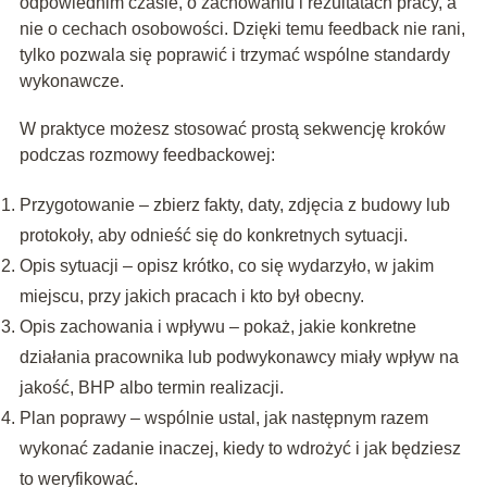
odpowiednim czasie, o zachowaniu i rezultatach pracy, a
nie o cechach osobowości. Dzięki temu feedback nie rani,
tylko pozwala się poprawić i trzymać wspólne standardy
wykonawcze.
W praktyce możesz stosować prostą sekwencję kroków
podczas rozmowy feedbackowej:
Przygotowanie – zbierz fakty, daty, zdjęcia z budowy lub
protokoły, aby odnieść się do konkretnych sytuacji.
Opis sytuacji – opisz krótko, co się wydarzyło, w jakim
miejscu, przy jakich pracach i kto był obecny.
Opis zachowania i wpływu – pokaż, jakie konkretne
działania pracownika lub podwykonawcy miały wpływ na
jakość, BHP albo termin realizacji.
Plan poprawy – wspólnie ustal, jak następnym razem
wykonać zadanie inaczej, kiedy to wdrożyć i jak będziesz
to weryfikować.