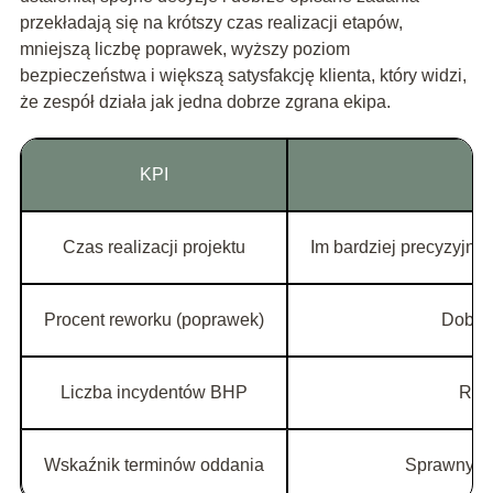
przekładają się na krótszy czas realizacji etapów,
mniejszą liczbę poprawek, wyższy poziom
bezpieczeństwa i większą satysfakcję klienta, który widzi,
że zespół działa jak jedna dobrze zgrana ekipa.
KPI
Czas realizacji projektu
Im bardziej precyzyjne
Procent reworku (poprawek)
Dobre 
Liczba incydentów BHP
Reg
Wskaźnik terminów oddania
Sprawny pr