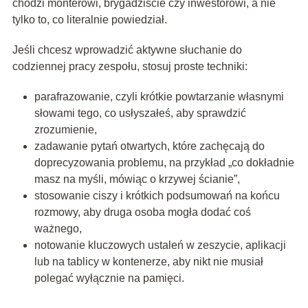
chodzi monterowi, brygadziście czy inwestorowi, a nie
tylko to, co literalnie powiedział.
Jeśli chcesz wprowadzić aktywne słuchanie do
codziennej pracy zespołu, stosuj proste techniki:
parafrazowanie, czyli krótkie powtarzanie własnymi
słowami tego, co usłyszałeś, aby sprawdzić
zrozumienie,
zadawanie pytań otwartych, które zachęcają do
doprecyzowania problemu, na przykład „co dokładnie
masz na myśli, mówiąc o krzywej ścianie”,
stosowanie ciszy i krótkich podsumowań na końcu
rozmowy, aby druga osoba mogła dodać coś
ważnego,
notowanie kluczowych ustaleń w zeszycie, aplikacji
lub na tablicy w kontenerze, aby nikt nie musiał
polegać wyłącznie na pamięci.