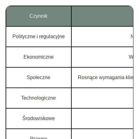
Czynnik
Polityczne i regulacyjne
Now
Ekonomiczne
Waha
Społeczne
Rosnące wymagania klientó
Technologiczne
Środowiskowe
Prawne