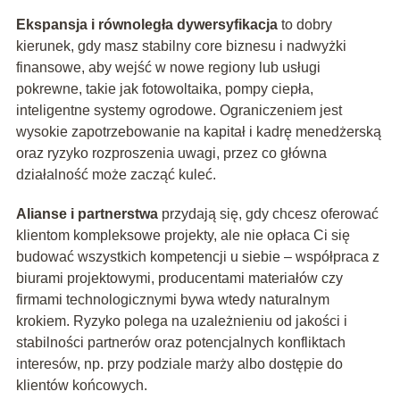
Ekspansja i równoległa dywersyfikacja
to dobry
kierunek, gdy masz stabilny core biznesu i nadwyżki
finansowe, aby wejść w nowe regiony lub usługi
pokrewne, takie jak fotowoltaika, pompy ciepła,
inteligentne systemy ogrodowe. Ograniczeniem jest
wysokie zapotrzebowanie na kapitał i kadrę menedżerską
oraz ryzyko rozproszenia uwagi, przez co główna
działalność może zacząć kuleć.
Alianse i partnerstwa
przydają się, gdy chcesz oferować
klientom kompleksowe projekty, ale nie opłaca Ci się
budować wszystkich kompetencji u siebie – współpraca z
biurami projektowymi, producentami materiałów czy
firmami technologicznymi bywa wtedy naturalnym
krokiem. Ryzyko polega na uzależnieniu od jakości i
stabilności partnerów oraz potencjalnych konfliktach
interesów, np. przy podziale marży albo dostępie do
klientów końcowych.