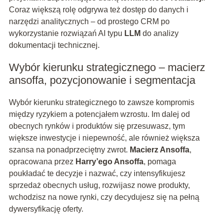
Coraz większą rolę odgrywa też dostęp do danych i
narzędzi analitycznych – od prostego CRM po
wykorzystanie rozwiązań AI typu
LLM
do analizy
dokumentacji technicznej.
Wybór kierunku strategicznego – macierz
ansoffa, pozycjonowanie i segmentacja
Wybór kierunku strategicznego to zawsze kompromis
między ryzykiem a potencjałem wzrostu. Im dalej od
obecnych rynków i produktów się przesuwasz, tym
większe inwestycje i niepewność, ale również większa
szansa na ponadprzeciętny zwrot.
Macierz Ansoffa
,
opracowana przez
Harry’ego Ansoffa
, pomaga
poukładać te decyzje i nazwać, czy intensyfikujesz
sprzedaż obecnych usług, rozwijasz nowe produkty,
wchodzisz na nowe rynki, czy decydujesz się na pełną
dywersyfikację oferty.