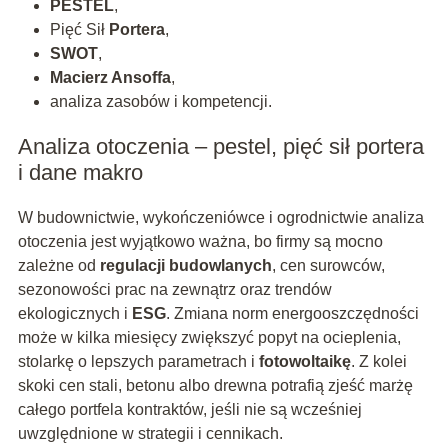
PESTEL
,
Pięć Sił
Portera
,
SWOT
,
Macierz Ansoffa
,
analiza zasobów i kompetencji.
Analiza otoczenia – pestel, pięć sił portera
i dane makro
W budownictwie, wykończeniówce i ogrodnictwie analiza
otoczenia jest wyjątkowo ważna, bo firmy są mocno
zależne od
regulacji budowlanych
, cen surowców,
sezonowości prac na zewnątrz oraz trendów
ekologicznych i
ESG
. Zmiana norm energooszczędności
może w kilka miesięcy zwiększyć popyt na ocieplenia,
stolarkę o lepszych parametrach i
fotowoltaikę
. Z kolei
skoki cen stali, betonu albo drewna potrafią zjeść marżę
całego portfela kontraktów, jeśli nie są wcześniej
uwzględnione w strategii i cennikach.