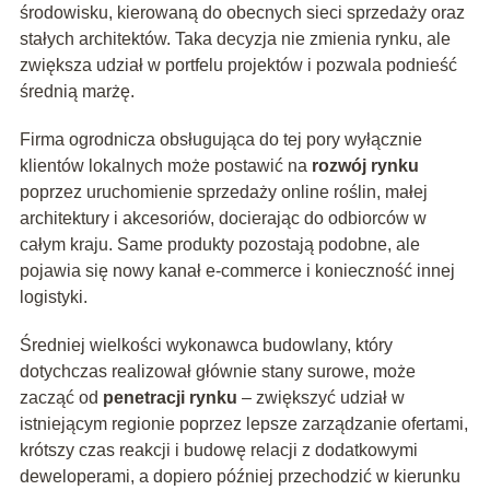
środowisku, kierowaną do obecnych sieci sprzedaży oraz
stałych architektów. Taka decyzja nie zmienia rynku, ale
zwiększa udział w portfelu projektów i pozwala podnieść
średnią marżę.
Firma ogrodnicza obsługująca do tej pory wyłącznie
klientów lokalnych może postawić na
rozwój rynku
poprzez uruchomienie sprzedaży online roślin, małej
architektury i akcesoriów, docierając do odbiorców w
całym kraju. Same produkty pozostają podobne, ale
pojawia się nowy kanał e-commerce i konieczność innej
logistyki.
Średniej wielkości wykonawca budowlany, który
dotychczas realizował głównie stany surowe, może
zacząć od
penetracji rynku
– zwiększyć udział w
istniejącym regionie poprzez lepsze zarządzanie ofertami,
krótszy czas reakcji i budowę relacji z dodatkowymi
deweloperami, a dopiero później przechodzić w kierunku