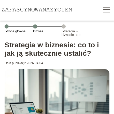
Strona główna
Biznes
Strategia w
biznesie: co to i
jak ją
skutecznie
Strategia w biznesie: co to i
ustalić?
jak ją skutecznie ustalić?
Data publikacji: 2026-04-04