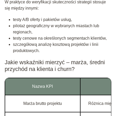
W praktyce do weryfikacji skuteczności strategii stosuje
się między innymi:
testy A/B oferty i pakietów usług,
pilotaż geograficzny w wybranych miastach lub
regionach,
testy cenowe na określonych segmentach klientów,
szczegółową analizę kosztową projektów i linii
produktowych.
Jakie wskaźniki mierzyć – marża, średni
przychód na klienta i churn?
Nazwa KPI
Marża brutto projektu
Różnica międz