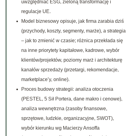
uwzględniać ESG, zieloną transformację i
regulacje UE.
Model biznesowy opisuje, jak firma zarabia dziś
(przychody, koszty, segmenty, marże), a strategia
– jak to zmienić w czasie; różnica przekłada się
na inne priorytety kapitałowe, kadrowe, wybór
klientów/projektów, poziomy marż i architekturę
kanałów sprzedaży (przetargi, rekomendacje,
marketplace’y, online).
Proces budowy strategii: analiza otoczenia
(PESTEL, 5 Sił Portera, dane makro i cenowe),
analiza wewnętrzna (zasoby finansowe,
sprzętowe, ludzkie, organizacyjne, SWOT),
wybór kierunku wg Macierzy Ansoffa