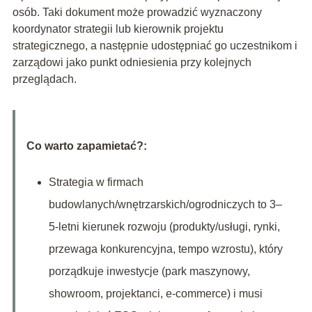
osób. Taki dokument może prowadzić wyznaczony
koordynator strategii lub kierownik projektu
strategicznego, a następnie udostępniać go uczestnikom i
zarządowi jako punkt odniesienia przy kolejnych
przeglądach.
Co warto zapamietać?:
Strategia w firmach
budowlanych/wnętrzarskich/ogrodniczych to 3–
5‑letni kierunek rozwoju (produkty/usługi, rynki,
przewaga konkurencyjna, tempo wzrostu), który
porządkuje inwestycje (park maszynowy,
showroom, projektanci, e‑commerce) i musi