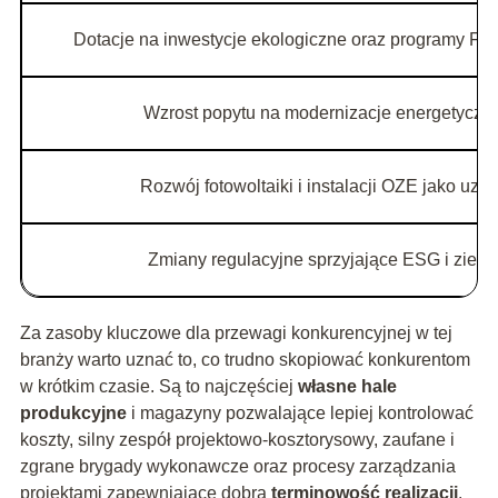
Dotacje na inwestycje ekologiczne oraz programy FEn
Wzrost popytu na modernizacje energetyczne
Rozwój fotowoltaiki i instalacji OZE jako uzup
Zmiany regulacyjne sprzyjające ESG i zielon
Za zasoby kluczowe dla przewagi konkurencyjnej w tej
branży warto uznać to, co trudno skopiować konkurentom
w krótkim czasie. Są to najczęściej
własne hale
produkcyjne
i magazyny pozwalające lepiej kontrolować
koszty, silny zespół projektowo-kosztorysowy, zaufane i
zgrane brygady wykonawcze oraz procesy zarządzania
projektami zapewniające dobrą
terminowość realizacji
.