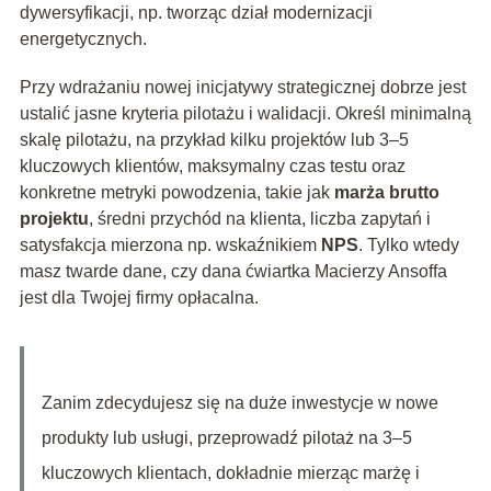
dywersyfikacji, np. tworząc dział modernizacji
energetycznych.
Przy wdrażaniu nowej inicjatywy strategicznej dobrze jest
ustalić jasne kryteria pilotażu i walidacji. Określ minimalną
skalę pilotażu, na przykład kilku projektów lub 3–5
kluczowych klientów, maksymalny czas testu oraz
konkretne metryki powodzenia, takie jak
marża brutto
projektu
, średni przychód na klienta, liczba zapytań i
satysfakcja mierzona np. wskaźnikiem
NPS
. Tylko wtedy
masz twarde dane, czy dana ćwiartka Macierzy Ansoffa
jest dla Twojej firmy opłacalna.
Zanim zdecydujesz się na duże inwestycje w nowe
produkty lub usługi, przeprowadź pilotaż na 3–5
kluczowych klientach, dokładnie mierząc marżę i