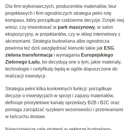
Dla firm wykonawczych, producentów materiałów, biur
projektowych i firm ogrodniczych strategia pełni rolę
kompasu, który porządkuje codzienne decyzje. Dzięki niej
wiesz, czy inwestować w
park maszynowy
, w salon
ekspozycyjny, w projektantów, czy w sklep internetowy z
akcesoriami. Strategia budowlana albo ogrodnicza
powinna też dziś uwzględniać kierunki takie jak
ESG
,
zielona transformacja
i wymagania
Europejskiego
Zielonego Ładu
, bo decydują one o tym, jakie materiały,
technologie i certyfikaty będą w ogóle dopuszczone do
realizacji inwestycji.
Strategia pełni kilka konkretnych funkcji: porządkuje
decyzje o inwestycjach w sprzęt i zapasy materiałów,
definiuje priorytetowe kanały sprzedaży B2B i B2C oraz
pomaga zarządzać ryzykiem sezonowości i przerwaniami
w łańcuchu dostaw.
Najważniejsze cele strategii w sektorze budowlano-