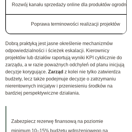
Rozwój kanału sprzedaży online dla produktów ogrodnic
Poprawa terminowości realizacji projektów
Dobrą praktyką jest jasne określenie mechanizmów
odpowiedzialności i ścieżek eskalacji. Kierownicy
projektów lub działów raportują wyniki KPI cyklicznie do
zarządu, a w razie poważnych odchyleń od planu inicjują
decyzje korygujące.
Zarząd
z kolei nie tylko zatwierdza
budżety, lecz także podejmuje decyzje o zatrzymaniu
nierentownych inicjatyw i przeniesieniu środków na
bardziej perspektywiczne działania.
Zabezpiecz rezerwę finansową na poziomie
minimum 10–15% budżetu wdrożeniowego na