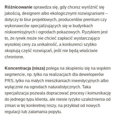
Różnicowanie
sprawdza się, gdy chcesz wyróżnić się
jakością, designem albo ekologicznymi rozwiązaniami –
dotyczy to biur projektowych, producentów premium czy
wykonawców specjalizujących się w budynkach
niskoemisyjnych i ogrodach pokazowych. Ryzykiem jest
to, że rynek może nie chcieć zapłacić wystarczająco
wysokiej ceny za unikalność, a konkurenci szybko
skopiują część rozwiązań, jeśli nie będą właściwie
chronione.
Koncentracja (nisza)
polega na skupieniu się na wąskim
segmencie, np. tylko na realizacjach dla deweloperów
PRS, tylko na małych mieszkaniach inwestycyjnych albo
wyłącznie na ogrodach naturalistycznych. Taka
specjalizacja pozwala dopracować procesy i komunikację
do jednego typu klienta, ale niesie ryzyko uzależnienia od
zmian w tej konkretnej niszy, na przykład od nowych
regulacji lub załamania popytu.