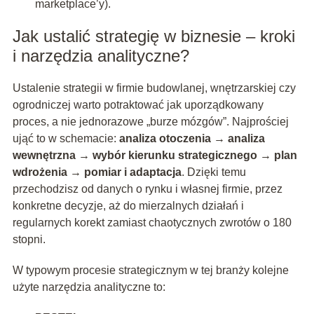
marketplace’y).
Jak ustalić strategię w biznesie – kroki
i narzędzia analityczne?
Ustalenie strategii w firmie budowlanej, wnętrzarskiej czy
ogrodniczej warto potraktować jak uporządkowany
proces, a nie jednorazowe „burze mózgów”. Najprościej
ująć to w schemacie:
analiza otoczenia → analiza
wewnętrzna → wybór kierunku strategicznego → plan
wdrożenia → pomiar i adaptacja
. Dzięki temu
przechodzisz od danych o rynku i własnej firmie, przez
konkretne decyzje, aż do mierzalnych działań i
regularnych korekt zamiast chaotycznych zwrotów o 180
stopni.
W typowym procesie strategicznym w tej branży kolejne
użyte narzędzia analityczne to: