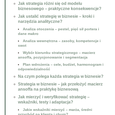
Jak strategia różni się od modelu
biznesowego – praktyczne konsekwencje?
Jak ustalić strategię w biznesie – kroki i
narzędzia analityczne?
Analiza otoczenia – pestel, pięć sił portera i
dane makro
Analiza wewnętrzna – zasoby, kompetencje i
swot
Wybór kierunku strategicznego – macierz
ansoffa, pozycjonowanie i segmentacja
Plan wdrożenia – cele, budżet, harmonogram i
odpowiedzialność
Na czym polega każda strategia w biznesie?
Strategia w biznesie – jak przełożyć macierz
ansoffa na praktykę biznesową
Jak mierzyć i weryfikować strategię –
wskaźniki, testy i adaptacja?
Jakie wskaźniki mierzyć – marża, średni
przychód na klienta i churn?