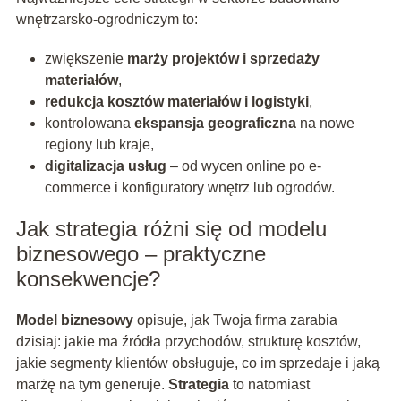
wnętrzarsko-ogrodniczym to:
zwiększenie
marży projektów i sprzedaży
materiałów
,
redukcja kosztów materiałów i logistyki
,
kontrolowana
ekspansja geograficzna
na nowe
regiony lub kraje,
digitalizacja usług
– od wycen online po e-
commerce i konfiguratory wnętrz lub ogrodów.
Jak strategia różni się od modelu
biznesowego – praktyczne
konsekwencje?
Model biznesowy
opisuje, jak Twoja firma zarabia
dzisiaj: jakie ma źródła przychodów, strukturę kosztów,
jakie segmenty klientów obsługuje, co im sprzedaje i jaką
marżę na tym generuje.
Strategia
to natomiast