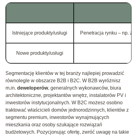
Istniejące produkty/usługi
Penetracja rynku – np. z
Nowe produkty/usługi
Segmentację klientów w tej branży najlepiej prowadzić
równolegle w obszarze B2B i B2C. W B2B wyróżnisz
m.in.
deweloperów
, generalnych wykonawców, biura
architektoniczne, projektantów wnętrz, instalatorów PV i
inwestorów instytucjonalnych. W B2C możesz osobno
traktować właścicieli domów jednorodzinnych, klientów z
segmentu premium, inwestorów wynajmujących
mieszkania oraz osoby szukające rozwiązań
budżetowych. Pozycjonując ofertę, zwróć uwagę na takie