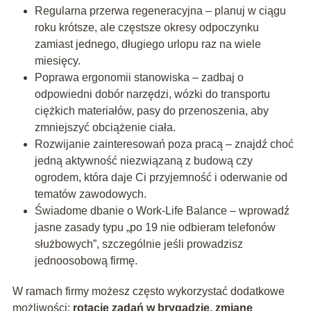
Regularna przerwa regeneracyjna – planuj w ciągu
roku krótsze, ale częstsze okresy odpoczynku
zamiast jednego, długiego urlopu raz na wiele
miesięcy.
Poprawa ergonomii stanowiska – zadbaj o
odpowiedni dobór narzędzi, wózki do transportu
ciężkich materiałów, pasy do przenoszenia, aby
zmniejszyć obciążenie ciała.
Rozwijanie zainteresowań poza pracą – znajdź choć
jedną aktywność niezwiązaną z budową czy
ogrodem, która daje Ci przyjemność i oderwanie od
tematów zawodowych.
Świadome dbanie o Work-Life Balance – wprowadź
jasne zasady typu „po 19 nie odbieram telefonów
służbowych”, szczególnie jeśli prowadzisz
jednoosobową firmę.
W ramach firmy możesz często wykorzystać dodatkowe
możliwości:
rotację zadań w brygadzie, zmianę