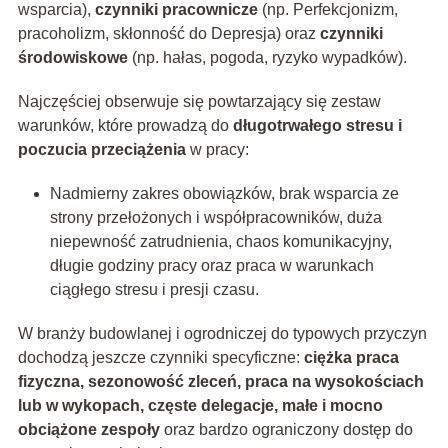
wsparcia),
czynniki pracownicze
(np. Perfekcjonizm,
pracoholizm, skłonność do Depresja) oraz
czynniki
środowiskowe
(np. hałas, pogoda, ryzyko wypadków).
Najczęściej obserwuje się powtarzający się zestaw
warunków, które prowadzą do
długotrwałego stresu i
poczucia przeciążenia
w pracy:
Nadmierny zakres obowiązków, brak wsparcia ze
strony przełożonych i współpracowników, duża
niepewność zatrudnienia, chaos komunikacyjny,
długie godziny pracy oraz praca w warunkach
ciągłego stresu i presji czasu.
W branży budowlanej i ogrodniczej do typowych przyczyn
dochodzą jeszcze czynniki specyficzne:
ciężka praca
fizyczna, sezonowość zleceń, praca na wysokościach
lub w wykopach, częste delegacje, małe i mocno
obciążone zespoły
oraz bardzo ograniczony dostęp do