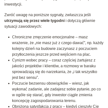
inwestycji.
Zwróć uwagę na poniższe sygnały, zwłaszcza jeśli
utrzymują się przez wiele tygodni
i dotyczą głównie
sytuacji zawodowych:
Chroniczne zmęczenie emocjonalne – masz
wrażenie, że „nie masz już z czego dawać”, np. każdy
kolejny dzień na budowie zaczynasz z poczuciem
przytłoczenia jeszcze przed wejściem na plac.
Cynizm wobec pracy – coraz częściej żartujesz z
jakości projektów i klientów, a rozmowy w baraku
sprowadzają się do narzekania, że „i tak wszystko
jest bez sensu”.
Poczucie bezsensu obowiązków – wiesz, jak
wykonać zadanie, ale zadajesz sobie pytanie, po co
w ogóle się starać, gdy inwestor ciągle zmienia
koncepcję zagospodarowania terenu.
Obniżona satysfakcja z pracy – kiedyś cieszyły Cię