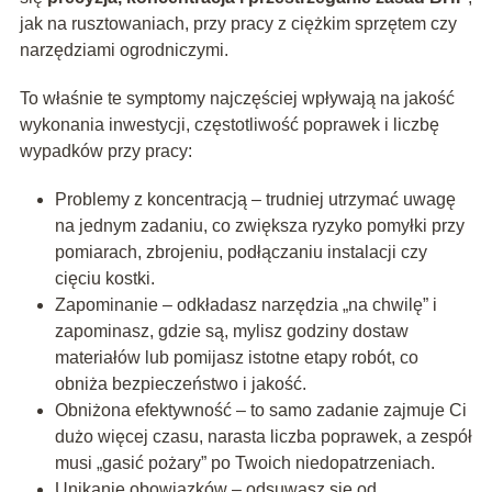
jak na rusztowaniach, przy pracy z ciężkim sprzętem czy
narzędziami ogrodniczymi.
To właśnie te symptomy najczęściej wpływają na jakość
wykonania inwestycji, częstotliwość poprawek i liczbę
wypadków przy pracy:
Problemy z koncentracją – trudniej utrzymać uwagę
na jednym zadaniu, co zwiększa ryzyko pomyłki przy
pomiarach, zbrojeniu, podłączaniu instalacji czy
cięciu kostki.
Zapominanie – odkładasz narzędzia „na chwilę” i
zapominasz, gdzie są, mylisz godziny dostaw
materiałów lub pomijasz istotne etapy robót, co
obniża bezpieczeństwo i jakość.
Obniżona efektywność – to samo zadanie zajmuje Ci
dużo więcej czasu, narasta liczba poprawek, a zespół
musi „gasić pożary” po Twoich niedopatrzeniach.
Unikanie obowiązków – odsuwasz się od