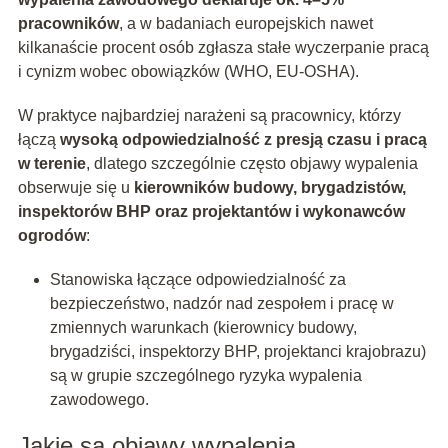
pracowników
, a w badaniach europejskich nawet
kilkanaście procent osób zgłasza stałe wyczerpanie pracą
i cynizm wobec obowiązków (WHO, EU‑OSHA).
W praktyce najbardziej narażeni są pracownicy, którzy
łączą
wysoką odpowiedzialność z presją czasu i pracą
w terenie
, dlatego szczególnie często objawy wypalenia
obserwuje się u
kierowników budowy, brygadzistów,
inspektorów BHP oraz projektantów i wykonawców
ogrodów
:
Stanowiska łączące odpowiedzialność za
bezpieczeństwo, nadzór nad zespołem i pracę w
zmiennych warunkach (kierownicy budowy,
brygadziści, inspektorzy BHP, projektanci krajobrazu)
są w grupie szczególnego ryzyka wypalenia
zawodowego.
Jakie są objawy wypalenia