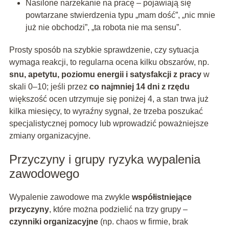
Nasilone narzekanie na pracę – pojawiają się
powtarzane stwierdzenia typu „mam dość”, „nic mnie
już nie obchodzi”, „ta robota nie ma sensu”.
Prosty sposób na szybkie sprawdzenie, czy sytuacja
wymaga reakcji, to regularna ocena kilku obszarów, np.
snu, apetytu, poziomu energii i satysfakcji z pracy
w
skali 0–10; jeśli przez
co najmniej 14 dni z rzędu
większość ocen utrzymuje się poniżej 4, a stan trwa już
kilka miesięcy, to wyraźny sygnał, że trzeba poszukać
specjalistycznej pomocy lub wprowadzić poważniejsze
zmiany organizacyjne.
Przyczyny i grupy ryzyka wypalenia
zawodowego
Wypalenie zawodowe ma zwykle
współistniejące
przyczyny
, które można podzielić na trzy grupy –
czynniki organizacyjne
(np. chaos w firmie, brak