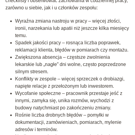
checklisty i obserwować zachowania w codziennej pracy,
zarówno u siebie, jak i u członków zespołu:
Wyraźna zmiana nastroju w pracy – więcej złości,
ironii, narzekania lub apatii niż jeszcze kilka miesięcy
temu.
Spadek jakości pracy – rosnąca liczba poprawek,
reklamacji klienta, błędów w pomiarach czy montażu.
Zwiększona absencja – częstsze zwolnienia
lekarskie lub „nagłe” dni wolne, często poprzedzone
silnym stresem.
Konflikty w zespole – więcej sprzeczek o drobiazgi,
napięte relacje z przełożonym lub inwestorem.
Wycofanie społeczne – pracownik przestaje jeść z
innymi, zamyka się, unika rozmów, wychodzi z
budowy natychmiast po zakończeniu zmiany.
Rośnie liczba drobnych błędów – pomyłki w
dokumentacji, zamówieniach, pomiarach, mylenie
adresów i terminów.