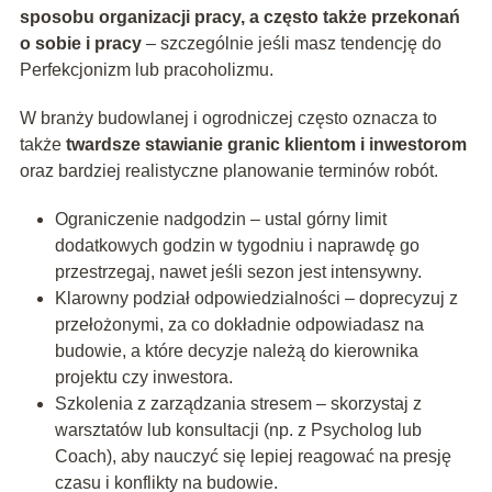
sposobu organizacji pracy, a często także przekonań
o sobie i pracy
– szczególnie jeśli masz tendencję do
Perfekcjonizm lub pracoholizmu.
W branży budowlanej i ogrodniczej często oznacza to
także
twardsze stawianie granic klientom i inwestorom
oraz bardziej realistyczne planowanie terminów robót.
Ograniczenie nadgodzin – ustal górny limit
dodatkowych godzin w tygodniu i naprawdę go
przestrzegaj, nawet jeśli sezon jest intensywny.
Klarowny podział odpowiedzialności – doprecyzuj z
przełożonymi, za co dokładnie odpowiadasz na
budowie, a które decyzje należą do kierownika
projektu czy inwestora.
Szkolenia z zarządzania stresem – skorzystaj z
warsztatów lub konsultacji (np. z Psycholog lub
Coach), aby nauczyć się lepiej reagować na presję
czasu i konflikty na budowie.