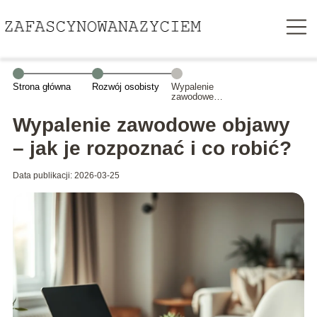
Strona główna
Rozwój osobisty
Wypalenie
zawodowe
objawy – jak je
rozpoznać i co
Wypalenie zawodowe objawy
robić?
– jak je rozpoznać i co robić?
Data publikacji: 2026-03-25