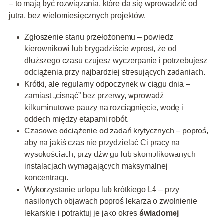
– to mają być rozwiązania, które da się wprowadzić od
jutra, bez wielomiesięcznych projektów.
Zgłoszenie stanu przełożonemu – powiedz
kierownikowi lub brygadziście wprost, że od
dłuższego czasu czujesz wyczerpanie i potrzebujesz
odciążenia przy najbardziej stresujących zadaniach.
Krótki, ale regularny odpoczynek w ciągu dnia –
zamiast „cisnąć” bez przerwy, wprowadź
kilkuminutowe pauzy na rozciągnięcie, wodę i
oddech między etapami robót.
Czasowe odciążenie od zadań krytycznych – poproś,
aby na jakiś czas nie przydzielać Ci pracy na
wysokościach, przy dźwigu lub skomplikowanych
instalacjach wymagających maksymalnej
koncentracji.
Wykorzystanie urlopu lub krótkiego L4 – przy
nasilonych objawach poproś lekarza o zwolnienie
lekarskie i potraktuj je jako okres
świadomej