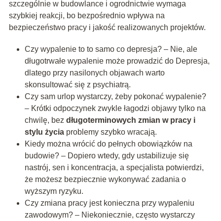
szczególnie w budowlance i ogrodnictwie wymaga
szybkiej reakcji, bo bezpośrednio wpływa na
bezpieczeństwo pracy i jakość realizowanych projektów.
Czy wypalenie to to samo co depresja? – Nie, ale
długotrwałe wypalenie może prowadzić do Depresja,
dlatego przy nasilonych objawach warto
skonsultować się z psychiatrą.
Czy sam urlop wystarczy, żeby pokonać wypalenie?
– Krótki odpoczynek zwykle łagodzi objawy tylko na
chwilę, bez
długoterminowych zmian w pracy i
stylu życia
problemy szybko wracają.
Kiedy można wrócić do pełnych obowiązków na
budowie? – Dopiero wtedy, gdy ustabilizuje się
nastrój, sen i koncentracja, a specjalista potwierdzi,
że możesz bezpiecznie wykonywać zadania o
wyższym ryzyku.
Czy zmiana pracy jest konieczna przy wypaleniu
zawodowym? – Niekoniecznie, często wystarczy