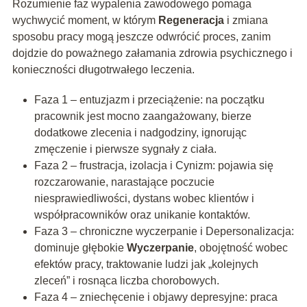
Rozumienie faz wypalenia zawodowego pomaga
wychwycić moment, w którym
Regeneracja
i zmiana
sposobu pracy mogą jeszcze odwrócić proces, zanim
dojdzie do poważnego załamania zdrowia psychicznego i
konieczności długotrwałego leczenia.
Faza 1 – entuzjazm i przeciążenie: na początku
pracownik jest mocno zaangażowany, bierze
dodatkowe zlecenia i nadgodziny, ignorując
zmęczenie i pierwsze sygnały z ciała.
Faza 2 – frustracja, izolacja i Cynizm: pojawia się
rozczarowanie, narastające poczucie
niesprawiedliwości, dystans wobec klientów i
współpracowników oraz unikanie kontaktów.
Faza 3 – chroniczne wyczerpanie i Depersonalizacja:
dominuje głębokie
Wyczerpanie
, obojętność wobec
efektów pracy, traktowanie ludzi jak „kolejnych
zleceń” i rosnąca liczba chorobowych.
Faza 4 – zniechęcenie i objawy depresyjne: praca