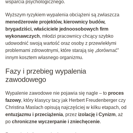
wsparcia psychologicznego.
Wyższym ryzykiem wypalenia obciążeni są zwłaszcza
menedżerowie projektów, kierownicy budów,
brygadziści, właściciele jednoosobowych firm
wykonawczych
, młodzi pracownicy chcący szybko
udowodnić swoją wartość oraz osoby z przewlekłymi
problemami zdrowotnymi, które starają się „dorównać”
innym kosztem własnego organizmu.
Fazy i przebieg wypalenia
zawodowego
Wypalenie zawodowe nie pojawia się nagle – to
proces
fazowy
, który klasycy tacy jak Herbert Freudenberger czy
Christina Maslach opisują najczęściej w kilku etapach, od
entuzjazmu i przeciążenia
, przez
izolację i Cynizm
, aż
po
chroniczne wyczerpanie i zniechęcenie
.