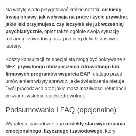
Na wizytę warto przygotować krótkie notatki:
od kiedy
trwają objawy, jak wpływają na pracę i życie prywatne,
jakie leki przyjmujesz, czy leczyłeś się już wcześniej
psychiatrycznie
, opisz także ogólnie swoją sytuację
rodzinną i zawodową oraz przebieg dotychczasowej
kariery.
Koszty konsultacji ze specjalistą mogą być pokrywane z
NFZ, prywatnego ubezpieczenia zdrowotnego lub
firmowych programów wsparcia EAP
, dlatego przed
umówieniem wizyty sprawdź, jakie świadczenia oferuje
Twój pracodawca oraz jakie masz możliwości refundacji
w swoim systemie opieki zdrowotnej.
Podsumowanie i FAQ (opcjonalne)
Wypalenie zawodowe to
przewlekły stan wyczerpania
emocjonalnego, fizycznego i zawodowego
, który