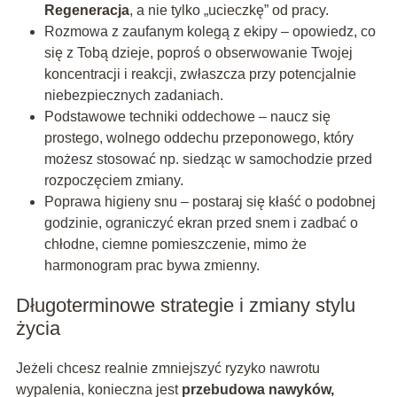
Regeneracja
, a nie tylko „ucieczkę” od pracy.
Rozmowa z zaufanym kolegą z ekipy – opowiedz, co
się z Tobą dzieje, poproś o obserwowanie Twojej
koncentracji i reakcji, zwłaszcza przy potencjalnie
niebezpiecznych zadaniach.
Podstawowe techniki oddechowe – naucz się
prostego, wolnego oddechu przeponowego, który
możesz stosować np. siedząc w samochodzie przed
rozpoczęciem zmiany.
Poprawa higieny snu – postaraj się kłaść o podobnej
godzinie, ograniczyć ekran przed snem i zadbać o
chłodne, ciemne pomieszczenie, mimo że
harmonogram prac bywa zmienny.
Długoterminowe strategie i zmiany stylu
życia
Jeżeli chcesz realnie zmniejszyć ryzyko nawrotu
wypalenia, konieczna jest
przebudowa nawyków,