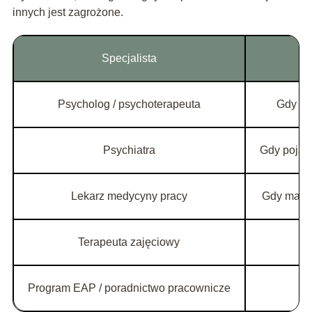
innych jest zagrożone.
Specjalista
Psycholog / psychoterapeuta
Gdy od
Psychiatra
Gdy pojawi
Lekarz medycyny pracy
Gdy masz 
Terapeuta zajęciowy
Program EAP / poradnictwo pracownicze