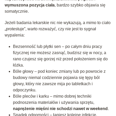
wymuszona pozycja ciała
, bardzo szybko objawia się
somatycznie.
Jeżeli badania lekarskie nic nie wykazują, a mimo to ciało
„protestuje”, warto rozważyć, czy nie jest to sygnał
wypalenia:
Bezsenność lub płytki sen – po całym dniu pracy
fizycznej nie możesz zasnąć, budzisz się w nocy, a
rano czujesz się gorzej niż przed położeniem się do
łóżka.
Bóle głowy – pod koniec zmiany lub po powrocie z
budowy niemal codziennie pojawia się tępy ból
głowy, który nie zawsze mija po tabletkach i
odpoczynku.
Bóle pleców i karku – mimo dobrej techniki
podnoszenia materiałów i używania sprzętu,
naprężenie mięśni nie schodzi nawet w weekend
.
Spadek odporności – łapiesz kolejne infekcje,