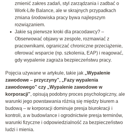
zmienić zakres zadań, styl zarządzania i zadbać o
Work-Life Balance, ale w skrajnych przypadkach
zmiana środowiska pracy bywa najlepszym
rozwiązaniem.
Jakie są pierwsze kroki dla pracodawcy? –
Obserwować objawy w zespole, rozmawiać z
pracownikami, ograniczać chroniczne przeciążenie,
oferować wsparcie (np. szkolenia, EAP) i reagować,
gdy wypalenie zagraża bezpieczeństwu pracy.
Pojęcia używane w artykule, takie jak
„Wypalenie
zawodowe – przyczyny”, „Fazy wypalenia
zawodowego” czy „Wypalenie zawodowe w
korporacji”
, opisują podobny proces psychologiczny, ale
warunki jego powstawania różnią się między biurem a
budową – w korporacji dominuje presja biurokracji i
kontroli, a w budowlance i ogrodnictwie presja terminów,
warunki fizyczne i odpowiedzialność za bezpieczeństwo
ludzi i mienia.