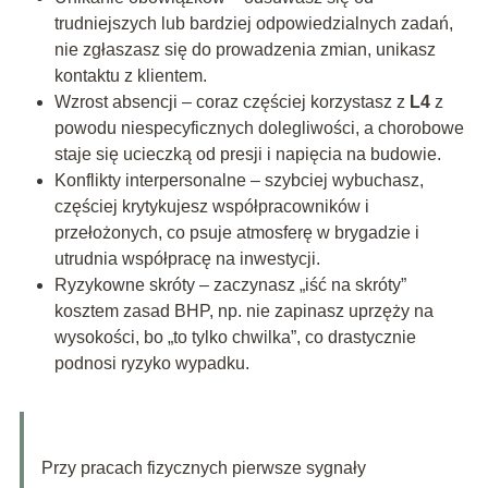
trudniejszych lub bardziej odpowiedzialnych zadań,
nie zgłaszasz się do prowadzenia zmian, unikasz
kontaktu z klientem.
Wzrost absencji – coraz częściej korzystasz z
L4
z
powodu niespecyficznych dolegliwości, a chorobowe
staje się ucieczką od presji i napięcia na budowie.
Konflikty interpersonalne – szybciej wybuchasz,
częściej krytykujesz współpracowników i
przełożonych, co psuje atmosferę w brygadzie i
utrudnia współpracę na inwestycji.
Ryzykowne skróty – zaczynasz „iść na skróty”
kosztem zasad BHP, np. nie zapinasz uprzęży na
wysokości, bo „to tylko chwilka”, co drastycznie
podnosi ryzyko wypadku.
Przy pracach fizycznych pierwsze sygnały