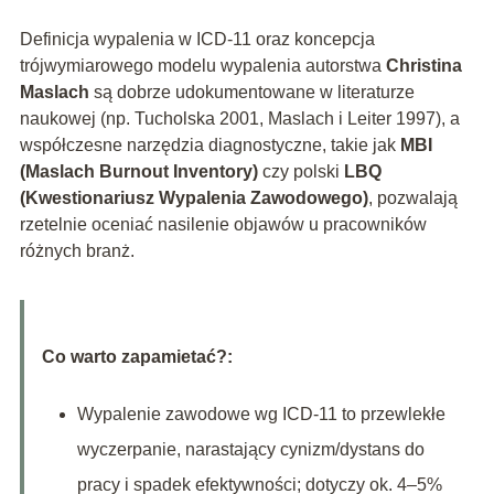
Definicja wypalenia w ICD‑11 oraz koncepcja
trójwymiarowego modelu wypalenia autorstwa
Christina
Maslach
są dobrze udokumentowane w literaturze
naukowej (np. Tucholska 2001, Maslach i Leiter 1997), a
współczesne narzędzia diagnostyczne, takie jak
MBI
(Maslach Burnout Inventory)
czy polski
LBQ
(Kwestionariusz Wypalenia Zawodowego)
, pozwalają
rzetelnie oceniać nasilenie objawów u pracowników
różnych branż.
Co warto zapamietać?:
Wypalenie zawodowe wg ICD‑11 to przewlekłe
wyczerpanie, narastający cynizm/dystans do
pracy i spadek efektywności; dotyczy ok. 4–5%