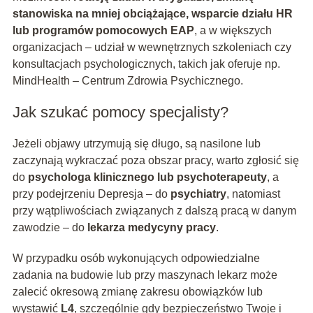
stanowiska na mniej obciążające, wsparcie działu HR
lub programów pomocowych EAP
, a w większych
organizacjach – udział w wewnętrznych szkoleniach czy
konsultacjach psychologicznych, takich jak oferuje np.
MindHealth – Centrum Zdrowia Psychicznego.
Jak szukać pomocy specjalisty?
Jeżeli objawy utrzymują się długo, są nasilone lub
zaczynają wykraczać poza obszar pracy, warto zgłosić się
do
psychologa klinicznego lub psychoterapeuty
, a
przy podejrzeniu Depresja – do
psychiatry
, natomiast
przy wątpliwościach związanych z dalszą pracą w danym
zawodzie – do
lekarza medycyny pracy
.
W przypadku osób wykonujących odpowiedzialne
zadania na budowie lub przy maszynach lekarz może
zalecić okresową zmianę zakresu obowiązków lub
wystawić
L4
, szczególnie gdy bezpieczeństwo Twoje i