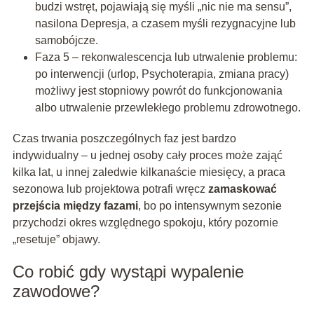
budzi wstręt, pojawiają się myśli „nic nie ma sensu”,
nasilona Depresja, a czasem myśli rezygnacyjne lub
samobójcze.
Faza 5 – rekonwalescencja lub utrwalenie problemu:
po interwencji (urlop, Psychoterapia, zmiana pracy)
możliwy jest stopniowy powrót do funkcjonowania
albo utrwalenie przewlekłego problemu zdrowotnego.
Czas trwania poszczególnych faz jest bardzo
indywidualny – u jednej osoby cały proces może zająć
kilka lat, u innej zaledwie kilkanaście miesięcy, a praca
sezonowa lub projektowa potrafi wręcz
zamaskować
przejścia między fazami
, bo po intensywnym sezonie
przychodzi okres względnego spokoju, który pozornie
„resetuje” objawy.
Co robić gdy wystąpi wypalenie
zawodowe?