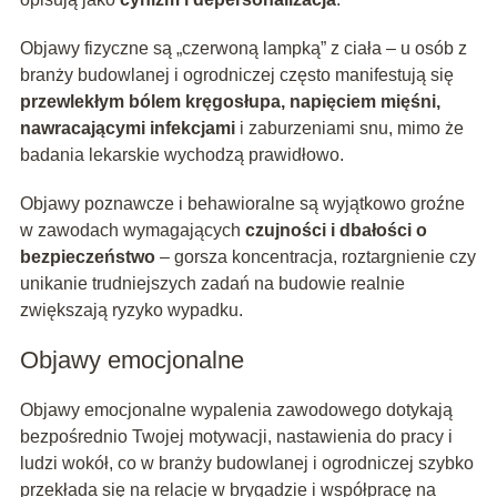
Objawy fizyczne są „czerwoną lampką” z ciała – u osób z
branży budowlanej i ogrodniczej często manifestują się
przewlekłym bólem kręgosłupa, napięciem mięśni,
nawracającymi infekcjami
i zaburzeniami snu, mimo że
badania lekarskie wychodzą prawidłowo.
Objawy poznawcze i behawioralne są wyjątkowo groźne
w zawodach wymagających
czujności i dbałości o
bezpieczeństwo
– gorsza koncentracja, roztargnienie czy
unikanie trudniejszych zadań na budowie realnie
zwiększają ryzyko wypadku.
Objawy emocjonalne
Objawy emocjonalne wypalenia zawodowego dotykają
bezpośrednio Twojej motywacji, nastawienia do pracy i
ludzi wokół, co w branży budowlanej i ogrodniczej szybko
przekłada się na relacje w brygadzie i współpracę na