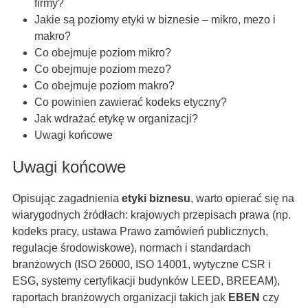
firmy?
Jakie są poziomy etyki w biznesie – mikro, mezo i
makro?
Co obejmuje poziom mikro?
Co obejmuje poziom mezo?
Co obejmuje poziom makro?
Co powinien zawierać kodeks etyczny?
Jak wdrażać etykę w organizacji?
Uwagi końcowe
Uwagi końcowe
Opisując zagadnienia
etyki biznesu
, warto opierać się na
wiarygodnych źródłach: krajowych przepisach prawa (np.
kodeks pracy, ustawa Prawo zamówień publicznych,
regulacje środowiskowe), normach i standardach
branżowych (ISO 26000, ISO 14001, wytyczne CSR i
ESG, systemy certyfikacji budynków LEED, BREEAM),
raportach branżowych organizacji takich jak
EBEN
czy