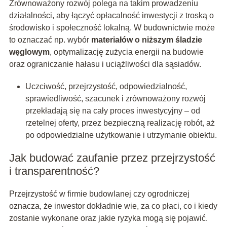
Zrównoważony rozwój polega na takim prowadzeniu
działalności, aby łączyć opłacalność inwestycji z troską o
środowisko i społeczność lokalną. W budownictwie może
to oznaczać np. wybór
materiałów o niższym śladzie
węglowym
, optymalizację zużycia energii na budowie
oraz ograniczanie hałasu i uciążliwości dla sąsiadów.
Uczciwość, przejrzystość, odpowiedzialność,
sprawiedliwość, szacunek i zrównoważony rozwój
przekładają się na cały proces inwestycyjny – od
rzetelnej oferty, przez bezpieczną realizację robót, aż
po odpowiedzialne użytkowanie i utrzymanie obiektu.
Jak budować zaufanie przez przejrzystość
i transparentność?
Przejrzystość w firmie budowlanej czy ogrodniczej
oznacza, że inwestor dokładnie wie, za co płaci, co i kiedy
zostanie wykonane oraz jakie ryzyka mogą się pojawić.