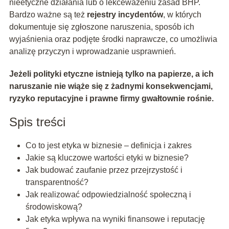
nieetyczne działania lub o lekceważeniu zasad BHP.
Bardzo ważne są też
rejestry incydentów
, w których
dokumentuje się zgłoszone naruszenia, sposób ich
wyjaśnienia oraz podjęte środki naprawcze, co umożliwia
analizę przyczyn i wprowadzanie usprawnień.
Jeżeli polityki etyczne istnieją tylko na papierze, a ich
naruszanie nie wiąże się z żadnymi konsekwencjami,
ryzyko reputacyjne i prawne firmy gwałtownie rośnie.
Spis treści
Co to jest etyka w biznesie – definicja i zakres
Jakie są kluczowe wartości etyki w biznesie?
Jak budować zaufanie przez przejrzystość i
transparentność?
Jak realizować odpowiedzialność społeczną i
środowiskową?
Jak etyka wpływa na wyniki finansowe i reputację