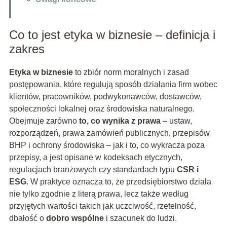
Co to jest etyka w biznesie – definicja i
zakres
Etyka w biznesie
to zbiór norm moralnych i zasad
postępowania, które regulują sposób działania firm wobec
klientów, pracowników, podwykonawców, dostawców,
społeczności lokalnej oraz środowiska naturalnego.
Obejmuje zarówno
to, co wynika z prawa
– ustaw,
rozporządzeń, prawa zamówień publicznych, przepisów
BHP i ochrony środowiska – jak i to, co wykracza poza
przepisy, a jest opisane w kodeksach etycznych,
regulacjach branżowych czy standardach typu
CSR i
ESG
. W praktyce oznacza to, że przedsiębiorstwo działa
nie tylko zgodnie z literą prawa, lecz także według
przyjętych wartości takich jak uczciwość, rzetelność,
dbałość o
dobro wspólne
i szacunek do ludzi.