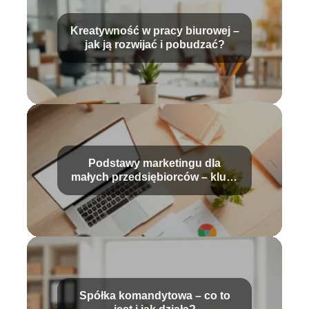
Kreatywność w pracy biurowej –
jak ją rozwijać i pobudzać?
Podstawy marketingu dla
małych przedsiębiorców – klucz
do sukcesu
Spółka komandytowa – co to