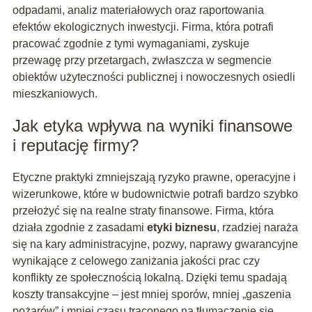
odpadami, analiz materiałowych oraz raportowania
efektów ekologicznych inwestycji. Firma, która potrafi
pracować zgodnie z tymi wymaganiami, zyskuje
przewagę przy przetargach, zwłaszcza w segmencie
obiektów użyteczności publicznej i nowoczesnych osiedli
mieszkaniowych.
Jak etyka wpływa na wyniki finansowe
i reputację firmy?
Etyczne praktyki zmniejszają ryzyko prawne, operacyjne i
wizerunkowe, które w budownictwie potrafi bardzo szybko
przełożyć się na realne straty finansowe. Firma, która
działa zgodnie z zasadami
etyki biznesu
, rzadziej naraża
się na kary administracyjne, pozwy, naprawy gwarancyjne
wynikające z celowego zaniżania jakości prac czy
konflikty ze społecznością lokalną. Dzięki temu spadają
koszty transakcyjne – jest mniej sporów, mniej „gaszenia
pożarów” i mniej czasu traconego na tłumaczenie się