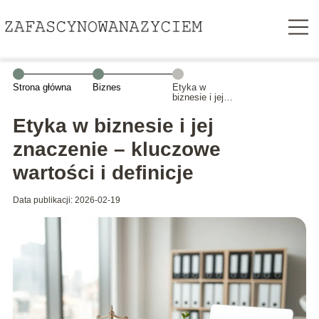
Strona główna
Biznes
Etyka w
biznesie i jej
znaczenie –
kluczowe
Etyka w biznesie i jej
wartości i
definicje
znaczenie – kluczowe
wartości i definicje
Data publikacji: 2026-02-19