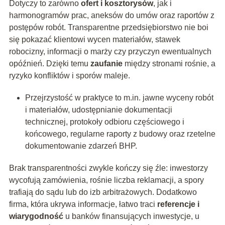
Dotyczy to zarówno
ofert i kosztorysów
, jak i
harmonogramów prac, aneksów do umów oraz raportów z
postępów robót. Transparentne przedsiębiorstwo nie boi
się pokazać klientowi wycen materiałów, stawek
robocizny, informacji o marży czy przyczyn ewentualnych
opóźnień. Dzięki temu
zaufanie
między stronami rośnie, a
ryzyko konfliktów i sporów maleje.
Przejrzystość w praktyce to m.in. jawne wyceny robót
i materiałów, udostępnianie dokumentacji
technicznej, protokoły odbioru częściowego i
końcowego, regularne raporty z budowy oraz rzetelne
dokumentowanie zdarzeń BHP.
Brak transparentności zwykle kończy się źle: inwestorzy
wycofują zamówienia, rośnie liczba reklamacji, a spory
trafiają do sądu lub do izb arbitrażowych. Dodatkowo
firma, która ukrywa informacje, łatwo traci
referencje i
wiarygodność
u banków finansujących inwestycje, u