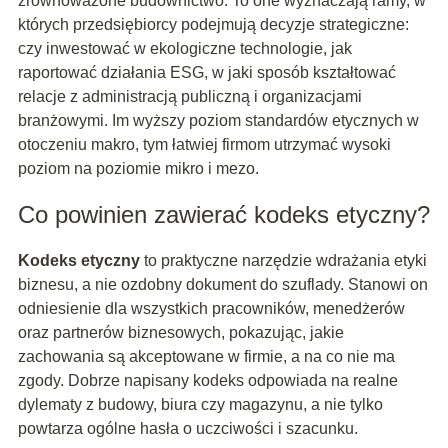
zrównoważone budownictwo. To one wyznaczają ramy, w
których przedsiębiorcy podejmują decyzje strategiczne:
czy inwestować w ekologiczne technologie, jak
raportować działania ESG, w jaki sposób kształtować
relacje z administracją publiczną i organizacjami
branżowymi. Im wyższy poziom standardów etycznych w
otoczeniu makro, tym łatwiej firmom utrzymać wysoki
poziom na poziomie mikro i mezo.
Co powinien zawierać kodeks etyczny?
Kodeks etyczny
to praktyczne narzędzie wdrażania etyki
biznesu, a nie ozdobny dokument do szuflady. Stanowi on
odniesienie dla wszystkich pracowników, menedżerów
oraz partnerów biznesowych, pokazując, jakie
zachowania są akceptowane w firmie, a na co nie ma
zgody. Dobrze napisany kodeks odpowiada na realne
dylematy z budowy, biura czy magazynu, a nie tylko
powtarza ogólne hasła o uczciwości i szacunku.