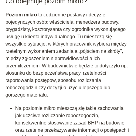
Co obejmuje poziom mikro?
Poziom mikro
to codzienne postawy i decyzje
pojedynczych osób: właściciela, menedżera budowy,
brygadzisty, kosztorysanta czy ogrodnika wykonującego
usługę u klienta indywidualnego. Tu mieszczą się
wszystkie sytuacje, w których pracownik wybiera między
rzetelnym wykonaniem zadania a „pójściem na skróty”,
między zgłoszeniem nieprawidłowości a ich
przemilczeniem. W budownictwie będzie to dotyczyło np.
stosunku do bezpieczeństwa pracy, rzetelności
raportowania postępów, sposobu rozliczania
roboczogodzin czy decyzji o użyciu lepszego lub
gorszego materiału.
Na poziomie mikro mieszczą się takie zachowania
jak uczciwe rozliczanie roboczogodzin,
konsekwentne stosowanie zasad BHP na budowie
oraz rzetelne przekazywanie informacji o postępach i