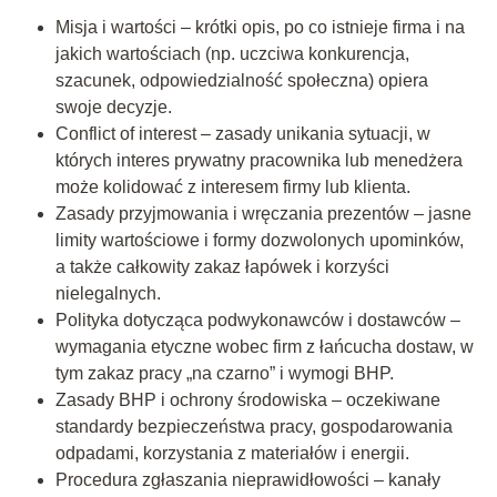
Misja i wartości – krótki opis, po co istnieje firma i na
jakich wartościach (np. uczciwa konkurencja,
szacunek, odpowiedzialność społeczna) opiera
swoje decyzje.
Conflict of interest – zasady unikania sytuacji, w
których interes prywatny pracownika lub menedżera
może kolidować z interesem firmy lub klienta.
Zasady przyjmowania i wręczania prezentów – jasne
limity wartościowe i formy dozwolonych upominków,
a także całkowity zakaz łapówek i korzyści
nielegalnych.
Polityka dotycząca podwykonawców i dostawców –
wymagania etyczne wobec firm z łańcucha dostaw, w
tym zakaz pracy „na czarno” i wymogi BHP.
Zasady BHP i ochrony środowiska – oczekiwane
standardy bezpieczeństwa pracy, gospodarowania
odpadami, korzystania z materiałów i energii.
Procedura zgłaszania nieprawidłowości – kanały