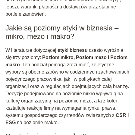
lepsze warunki płatności u dostawców oraz stabilne
portfele zamówień.
Jakie są poziomy etyki w biznesie –
mikro, mezo i makro?
W literaturze dotyczącej
etyki biznesu
często wyróżnia
się trzy poziomy:
Poziom mikro, Poziom mezo i Poziom
makro
. Ten podział pomaga zrozumieć, że etyczne
wybory są obecne zarówno w codziennych zachowaniach
pojedynczego pracownika, jak i w politykach całej
organizacji oraz w regulacjach obejmujących całą branżę.
Decyzje podejmowane na poziomie mikro wpływają na
kulturę organizacyjną na poziomie mezo, a ta z kolei
kształtuje reakcję firmy na wymagania rynku, prawa,
systemu gospodarczego czy trendów związanych z
CSR i
ESG
na poziomie makro.