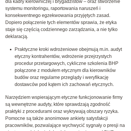
dla kadry kierowniczej i brygadzistów – oraz stworzenie
systemu monitoringu, raportowania naruszeń i
konsekwentnego egzekwowania przyjętych zasad.
Dopiero połączenie tych elementów sprawia, że etyka
staje się częścią codziennego zarządzania, a nie tylko
deklaracją.
Praktyczne kroki wdrożeniowe obejmują m.in. audyt
etyczny kontrahentów, wdrożenie przejrzystych
procedur przetargowych, cykliczne szkolenia BHP
połączone z modułem etycznym dla kierowników
budów oraz regularne przeglądy i weryfikację
dostawców pod kątem ich zachowań etycznych.
Narzędziem wspierającym etyczne funkcjonowanie firmy
są wewnętrzne audyty, które sprawdzają zgodność
praktyki z procedurami oraz wykrywają obszary ryzyka.
Pomocne są także anonimowe ankiety satysfakcji
pracowników, pozwalające wychwycić sygnały o presji na