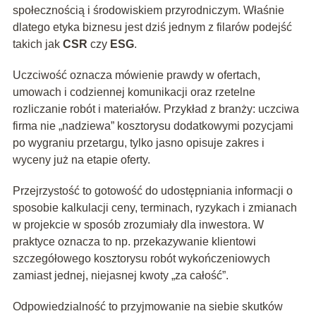
społecznością i środowiskiem przyrodniczym. Właśnie
dlatego etyka biznesu jest dziś jednym z filarów podejść
takich jak
CSR
czy
ESG
.
Uczciwość oznacza mówienie prawdy w ofertach,
umowach i codziennej komunikacji oraz rzetelne
rozliczanie robót i materiałów. Przykład z branży: uczciwa
firma nie „nadziewa” kosztorysu dodatkowymi pozycjami
po wygraniu przetargu, tylko jasno opisuje zakres i
wyceny już na etapie oferty.
Przejrzystość to gotowość do udostępniania informacji o
sposobie kalkulacji ceny, terminach, ryzykach i zmianach
w projekcie w sposób zrozumiały dla inwestora. W
praktyce oznacza to np. przekazywanie klientowi
szczegółowego kosztorysu robót wykończeniowych
zamiast jednej, niejasnej kwoty „za całość”.
Odpowiedzialność to przyjmowanie na siebie skutków