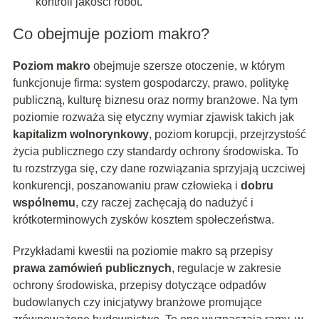
kontroli jakości robót.
Co obejmuje poziom makro?
Poziom makro
obejmuje szersze otoczenie, w którym
funkcjonuje firma: system gospodarczy, prawo, politykę
publiczną, kulturę biznesu oraz normy branżowe. Na tym
poziomie rozważa się etyczny wymiar zjawisk takich jak
kapitalizm wolnorynkowy
, poziom korupcji, przejrzystość
życia publicznego czy standardy ochrony środowiska. To
tu rozstrzyga się, czy dane rozwiązania sprzyjają uczciwej
konkurencji, poszanowaniu praw człowieka i
dobru
wspólnemu
, czy raczej zachęcają do nadużyć i
krótkoterminowych zysków kosztem społeczeństwa.
Przykładami kwestii na poziomie makro są przepisy
prawa zamówień publicznych
, regulacje w zakresie
ochrony środowiska, przepisy dotyczące odpadów
budowlanych czy inicjatywy branżowe promujące