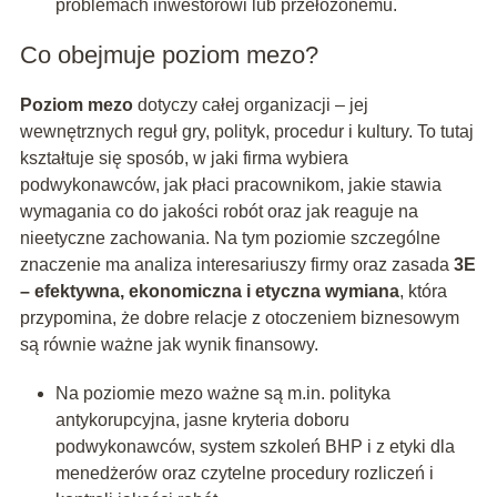
problemach inwestorowi lub przełożonemu.
Co obejmuje poziom mezo?
Poziom mezo
dotyczy całej organizacji – jej
wewnętrznych reguł gry, polityk, procedur i kultury. To tutaj
kształtuje się sposób, w jaki firma wybiera
podwykonawców, jak płaci pracownikom, jakie stawia
wymagania co do jakości robót oraz jak reaguje na
nieetyczne zachowania. Na tym poziomie szczególne
znaczenie ma analiza interesariuszy firmy oraz zasada
3E
– efektywna, ekonomiczna i etyczna wymiana
, która
przypomina, że dobre relacje z otoczeniem biznesowym
są równie ważne jak wynik finansowy.
Na poziomie mezo ważne są m.in. polityka
antykorupcyjna, jasne kryteria doboru
podwykonawców, system szkoleń BHP i z etyki dla
menedżerów oraz czytelne procedury rozliczeń i