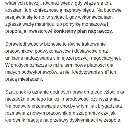
własnych decyzji, również wtedy, gdy wiąże się to z
kosztami lub koniecznością naprawy błędu. Na budowie
przejawia się to np. w sytuacji, gdy wykonawca sam
zgłasza wadę materiału lub pomyłkę montażową i
proponuje inwestorowi
konkretny plan naprawczy
.
Sprawiedliwość w biznesie to równe traktowanie
pracowników, podwykonawców i dostawców oraz
unikanie nadużywania silniejszej pozycji negocjacyjnej.
W praktyce oznacza to m.in. terminowe płatności dla
małych podwykonawców, a nie „kredytowanie się” ich
pracą miesiącami.
Szacunek to uznanie godności i praw drugiego człowieka,
niezależnie od jego funkcji, narodowości czy wyznania.
Na budowie przejawia się choćby w tym, jak brygadzista
rozmawia z nowym pracownikiem zza granicy czy jak
kierownik reaguje na przejawy dyskryminacji w zespole.