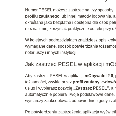
Numer PESEL możesz zastrzec na trzy sposoby: 
profilu zaufanego
lub innej metody logowania, a
określana jako bezpłatna i dostępna dla osób peł
można z niej korzystać praktycznie od ręki przy u
W kolejnych podrozdziałach znajdziesz opis kro
wymagane dane, sposób potwierdzania tożsamości
notariuszy i innych instytucji.
Jak zastrzec PESEL w aplikacji mO
Aby zastrzec PESEL w aplikacji
mObywatel 2.0
,
tożsamości, zwykle przez
profil zaufany
,
e-dow
usług i wybierasz pozycję
„Zastrzeż PESEL”
, a
automatycznie pobiera Twoje podstawowe dane,
wystarczy zaakceptować odpowiednie zgody i zat
Po potwierdzeniu zastrzeżenia aplikacja wyświetl