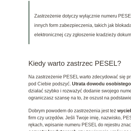
Zastrzeżenie dotyczy wyłącznie numeru PESEL 
innych form zabezpieczenia, takich jak blokad
elektronicznej czy zgłoszenie kradzieży dokum
Kiedy warto zastrzec PESEL?
Na zastrzeżenie PESEL warto zdecydować się prze
pod Ciebie podszyć.
Utrata dowodu osobistego
działać szybko i rozważyć dodanie swojego num
ograniczasz szansę na to, że oszust na podstawi
Dobrym powodem do zastrzeżenia jest też
wycie
firm czy urzędów. Jeśli Twoje imię, nazwisko, P
rękach, wpisanie numeru PESEL do rejestru znacz