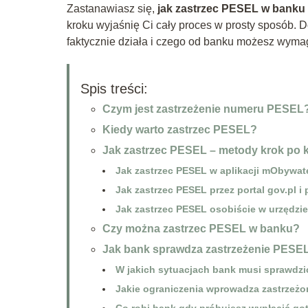
Zastanawiasz się,
jak zastrzec PESEL w banku 
kroku wyjaśnię Ci cały proces w prosty sposób. 
faktycznie działa i czego od banku możesz wyma
Spis treści:
Czym jest zastrzeżenie numeru PESEL
Kiedy warto zastrzec PESEL?
Jak zastrzec PESEL – metody krok po 
Jak zastrzec PESEL w aplikacji mObywat
Jak zastrzec PESEL przez portal gov.pl i 
Jak zastrzec PESEL osobiście w urzędzi
Czy można zastrzec PESEL w banku?
Jak bank sprawdza zastrzeżenie PESEL
W jakich sytuacjach bank musi sprawdz
Jakie ograniczenia wprowadza zastrzeżo
Co robi bank gdy próbujesz wypłacić go