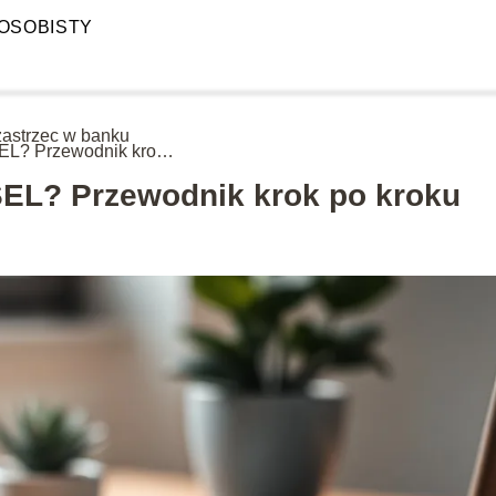
OSOBISTY
zastrzec w banku
L? Przewodnik krok
roku
SEL? Przewodnik krok po kroku