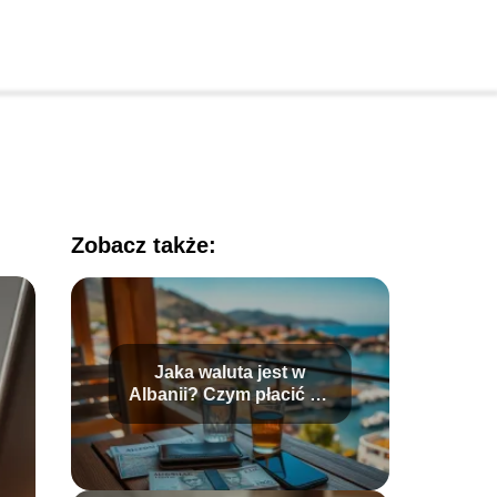
Zobacz także:
Jaka waluta jest w
Albanii? Czym płacić na
wakacjach?