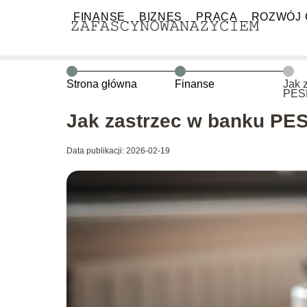
FINANSE
BIZNES
PRACA
ROZWÓJ 
Strona główna
Finanse
Jak 
PESE
po k
Jak zastrzec w banku PE
Data publikacji: 2026-02-19