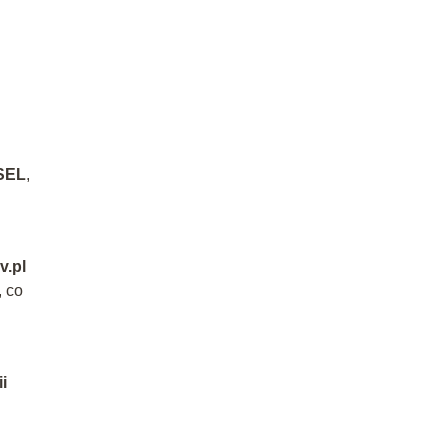
ESEL
,
v.pl
, co
i